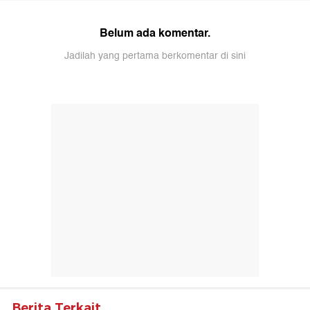
Belum ada komentar.
Jadilah yang pertama berkomentar di sini
Berita Terkait