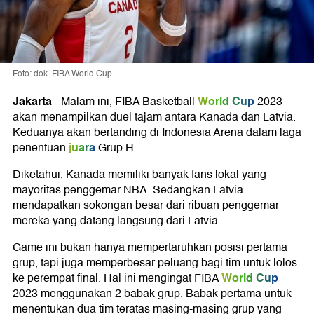
Foto: dok. FIBA World Cup
Jakarta
World Cup
-
Malam ini, FIBA Basketball
2023
akan menampilkan duel tajam antara Kanada dan Latvia.
Keduanya akan bertanding di Indonesia Arena dalam laga
juara
penentuan
Grup H.
Diketahui, Kanada memiliki banyak fans lokal yang
mayoritas penggemar NBA. Sedangkan Latvia
mendapatkan sokongan besar dari ribuan penggemar
mereka yang datang langsung dari Latvia.
Game ini bukan hanya mempertaruhkan posisi pertama
grup, tapi juga memperbesar peluang bagi tim untuk lolos
World Cup
ke perempat final. Hal ini mengingat FIBA
2023 menggunakan 2 babak grup. Babak pertama untuk
menentukan dua tim teratas masing-masing grup yang