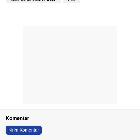
Komentar
Kirim Komentar