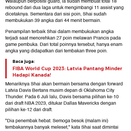
Walaupun berposisi guard, ia sudah membuat total 18
rebound dari dua laga untuk mengimbangi 11 assist yang
dicetaknya. Sementara dari sisi poin, Shai sudah
membukukan 39 angka dari 44 menit bermain.
Penampilan terbaik Shai dalam membukukan angka
terjadi saat menorehkan 27 poin melawan Prancis pada
game pembuka. Dari total poinnya tersebut, hanya enam
angka yang didapatkan dari tembakan three poin.
Baca juga:
FIBA World Cup 2023: Latvia Pantang Minder
Hadapi Kanada!
Menariknya Shai akan bermain bersama dengan forward
Latvia Davis Bertans musim depan di Oklahoma City
Thunder. Pada 6 Juli lalu, Davis bersama pilihan ke-10
dari draft NBA 2023, ditukar Dallas Mavericks dengan
pilihan ke-12 dari draft.
"Dia penembak hebat. Semoga besok (malam ini)
tembakannya banyak meleset," kata Shai saat dimintai