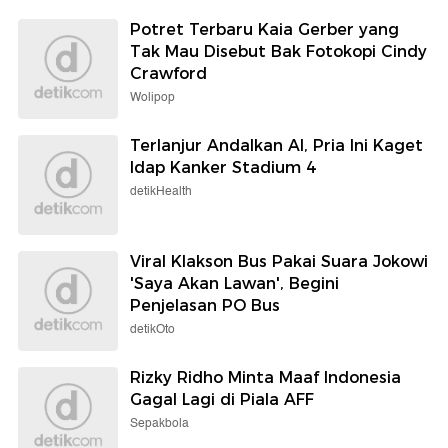
Potret Terbaru Kaia Gerber yang
Tak Mau Disebut Bak Fotokopi Cindy
Crawford
Wolipop
Terlanjur Andalkan AI, Pria Ini Kaget
Idap Kanker Stadium 4
detikHealth
Viral Klakson Bus Pakai Suara Jokowi
'Saya Akan Lawan', Begini
Penjelasan PO Bus
detikOto
Rizky Ridho Minta Maaf Indonesia
Gagal Lagi di Piala AFF
Sepakbola