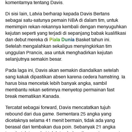
komentarnya tentang Davis.
Di sisi lain, Latvia berharap kepada Davis Bertans
sebagai satu-satunya pemain NBA di dalam tim, untuk
memimpin rekan-rekannya kembali dengan menyuguhkan
kejutan seperti yang terjadi di sepanjang babak kualifikasi
Piala Dunia
dan debut mereka di
Basket tahun ini.
Setelah mengalahkan sekaligus menyingkirkan tim
unggulan Prancis, asa untuk menghadirkan kejutan
selanjutnya semakin besar.
Pada laga ini, Davis akan semakin diandalkan setelah
sang kakak dipastikan absen karena cedera hamstring. Ia
harus bisa mencetak lebih banyak angka, sambil
membantu rekan setimnya menyetop permainan fast
break mematikan Kanada.
Tercatat sebagai forward, Davis mencatatkan tujuh
rebound dari dua game. Sementara 25 angka yang
dicetaknya selama 41 menit bermain, tidak ada yang
berasal dari tembakan dua poin. Sebanyak 21 angka