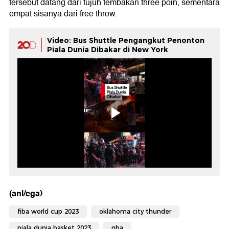
tersebut datang dari tujuh tembakan three poin, sementara
empat sisanya dari free throw.
Video: Bus Shuttle Pengangkut Penonton
Piala Dunia Dibakar di New York
(anl/ega)
fiba world cup 2023
oklahoma city thunder
piala dunia basket 2023
nba