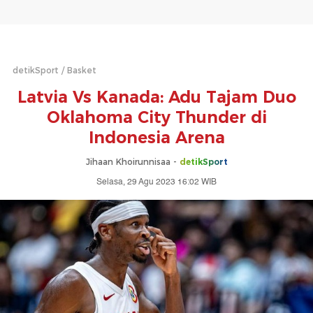
detikSport
Basket
Latvia Vs Kanada: Adu Tajam Duo
Oklahoma City Thunder di
Indonesia Arena
Jihaan Khoirunnisaa -
detikSport
Selasa, 29 Agu 2023 16:02 WIB