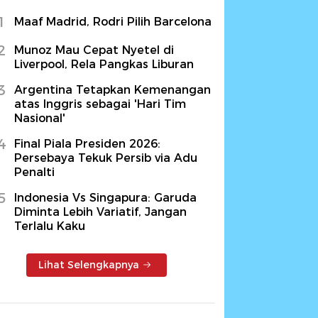
1
Maaf Madrid, Rodri Pilih Barcelona
2
Munoz Mau Cepat Nyetel di
Liverpool, Rela Pangkas Liburan
3
Argentina Tetapkan Kemenangan
atas Inggris sebagai 'Hari Tim
Nasional'
4
Final Piala Presiden 2026:
Persebaya Tekuk Persib via Adu
Penalti
5
Indonesia Vs Singapura: Garuda
Diminta Lebih Variatif, Jangan
Terlalu Kaku
Lihat Selengkapnya