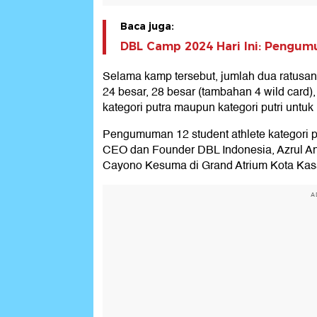
Baca juga:
DBL Camp 2024 Hari Ini: Pengumu
Selama kamp tersebut, jumlah dua ratusan a
24 besar, 28 besar (tambahan 4 wild card),
kategori putra maupun kategori putri untu
Pengumuman 12 student athlete kategori pu
CEO dan Founder DBL Indonesia, Azrul An
Cayono Kesuma di Grand Atrium Kota Kasa
A