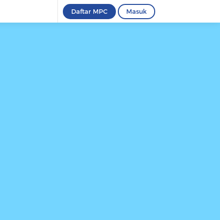
Daftar MPC
Masuk