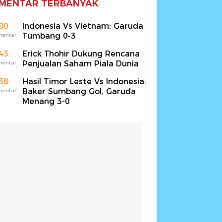
MENTAR TERBANYAK
90
Indonesia Vs Vietnam: Garuda
Tumbang 0-3
mentar
43
Erick Thohir Dukung Rencana
Penjualan Saham Piala Dunia
mentar
38
Hasil Timor Leste Vs Indonesia:
Baker Sumbang Gol, Garuda
mentar
Menang 3-0