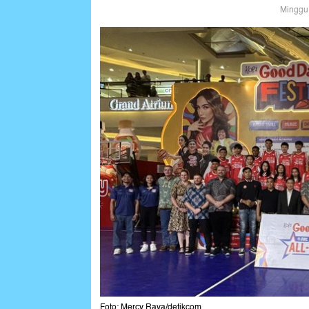
Minggu,
Foto: Mercy Raya/detikcom