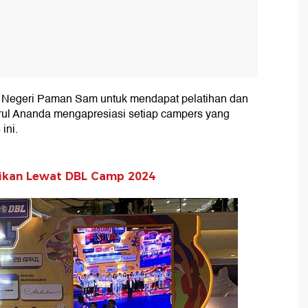
ke Negeri Paman Sam untuk mendapat pelatihan dan
Azrul Ananda mengapresiasi setiap campers yang
ini.
tikan Lewat DBL Camp 2024