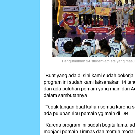
Pengumuman 24 student-athlete yang masuk 
"Buat yang ada di sini kami sudah bekerj
program ini sudah kami laksanakan 14 tahu
dan ada puluhan pemain yang main dari Ac
dalam sambutannya.
"Tepuk tangan buat kalian semua karena se
ada puluhan ribu pemain yg main di DBL. 
"Karena program ini sudah begitu lama, a
menjadi pemain Timnas dan meraih medali