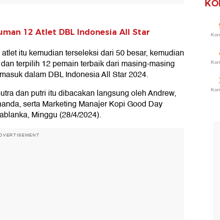
KO
man 12 Atlet DBL Indonesia All Star
Ko
tlet itu kemudian terseleksi dari 50 besar, kemudian
 dan terpilih 12 pemain terbaik dari masing-masing
Ko
k masuk dalam DBL Indonesia All Star 2024.
Ko
tra dan putri itu dibacakan langsung oleh Andrew,
anda, serta Marketing Manajer Kopi Good Day
blanka, Minggu (28/4/2024).
DVERTISEMENT