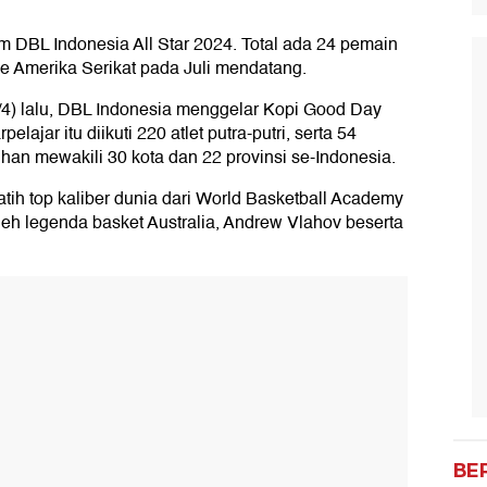
DBL Indonesia All Star 2024. Total ada 24 pemain
 ke Amerika Serikat pada Juli mendatang.
/4) lalu, DBL Indonesia menggelar Kopi Good Day
jar itu diikuti 220 atlet putra-putri, serta 54
ihan mewakili 30 kota dan 22 provinsi se-Indonesia.
tih top kaliber dunia dari World Basketball Academy
leh legenda basket Australia, Andrew Vlahov beserta
BE