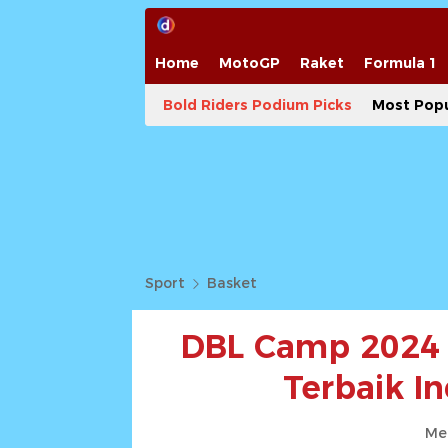
Home
MotoGP
Raket
Formula 1
Bold Riders Podium Picks
Most Popu
Sport
Basket
DBL Camp 2024
Terbaik In
Me