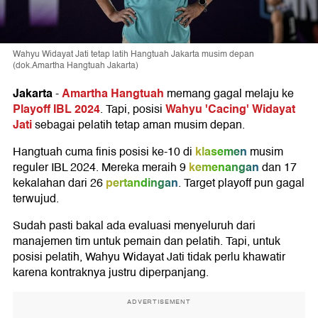
Wahyu Widayat Jati tetap latih Hangtuah Jakarta musim depan
(dok.Amartha Hangtuah Jakarta)
Jakarta
Amartha Hangtuah
-
memang gagal melaju ke
Playoff IBL 2024
Wahyu 'Cacing' Widayat
. Tapi, posisi
Jati
sebagai pelatih tetap aman musim depan.
klasemen
Hangtuah cuma finis posisi ke-10 di
musim
kemenangan
reguler IBL 2024. Mereka meraih 9
dan 17
pertandingan
kekalahan dari 26
. Target playoff pun gagal
terwujud.
Sudah pasti bakal ada evaluasi menyeluruh dari
manajemen tim untuk pemain dan pelatih. Tapi, untuk
posisi pelatih, Wahyu Widayat Jati tidak perlu khawatir
karena kontraknya justru diperpanjang.
ADVERTISEMENT