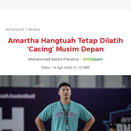
detikSport
Basket
Amartha Hangtuah Tetap Dilatih
'Cacing' Musim Depan
Mohammad Resha Pratama -
detikSport
Rabu, 14 Agu 2024 01:10 WIB