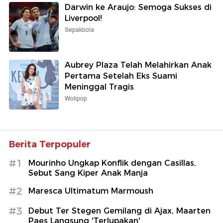
Darwin ke Araujo: Semoga Sukses di
Liverpool!
Sepakbola
Aubrey Plaza Telah Melahirkan Anak
Pertama Setelah Eks Suami
Meninggal Tragis
Wolipop
Berita Terpopuler
#1
Mourinho Ungkap Konflik dengan Casillas,
Sebut Sang Kiper Anak Manja
#2
Maresca Ultimatum Marmoush
#3
Debut Ter Stegen Gemilang di Ajax, Maarten
Paes Langsung 'Terlupakan'