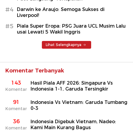
#4
Darwin ke Araujo: Semoga Sukses di
Liverpool!
#5
Piala Super Eropa: PSG Juara UCL Musim Lalu
usai Lewati 5 Wakil Inggris
Lihat Selengkapnya
Komentar Terbanyak
143
Hasil Piala AFF 2026: Singapura Vs
Indonesia 1-1, Garuda Tersingkir
Komentar
91
Indonesia Vs Vietnam: Garuda Tumbang
0-3
Komentar
36
Indonesia Digebuk Vietnam, Nadeo:
Kami Main Kurang Bagus
Komentar