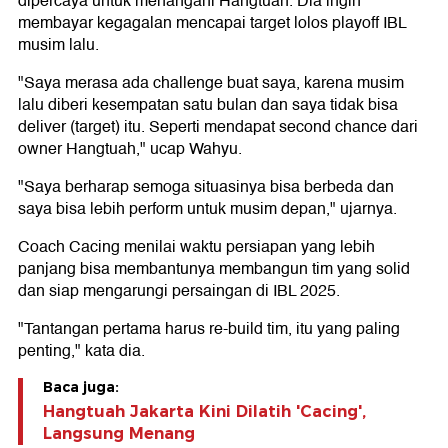
dipercaya untuk menangani Hangtuah. Dia ingin
membayar kegagalan mencapai target lolos playoff IBL
musim lalu.
"Saya merasa ada challenge buat saya, karena musim
lalu diberi kesempatan satu bulan dan saya tidak bisa
deliver (target) itu. Seperti mendapat second chance dari
owner Hangtuah," ucap Wahyu.
"Saya berharap semoga situasinya bisa berbeda dan
saya bisa lebih perform untuk musim depan," ujarnya.
Coach Cacing menilai waktu persiapan yang lebih
panjang bisa membantunya membangun tim yang solid
dan siap mengarungi persaingan di IBL 2025.
"Tantangan pertama harus re-build tim, itu yang paling
penting," kata dia.
Baca juga:
Hangtuah Jakarta Kini Dilatih 'Cacing',
Langsung Menang