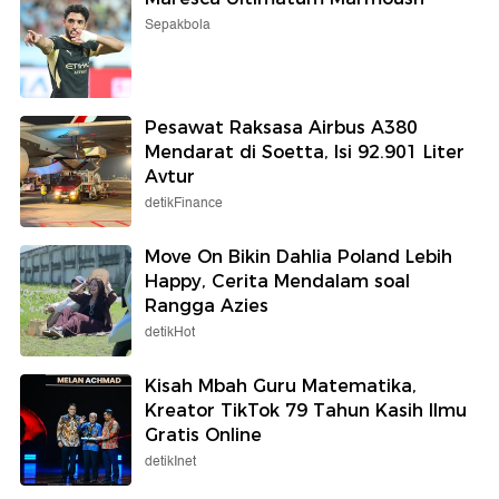
Sepakbola
Pesawat Raksasa Airbus A380
Mendarat di Soetta, Isi 92.901 Liter
Avtur
detikFinance
Move On Bikin Dahlia Poland Lebih
Happy, Cerita Mendalam soal
Rangga Azies
detikHot
Kisah Mbah Guru Matematika,
Kreator TikTok 79 Tahun Kasih Ilmu
Gratis Online
detikInet