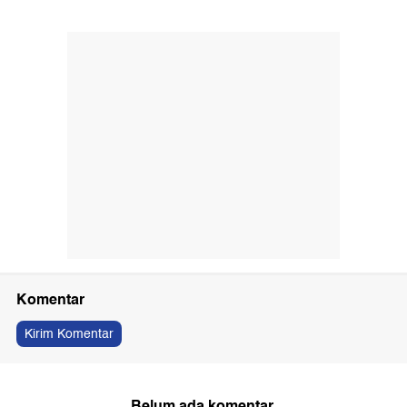
Komentar
Kirim Komentar
Belum ada komentar.