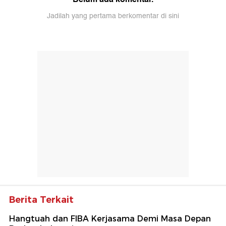
Jadilah yang pertama berkomentar di sini
Berita Terkait
Hangtuah dan FIBA Kerjasama Demi Masa Depan