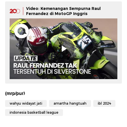
Video: Kemenangan Sempurna Raul
Fernandez di MotoGP Inggris
(mrp/pur)
wahyu widayat jati
amartha hangtuah
ibl 2024
indonesia basketball league