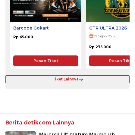
Barcode Gokart
GTR ULTRA 2026
27 Sep 2026
Rp 65.000
Rp 275.000
Pesan Tiket
Pesan Tiket
Tiket Lainnya
Berita detikcom Lainnya
Maresca Ultimatum Marmoush