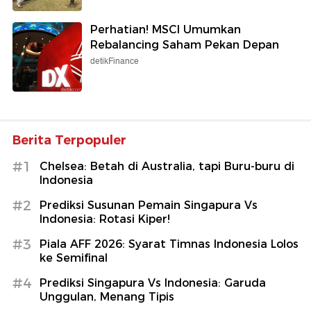
Perhatian! MSCI Umumkan
Rebalancing Saham Pekan Depan
detikFinance
Berita Terpopuler
#1
Chelsea: Betah di Australia, tapi Buru-buru di
Indonesia
#2
Prediksi Susunan Pemain Singapura Vs
Indonesia: Rotasi Kiper!
#3
Piala AFF 2026: Syarat Timnas Indonesia Lolos
ke Semifinal
#4
Prediksi Singapura Vs Indonesia: Garuda
Unggulan, Menang Tipis