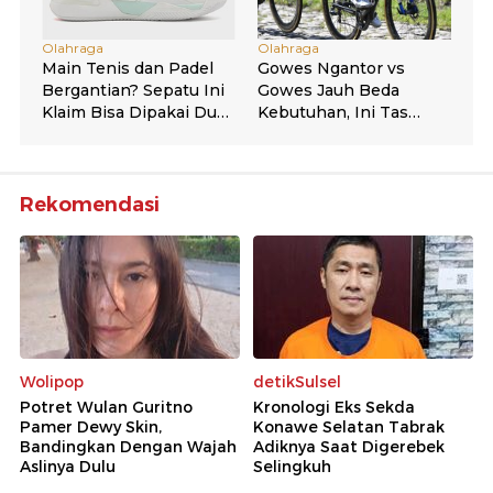
Rekomendasi
Wolipop
detikSulsel
Potret Wulan Guritno
Kronologi Eks Sekda
Pamer Dewy Skin,
Konawe Selatan Tabrak
Bandingkan Dengan Wajah
Adiknya Saat Digerebek
Aslinya Dulu
Selingkuh