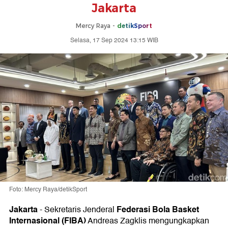
Jakarta
Mercy Raya -
detikSport
Selasa, 17 Sep 2024 13:15 WIB
Foto: Mercy Raya/detikSport
Jakarta
Federasi Bola Basket
-
Sekretaris Jenderal
Internasional (FIBA)
Andreas Zagklis mengungkapkan