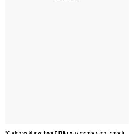
FIBA
"Sudah waktunya bagi
untuk memberikan kembali