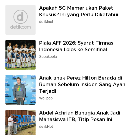
Apakah 5G Memerlukan Paket
Khusus? Ini yang Perlu Diketahui
detikInet
Piala AFF 2026: Syarat Timnas
Indonesia Lolos ke Semifinal
Sepakbola
Anak-anak Perez Hilton Berada di
Rumah Sebelum Insiden Sang Ayah
Terjadi
Wolipop
Abdel Achrian Bahagia Anak Jadi
Mahasiswa ITB, Titip Pesan Ini
detikHot