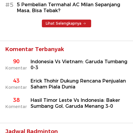
#5
5 Pembelian Termahal AC Milan Sepanjang
Masa, Bisa Tebak?
Lihat Selengkapnya
Komentar Terbanyak
90
Indonesia Vs Vietnam: Garuda Tumbang
0-3
Komentar
43
Erick Thohir Dukung Rencana Penjualan
Saham Piala Dunia
Komentar
38
Hasil Timor Leste Vs Indonesia: Baker
Sumbang Gol, Garuda Menang 3-0
Komentar
Jadwal Badminton