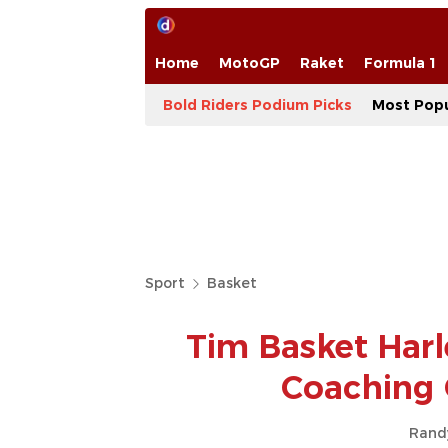
Home
MotoGP
Raket
Formula 1
Bold Riders Podium Picks
Most Popu
Sport
Basket
Tim Basket Harl
Coaching C
Rand