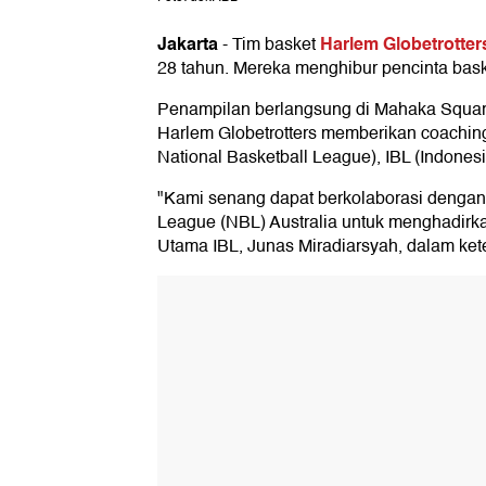
Jakarta
Harlem Globetrotter
-
Tim basket
28 tahun. Mereka menghibur pencinta bas
Penampilan berlangsung di Mahaka Square
Harlem Globetrotters memberikan coaching 
National Basketball League), IBL (Indone
"Kami senang dapat berkolaborasi dengan
League (NBL) Australia untuk menghadirkan
Utama IBL, Junas Miradiarsyah, dalam ket