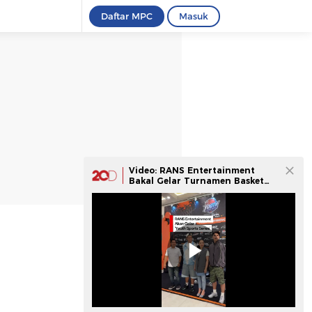
Daftar MPC
Masuk
Video: RANS Entertainment
Bakal Gelar Turnamen Basket
Antarpelajar SMA