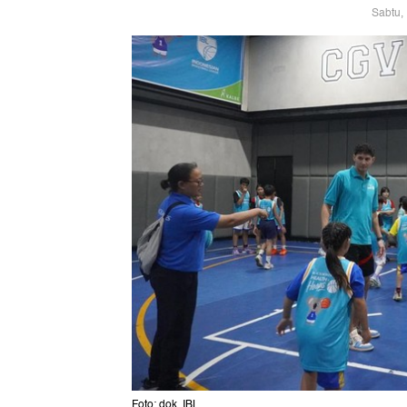
Sabtu,
Foto: dok. IBL