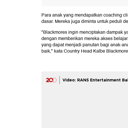
Para anak yang mendapatkan coaching cli
dasar. Mereka juga diminta untuk peduli d
"Blackmores ingin menciptakan dampak y
dengan memberikan mereka akses belajar t
yang dapat menjadi panutan bagi anak-ana
baik," kata Country Head Kalbe Blackmores
Video: RANS Entertainment Ba