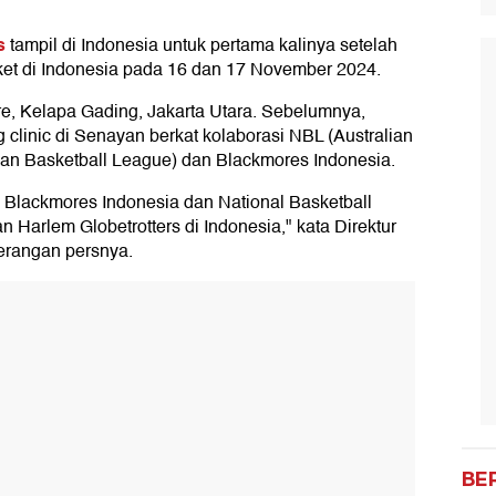
s
tampil di Indonesia untuk pertama kalinya setelah
ket di Indonesia pada 16 dan 17 November 2024.
, Kelapa Gading, Jakarta Utara. Sebelumnya,
clinic di Senayan berkat kolaborasi NBL (Australian
sian Basketball League) dan Blackmores Indonesia.
 Blackmores Indonesia dan National Basketball
 Harlem Globetrotters di Indonesia," kata Direktur
erangan persnya.
BE