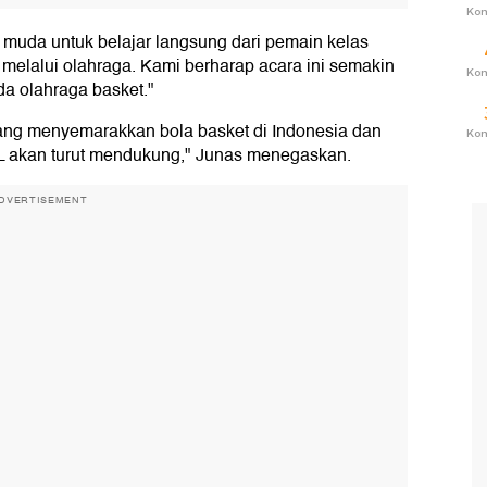
Ko
 muda untuk belajar langsung dari pemain kelas
 melalui olahraga. Kami berharap acara ini semakin
Ko
a olahraga basket."
yang menyemarakkan bola basket di Indonesia dan
Ko
BL akan turut mendukung," Junas menegaskan.
DVERTISEMENT