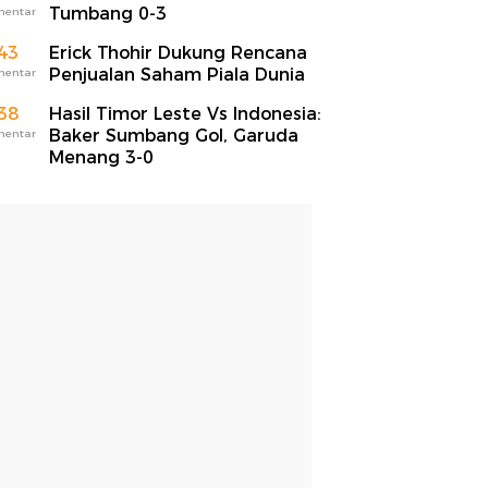
Tumbang 0-3
mentar
43
Erick Thohir Dukung Rencana
Penjualan Saham Piala Dunia
mentar
38
Hasil Timor Leste Vs Indonesia:
Baker Sumbang Gol, Garuda
mentar
Menang 3-0