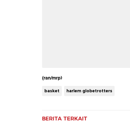
(ran/mrp)
basket
harlem globetrotters
BERITA TERKAIT