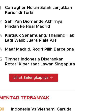
1
Carragher Heran Salah Lanjutkan
Karier di Turki
2
Sah! Yan Diomande Akhirnya
Pindah ke Real Madrid
3
Kiatisuk Senamuang: Thailand Tak
Lagi Wajib Juara Piala AFF
4
Maaf Madrid, Rodri Pilih Barcelona
5
Timnas Indonesia Disarankan
Rotasi Kiper saat Lawan Singapura
Lihat Selengkapnya
MENTAR TERBANYAK
90
Indonesia Vs Vietnam: Garuda