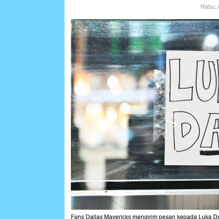
Rabu, 
Fans Dallas Mavericks mengirim pesan kepada Luka Donc