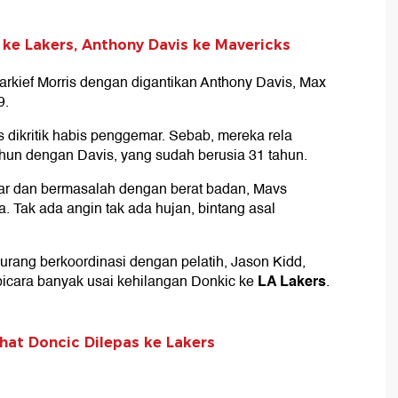
ke Lakers, Anthony Davis ke Mavericks
rkief Morris dengan digantikan Anthony Davis, Max
9.
ikritik habis penggemar. Sebab, mereka rela
hun dengan Davis, yang sudah berusia 31 tahun.
ar dan bermasalah dengan berat badan, Mavs
 Tak ada angin tak ada hujan, bintang asal
urang berkoordinasi dengan pelatih, Jason Kidd,
LA Lakers
rbicara banyak usai kehilangan Donkic ke
.
hat Doncic Dilepas ke Lakers