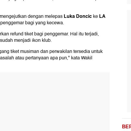
Luka Doncic
LA
 mengejutkan dengan melepas
ke
e penggemar bagi yang kecewa.
 refund tiket bagi penggemar. Hal itu terjadi,
 sudah menjadi ikon klub.
ng tiket musiman dan perwakilan tersedia untuk
asalah atau pertanyaan apa pun," kata Wakil
BE