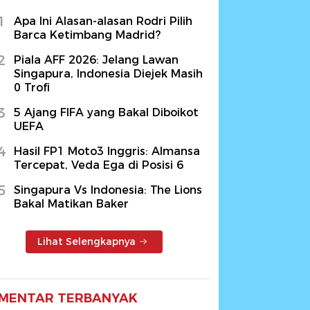
1
Apa Ini Alasan-alasan Rodri Pilih
Barca Ketimbang Madrid?
2
Piala AFF 2026: Jelang Lawan
Singapura, Indonesia Diejek Masih
0 Trofi
3
5 Ajang FIFA yang Bakal Diboikot
UEFA
4
Hasil FP1 Moto3 Inggris: Almansa
Tercepat, Veda Ega di Posisi 6
5
Singapura Vs Indonesia: The Lions
Bakal Matikan Baker
Lihat Selengkapnya
MENTAR TERBANYAK