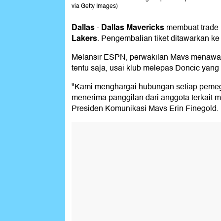
via Getty Images)
Dallas
Dallas Mavericks
-
membuat trade
Lakers
. Pengembalian tiket ditawarkan k
Melansir ESPN, perwakilan Mavs menawarkan
tentu saja, usai klub melepas Doncic yang
"Kami menghargai hubungan setiap pemega
menerima panggilan dari anggota terkait m
Presiden Komunikasi Mavs Erin Finegold.