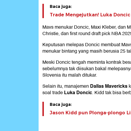
Baca juga:
Trade Mengejutkan! Luka Doncic 
Mavs menukar Doncic, Maxi Kleber, dan Ma
Christie, dan first round draft pick NBA 202
Keputusan melepas Doncic membuat Mavs d
menukar bintang yang masih berusia 25 ta
Meski Doncic tengah meminta kontrak bes
sebelumnya tak diisukan bakal melepasnya.
Slovenia itu malah ditukar.
Dallas Mavericks
Selain itu, manajemen
k
Luka Doncic
soal trade
. Kidd tak bisa be
Baca juga:
Jason Kidd pun Plonga-plongo Li