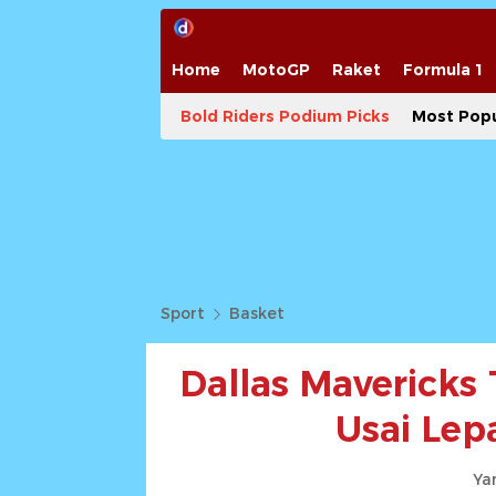
Home
MotoGP
Raket
Formula 1
Bold Riders Podium Picks
Most Popu
Sport
Basket
Dallas Mavericks
Usai Lep
Yan