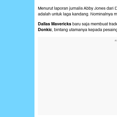
Menurut laporan jurnalis Abby Jones dari
adalah untuk laga kandang. Nominalnya m
Dallas Mavericks
baru saja membuat trad
Donkic
, bintang utamanya kepada pesain
A