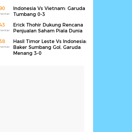
90
Indonesia Vs Vietnam: Garuda
Tumbang 0-3
mentar
43
Erick Thohir Dukung Rencana
Penjualan Saham Piala Dunia
mentar
38
Hasil Timor Leste Vs Indonesia:
Baker Sumbang Gol, Garuda
mentar
Menang 3-0