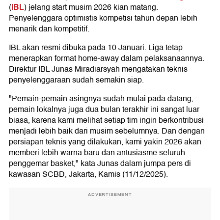
IBL
(
) jelang start musim 2026 kian matang.
Penyelenggara optimistis kompetisi tahun depan lebih
menarik dan kompetitif.
IBL akan resmi dibuka pada 10 Januari. Liga tetap
menerapkan format home-away dalam pelaksanaannya.
Direktur IBL Junas Miradiarsyah mengatakan teknis
penyelenggaraan sudah semakin siap.
"Pemain-pemain asingnya sudah mulai pada datang,
pemain lokalnya juga dua bulan terakhir ini sangat luar
biasa, karena kami melihat setiap tim ingin berkontribusi
menjadi lebih baik dari musim sebelumnya. Dan dengan
persiapan teknis yang dilakukan, kami yakin 2026 akan
memberi lebih warna baru dan antusiasme seluruh
penggemar basket," kata Junas dalam jumpa pers di
kawasan SCBD, Jakarta, Kamis (11/12/2025).
ADVERTISEMENT