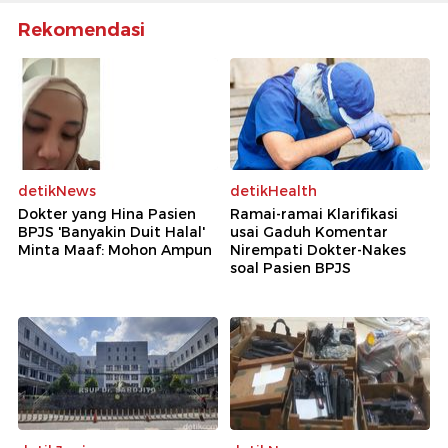
Rekomendasi
detikNews
detikHealth
Dokter yang Hina Pasien
Ramai-ramai Klarifikasi
BPJS 'Banyakin Duit Halal'
usai Gaduh Komentar
Minta Maaf: Mohon Ampun
Nirempati Dokter-Nakes
soal Pasien BPJS