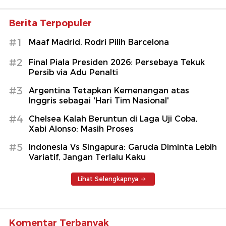
Berita Terpopuler
#1
Maaf Madrid, Rodri Pilih Barcelona
#2
Final Piala Presiden 2026: Persebaya Tekuk
Persib via Adu Penalti
#3
Argentina Tetapkan Kemenangan atas
Inggris sebagai 'Hari Tim Nasional'
#4
Chelsea Kalah Beruntun di Laga Uji Coba,
Xabi Alonso: Masih Proses
#5
Indonesia Vs Singapura: Garuda Diminta Lebih
Variatif, Jangan Terlalu Kaku
Lihat Selengkapnya
Komentar Terbanyak