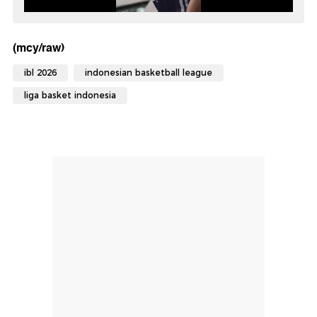
(mcy/raw)
ibl 2026
indonesian basketball league
liga basket indonesia