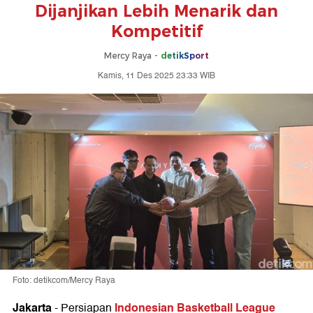
Dijanjikan Lebih Menarik dan
Kompetitif
Mercy Raya -
detikSport
Kamis, 11 Des 2025 23:33 WIB
Foto: detikcom/Mercy Raya
Jakarta
Indonesian Basketball League
-
Persiapan