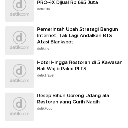
PRO-4X Dijual Rp 695 Juta
detikOto
Pemerintah Ubah Strategi Bangun
Internet, Tak Lagi Andalkan BTS
Atasi Blankspot
detikInet
Hotel Hingga Restoran di 5 Kawasan
Bali Wajib Pakai PLTS
detikTravel
Resep Bihun Goreng Udang ala
Restoran yang Gurih Nagih
detikFood