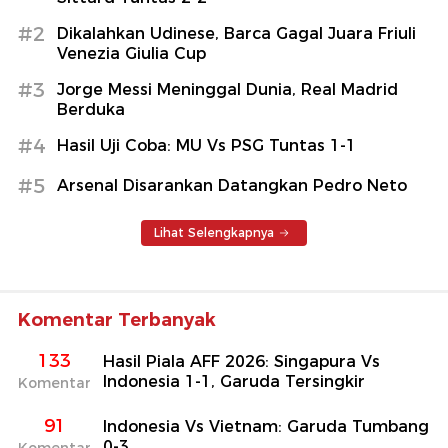
#2
Dikalahkan Udinese, Barca Gagal Juara Friuli
Venezia Giulia Cup
#3
Jorge Messi Meninggal Dunia, Real Madrid
Berduka
#4
Hasil Uji Coba: MU Vs PSG Tuntas 1-1
#5
Arsenal Disarankan Datangkan Pedro Neto
Lihat Selengkapnya
Komentar Terbanyak
133
Hasil Piala AFF 2026: Singapura Vs
Indonesia 1-1, Garuda Tersingkir
Komentar
91
Indonesia Vs Vietnam: Garuda Tumbang
0-3
Komentar