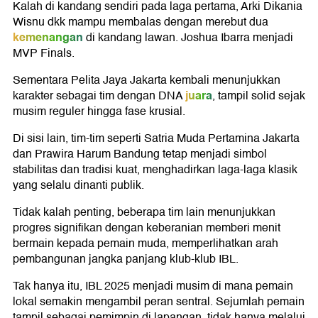
Kalah di kandang sendiri pada laga pertama, Arki Dikania
Wisnu dkk mampu membalas dengan merebut dua
kemenangan
di kandang lawan. Joshua Ibarra menjadi
MVP Finals.
Sementara Pelita Jaya Jakarta kembali menunjukkan
juara
karakter sebagai tim dengan DNA
, tampil solid sejak
musim reguler hingga fase krusial.
Di sisi lain, tim-tim seperti Satria Muda Pertamina Jakarta
dan Prawira Harum Bandung tetap menjadi simbol
stabilitas dan tradisi kuat, menghadirkan laga-laga klasik
yang selalu dinanti publik.
Tidak kalah penting, beberapa tim lain menunjukkan
progres signifikan dengan keberanian memberi menit
bermain kepada pemain muda, memperlihatkan arah
pembangunan jangka panjang klub-klub IBL.
Tak hanya itu, IBL 2025 menjadi musim di mana pemain
lokal semakin mengambil peran sentral. Sejumlah pemain
tampil sebagai pemimpin di lapangan, tidak hanya melalui