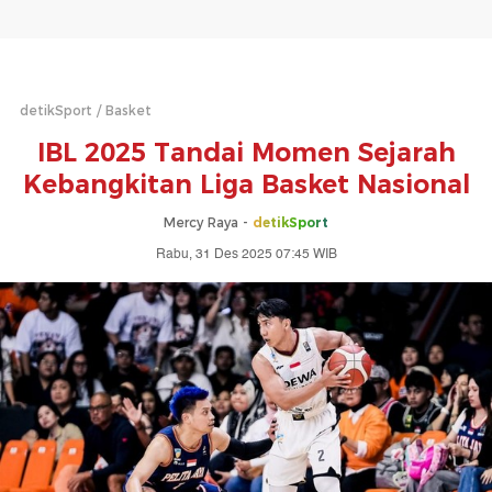
detikSport
Basket
IBL 2025 Tandai Momen Sejarah
Kebangkitan Liga Basket Nasional
Mercy Raya -
detikSport
Rabu, 31 Des 2025 07:45 WIB