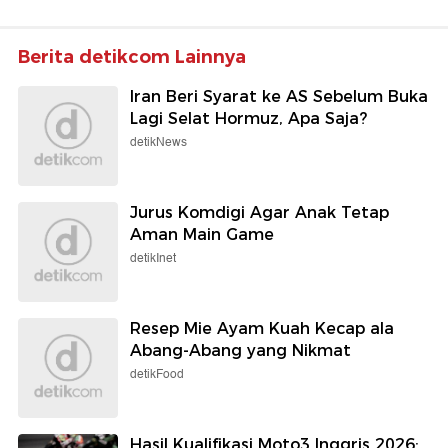
Berita detikcom Lainnya
Iran Beri Syarat ke AS Sebelum Buka
Lagi Selat Hormuz, Apa Saja?
detikNews
Jurus Komdigi Agar Anak Tetap
Aman Main Game
detikInet
Resep Mie Ayam Kuah Kecap ala
Abang-Abang yang Nikmat
detikFood
Hasil Kualifikasi Moto3 Inggris 2026: