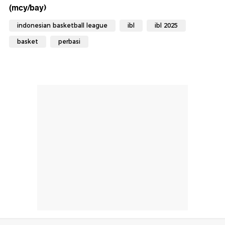
(mcy/bay)
indonesian basketball league
ibl
ibl 2025
basket
perbasi