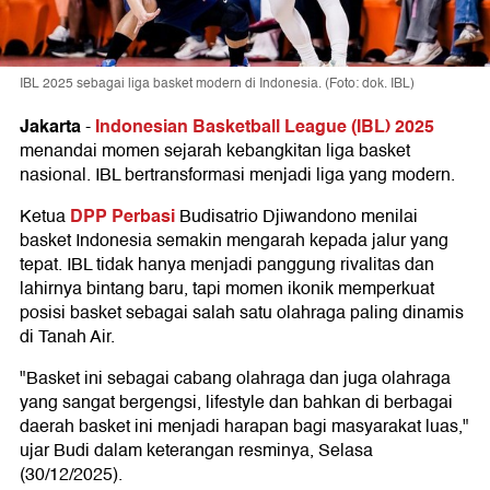
IBL 2025 sebagai liga basket modern di Indonesia. (Foto: dok. IBL)
Jakarta
Indonesian Basketball League (IBL) 2025
-
menandai momen sejarah kebangkitan liga basket
nasional. IBL bertransformasi menjadi liga yang modern.
DPP Perbasi
Ketua
Budisatrio Djiwandono menilai
basket Indonesia semakin mengarah kepada jalur yang
tepat. IBL tidak hanya menjadi panggung rivalitas dan
lahirnya bintang baru, tapi momen ikonik memperkuat
posisi basket sebagai salah satu olahraga paling dinamis
di Tanah Air.
"Basket ini sebagai cabang olahraga dan juga olahraga
yang sangat bergengsi, lifestyle dan bahkan di berbagai
daerah basket ini menjadi harapan bagi masyarakat luas,"
ujar Budi dalam keterangan resminya, Selasa
(30/12/2025).