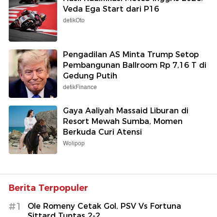
Veda Ega Start dari P16
detikOto
Pengadilan AS Minta Trump Setop
Pembangunan Ballroom Rp 7,16 T di
Gedung Putih
detikFinance
Gaya Aaliyah Massaid Liburan di
Resort Mewah Sumba, Momen
Berkuda Curi Atensi
Wolipop
Berita Terpopuler
#1
Ole Romeny Cetak Gol, PSV Vs Fortuna
Sittard Tuntas 2-2