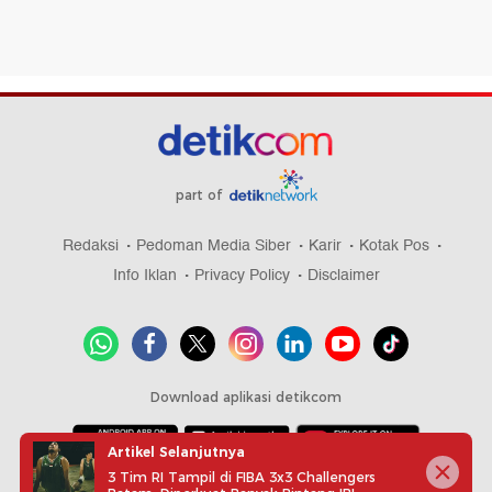
part of
Redaksi
Pedoman Media Siber
Karir
Kotak Pos
Info Iklan
Privacy Policy
Disclaimer
Download aplikasi detikcom
Artikel Selanjutnya
3 Tim RI Tampil di FIBA 3x3 Challengers
Copyright @ 2026 detikcom, All right reserved