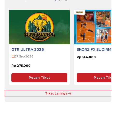
GTR ULTRA 2026
SKORZ FX SUDIRMA
27 Sep 2026
Rp 144.000
Rp 275.000
Pesan Tiket
Pesan Tiket
Tiket Lainnya