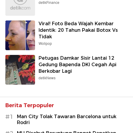
detikFinance
Viral! Foto Beda Wajah Kembar
Identik: 20 Tahun Pakai Botox Vs
Tidak
Wolipop
Petugas Damkar Sisir Lantai 12
Gedung Bapenda DKI Cegah Api
Berkobar Lagi
detikNews
Berita Terpopuler
#1
Man City Tolak Tawaran Barcelona untuk
Rodri