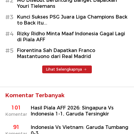
#2
MU Disebut Beruntung Banget Dapatkan
Youri Tielemans
#3
Kunci Sukses PSG Juara Liga Champions Back
to Back itu...
#4
Rizky Ridho Minta Maaf Indonesia Gagal Lagi
di Piala AFF
#5
Fiorentina Sah Dapatkan Franco
Mastantuono dari Real Madrid
Lihat Selengkapnya
Komentar Terbanyak
101
Hasil Piala AFF 2026: Singapura Vs
Indonesia 1-1, Garuda Tersingkir
Komentar
91
Indonesia Vs Vietnam: Garuda Tumbang
0-3
Komentar