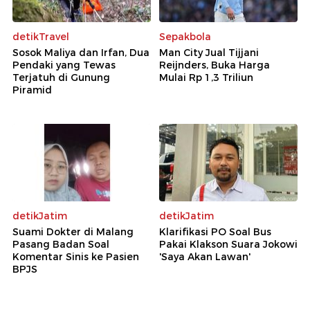
detikTravel
Sepakbola
Sosok Maliya dan Irfan, Dua
Man City Jual Tijjani
Pendaki yang Tewas
Reijnders, Buka Harga
Terjatuh di Gunung
Mulai Rp 1,3 Triliun
Piramid
detikJatim
detikJatim
Suami Dokter di Malang
Klarifikasi PO Soal Bus
Pasang Badan Soal
Pakai Klakson Suara Jokowi
Komentar Sinis ke Pasien
'Saya Akan Lawan'
BPJS