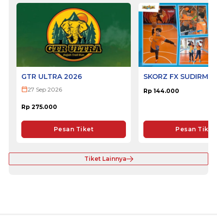
GTR ULTRA 2026
SKORZ FX SUDIRMA
27 Sep 2026
Rp 144.000
Rp 275.000
Pesan Tiket
Pesan Tiket
Tiket Lainnya