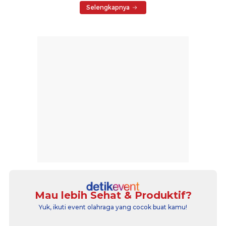
Selengkapnya
Mau lebih Sehat & Produktif?
Yuk, ikuti event olahraga yang cocok buat kamu!