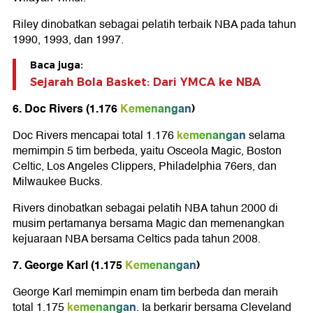
Riley dinobatkan sebagai pelatih terbaik NBA pada tahun
1990, 1993, dan 1997.
Baca juga:
Sejarah Bola Basket: Dari YMCA ke NBA
6. Doc Rivers (1.176
Kemenangan
)
kemenangan
Doc Rivers mencapai total 1.176
selama
memimpin 5 tim berbeda, yaitu Osceola Magic, Boston
Celtic, Los Angeles Clippers, Philadelphia 76ers, dan
Milwaukee Bucks.
Rivers dinobatkan sebagai pelatih NBA tahun 2000 di
musim pertamanya bersama Magic dan memenangkan
kejuaraan NBA bersama Celtics pada tahun 2008.
7. George Karl (1.175
Kemenangan
)
George Karl memimpin enam tim berbeda dan meraih
kemenangan
total 1.175
. Ia berkarir bersama Cleveland