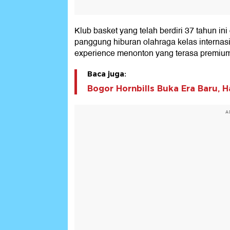
Klub basket yang telah berdiri 37 tahun 
panggung hiburan olahraga kelas internas
experience menonton yang terasa premiu
Baca juga:
Bogor Hornbills Buka Era Baru, H
A