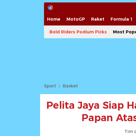
Home
MotoGP
Raket
Formula 1
Bold Riders Podium Picks
Most Popu
Sport
Basket
Pelita Jaya Siap 
Papan Atas
Tim 