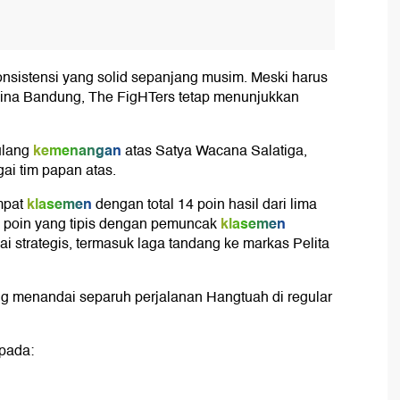
nsistensi yang solid sepanjang musim. Meski harus
ina Bandung, The FigHTers tetap menunjukkan
kemenangan
lang
atas Satya Wacana Salatiga,
i tim papan atas.
klasemen
mpat
dengan total 14 poin hasil dari lima
klasemen
 poin yang tipis dengan pemuncak
lai strategis, termasuk laga tandang ke markas Pelita
ng menandai separuh perjalanan Hangtuah di regular
pada: