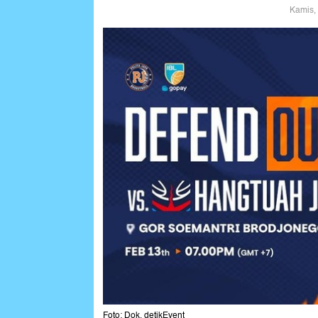
Kamis,
Foto: Dok. detikEvent