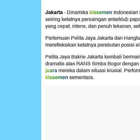
Jakarta
klasemen
-
Dinamika
Indonesian 
seiring ketatnya persaingan antarklub pap
yang cepat, intens, dan penuh tekanan, se
Pertemuan Pelita Jaya Jakarta dan Hangtua
merefleksikan ketatnya perebutan posisi eli
Pelita Jaya Bakrie Jakarta kembali bermai
dramatis atas RANS Simba Bogor dengan s
juara
mereka dalam situasi krusial. Perfo
klasemen
sementara.