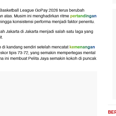
Basketball League GoPay 2026 terus berubah
pertandingan
an atas. Musim ini menghadirkan ritme
hingga konsistensi performa menjadi faktor penentu.
h Jakarta di Jakarta menjadi salah satu laga yang
t.
kemenangan
n di kandang sendiri setelah mencatat
kor tipis 73-72, yang semakin mempertegas mental
rma ini membuat Pelita Jaya semakin kokoh di puncak
BE