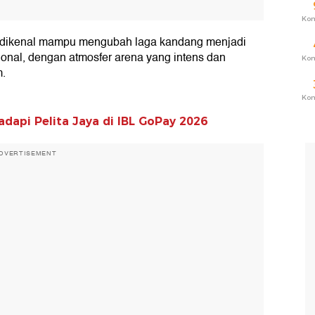
Ko
ini dikenal mampu mengubah laga kandang menjadi
ional, dengan atmosfer arena yang intens dan
Ko
m.
Ko
adapi Pelita Jaya di IBL GoPay 2026
DVERTISEMENT