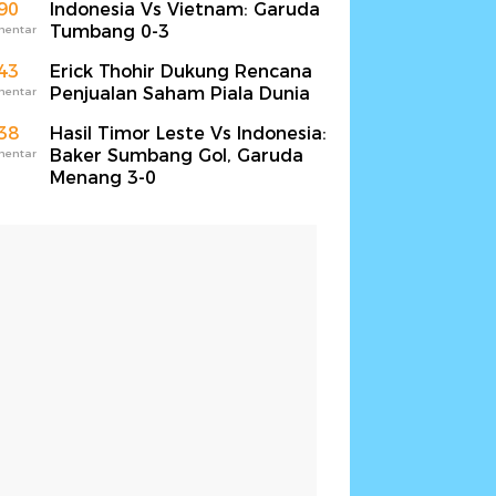
90
Indonesia Vs Vietnam: Garuda
Tumbang 0-3
mentar
43
Erick Thohir Dukung Rencana
Penjualan Saham Piala Dunia
mentar
38
Hasil Timor Leste Vs Indonesia:
Baker Sumbang Gol, Garuda
mentar
Menang 3-0