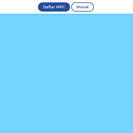
Daftar MPC
Masuk