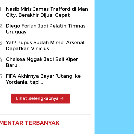
1
Nasib Miris James Trafford di Man
City, Berakhir Dijual Cepat
2
Diego Forlan Jadi Pelatih Timnas
Uruguay
3
Yah! Pupus Sudah Mimpi Arsenal
Dapatkan Vinicius
4
Chelsea Nggak Jadi Beli Kiper
Baru
5
FIFA Akhirnya Bayar 'Utang' ke
Yordania, tapi...
Lihat Selengkapnya
MENTAR TERBANYAK