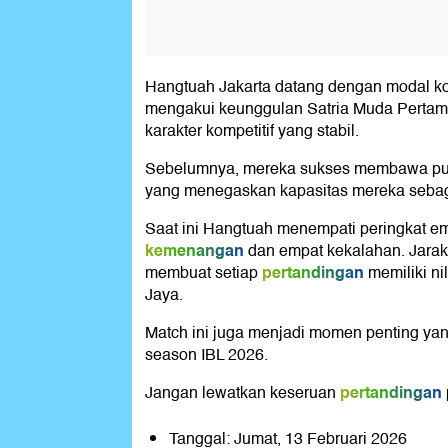
Hangtuah Jakarta datang dengan modal ko
mengakui keunggulan Satria Muda Pertam
karakter kompetitif yang stabil.
Sebelumnya, mereka sukses membawa pu
yang menegaskan kapasitas mereka sebaga
Saat ini Hangtuah menempati peringkat e
kemenangan
dan empat kekalahan. Jarak
pertandingan
membuat setiap
memiliki ni
Jaya.
Match ini juga menjadi momen penting ya
season IBL 2026.
pertandingan
Jangan lewatkan keseruan
Tanggal: Jumat, 13 Februari 2026