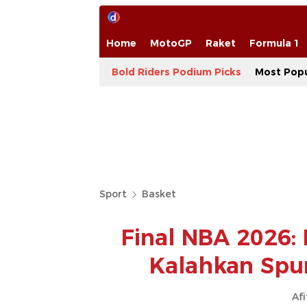
Home
MotoGP
Raket
Formula 1
Bold Riders Podium Picks
Most Popu
Sport
Basket
Final NBA 2026:
Kalahkan Spu
Afi