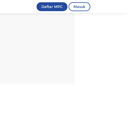
Daftar MPC
Masuk