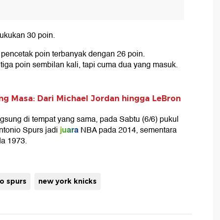
bukukan 30 poin.
pencetak poin terbanyak dengan 26 poin.
a poin sembilan kali, tapi cuma dua yang masuk.
ng Masa: Dari Michael Jordan hingga LeBron
gsung di tempat yang sama, pada Sabtu (6/6) pukul
juara
ntonio Spurs jadi
NBA pada 2014, sementara
da 1973.
o spurs
new york knicks