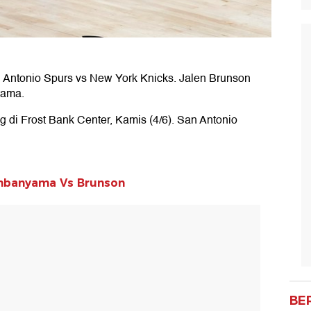
n
Antonio Spurs vs New York Knicks. Jalen Brunson
tama.
di Frost Bank Center, Kamis (4/6). San Antonio
mbanyama Vs Brunson
BE