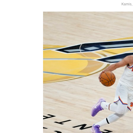
Kamis,