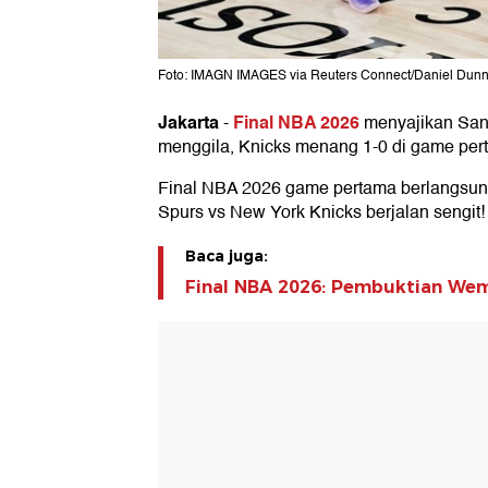
Foto: IMAGN IMAGES via Reuters Connect/Daniel Dun
Jakarta
Final NBA 2026
-
menyajikan San 
menggila, Knicks menang 1-0 di game per
Final NBA 2026 game pertama berlangsung 
Spurs vs New York Knicks berjalan sengit!
Baca juga:
Final NBA 2026: Pembuktian We