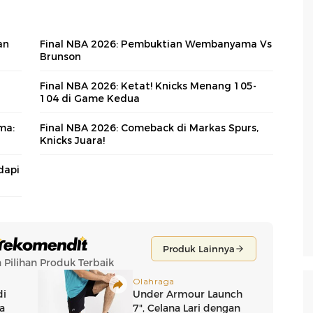
an
Final NBA 2026: Pembuktian Wembanyama Vs
Brunson
Final NBA 2026: Ketat! Knicks Menang 105-
104 di Game Kedua
ma:
Final NBA 2026: Comeback di Markas Spurs,
Knicks Juara!
dapi