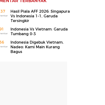
MENTAR TERBANYAK
137
Hasil Piala AFF 2026: Singapura
Vs Indonesia 1-1, Garuda
mentar
Tersingkir
91
Indonesia Vs Vietnam: Garuda
Tumbang 0-3
mentar
36
Indonesia Digebuk Vietnam,
Nadeo: Kami Main Kurang
mentar
Bagus