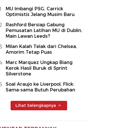
1
MU Imbangi PSG, Carrick
Optimistis Jelang Musim Baru
2
Rashford Bersiap Gabung
Pemusatan Latihan MU di Dublin,
Main Lawan Leeds?
3
Milan Kalah Telak dari Chelsea,
Amorim Tetap Puas
4
Marc Marquez Ungkap Biang
Kerok Hasil Buruk di Sprint
Silverstone
5
Soal Araujo ke Liverpool, Flick:
Sama-sama Butuh Perubahan
Lihat Selengkapnya