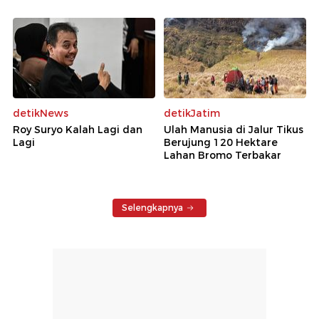
detikNews
detikJatim
Roy Suryo Kalah Lagi dan
Ulah Manusia di Jalur Tikus
Lagi
Berujung 120 Hektare
Lahan Bromo Terbakar
Selengkapnya