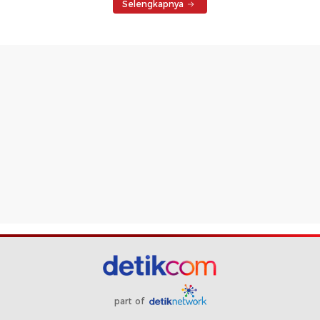
Selengkapnya
part of