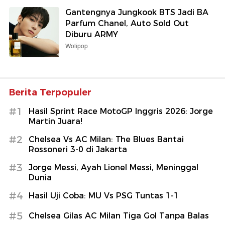
Gantengnya Jungkook BTS Jadi BA
Parfum Chanel, Auto Sold Out
Diburu ARMY
Wolipop
Berita Terpopuler
#1
Hasil Sprint Race MotoGP Inggris 2026: Jorge
Martin Juara!
#2
Chelsea Vs AC Milan: The Blues Bantai
Rossoneri 3-0 di Jakarta
#3
Jorge Messi, Ayah Lionel Messi, Meninggal
Dunia
#4
Hasil Uji Coba: MU Vs PSG Tuntas 1-1
#5
Chelsea Gilas AC Milan Tiga Gol Tanpa Balas