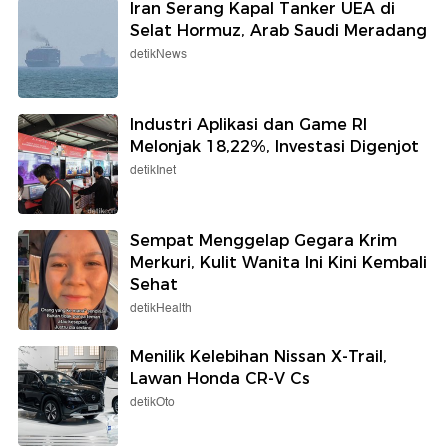
Iran Serang Kapal Tanker UEA di
Selat Hormuz, Arab Saudi Meradang
detikNews
Industri Aplikasi dan Game RI
Melonjak 18,22%, Investasi Digenjot
detikInet
Sempat Menggelap Gegara Krim
Merkuri, Kulit Wanita Ini Kini Kembali
Sehat
detikHealth
Menilik Kelebihan Nissan X-Trail,
Lawan Honda CR-V Cs
detikOto