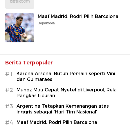
Maaf Madrid, Rodri Pilih Barcelona
Sepakbola
Berita Terpopuler
#1
Karena Arsenal Butuh Pemain seperti Vini
dan Guimaraes
#2
Munoz Mau Cepat Nyetel di Liverpool, Rela
Pangkas Liburan
#3
Argentina Tetapkan Kemenangan atas
Inggris sebagai 'Hari Tim Nasional'
#4
Maaf Madrid, Rodri Pilih Barcelona