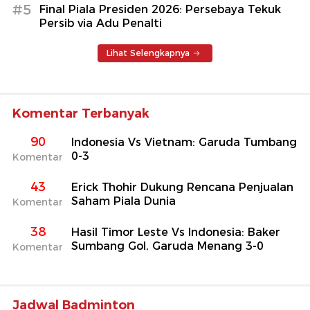
#5
Final Piala Presiden 2026: Persebaya Tekuk
Persib via Adu Penalti
Lihat Selengkapnya
Komentar Terbanyak
90
Indonesia Vs Vietnam: Garuda Tumbang
0-3
Komentar
43
Erick Thohir Dukung Rencana Penjualan
Saham Piala Dunia
Komentar
38
Hasil Timor Leste Vs Indonesia: Baker
Sumbang Gol, Garuda Menang 3-0
Komentar
Jadwal Badminton