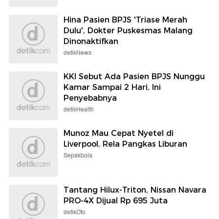
Hina Pasien BPJS 'Triase Merah
Dulu', Dokter Puskesmas Malang
Dinonaktifkan
detikNews
KKI Sebut Ada Pasien BPJS Nunggu
Kamar Sampai 2 Hari, Ini
Penyebabnya
detikHealth
Munoz Mau Cepat Nyetel di
Liverpool, Rela Pangkas Liburan
Sepakbola
Tantang Hilux-Triton, Nissan Navara
PRO-4X Dijual Rp 695 Juta
detikOto