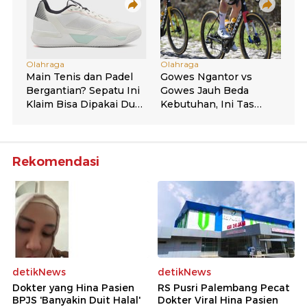
Rekomendasi
detikNews
detikNews
Dokter yang Hina Pasien
RS Pusri Palembang Pecat
BPJS 'Banyakin Duit Halal'
Dokter Viral Hina Pasien