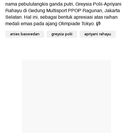
nama pebulutangkis ganda putri, Greysia Polii-Apriyani
Rahayu di Gedung Multisport PPOP Ragunan, Jakarta
Selatan. Hal ini, sebagai bentuk apresiasi atas raihan
(/)
medali emas pada ajang Olimpiade Tokyo.
anies baswedan
greysia polii
apriyani rahayu