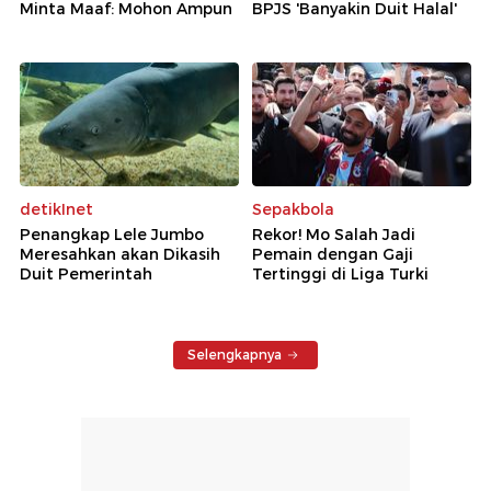
Minta Maaf: Mohon Ampun
BPJS 'Banyakin Duit Halal'
detikInet
Sepakbola
Penangkap Lele Jumbo
Rekor! Mo Salah Jadi
Meresahkan akan Dikasih
Pemain dengan Gaji
Duit Pemerintah
Tertinggi di Liga Turki
Selengkapnya