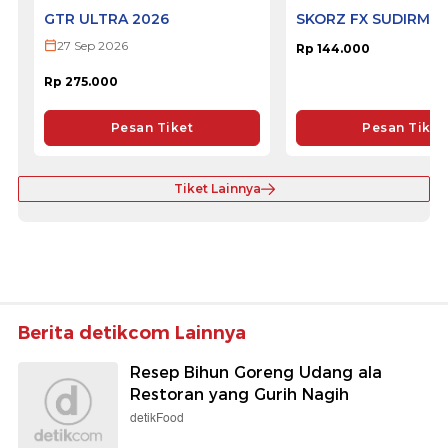
GTR ULTRA 2026
SKORZ FX SUDIRMA
27 Sep 2026
Rp 144.000
Rp 275.000
Pesan Tiket
Pesan Tiket
Tiket Lainnya
Berita detikcom Lainnya
Resep Bihun Goreng Udang ala
Restoran yang Gurih Nagih
detikFood