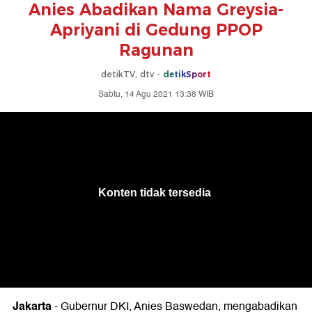
Anies Abadikan Nama Greysia-
Apriyani di Gedung PPOP
Ragunan
detikTV, dtv -
detikSport
Sabtu, 14 Agu 2021 13:38 WIB
Jakarta
- Gubernur DKI, Anies Baswedan, mengabadikan