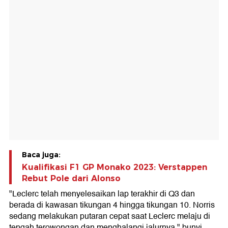
Baca juga:
Kualifikasi F1 GP Monako 2023: Verstappen
Rebut Pole dari Alonso
"Leclerc telah menyelesaikan lap terakhir di Q3 dan
berada di kawasan tikungan 4 hingga tikungan 10. Norris
sedang melakukan putaran cepat saat Leclerc melaju di
tengah terowongan dan menghalangi jalurnya," bunyi