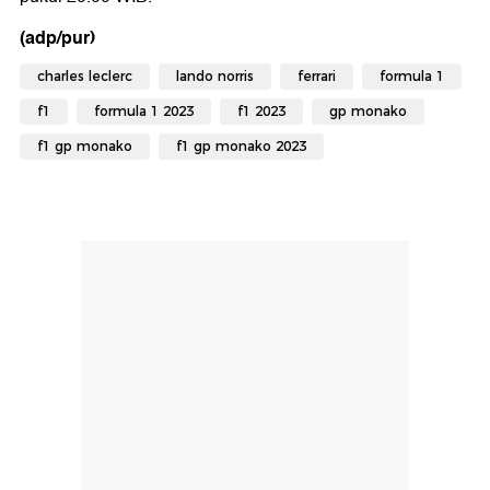
(adp/pur)
charles leclerc
lando norris
ferrari
formula 1
f1
formula 1 2023
f1 2023
gp monako
f1 gp monako
f1 gp monako 2023