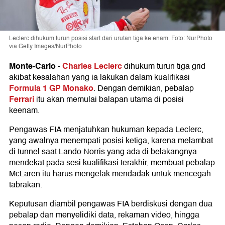
Leclerc dihukum turun posisi start dari urutan tiga ke enam. Foto: NurPhoto
via Getty Images/NurPhoto
Monte-Carlo
Charles Leclerc
-
dihukum turun tiga grid
akibat kesalahan yang ia lakukan dalam kualifikasi
Formula 1 GP Monako
. Dengan demikian, pebalap
Ferrari
itu akan memulai balapan utama di posisi
keenam.
Pengawas FIA menjatuhkan hukuman kepada Leclerc,
yang awalnya menempati posisi ketiga, karena melambat
di tunnel saat Lando Norris yang ada di belakangnya
mendekat pada sesi kualifikasi terakhir, membuat pebalap
McLaren itu harus mengelak mendadak untuk mencegah
tabrakan.
Keputusan diambil pengawas FIA berdiskusi dengan dua
pebalap dan menyelidiki data, rekaman video, hingga