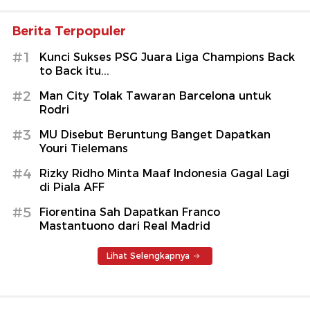
Berita Terpopuler
#1
Kunci Sukses PSG Juara Liga Champions Back
to Back itu...
#2
Man City Tolak Tawaran Barcelona untuk
Rodri
#3
MU Disebut Beruntung Banget Dapatkan
Youri Tielemans
#4
Rizky Ridho Minta Maaf Indonesia Gagal Lagi
di Piala AFF
#5
Fiorentina Sah Dapatkan Franco
Mastantuono dari Real Madrid
Lihat Selengkapnya