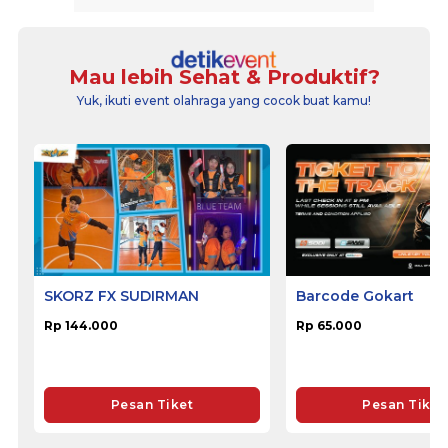
Mau lebih Sehat & Produktif?
Yuk, ikuti event olahraga yang cocok buat kamu!
SKORZ FX SUDIRMAN
Barcode Gokart
Rp 144.000
Rp 65.000
Pesan Tiket
Pesan Tiket