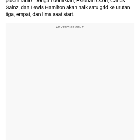
pesan radio. Dengan demikian, Esteban Ocon, Carlos
Sainz, dan Lewis Hamilton akan naik satu grid ke urutan
tiga, empat, dan lima saat start.
ADVERTISEMENT