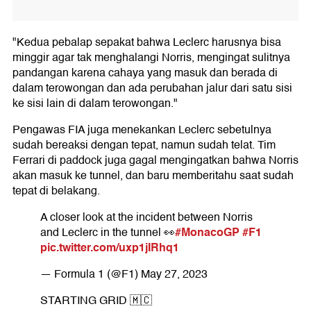
"Kedua pebalap sepakat bahwa Leclerc harusnya bisa
minggir agar tak menghalangi Norris, mengingat sulitnya
pandangan karena cahaya yang masuk dan berada di
dalam terowongan dan ada perubahan jalur dari satu sisi
ke sisi lain di dalam terowongan."
Pengawas FIA juga menekankan Leclerc sebetulnya
sudah bereaksi dengan tepat, namun sudah telat. Tim
Ferrari di paddock juga gagal mengingatkan bahwa Norris
akan masuk ke tunnel, dan baru memberitahu saat sudah
tepat di belakang.
A closer look at the incident between Norris
#MonacoGP
#F1
and Leclerc in the tunnel 👀
pic.twitter.com/uxp1jIRhq1
— Formula 1 (@F1)
May 27, 2023
STARTING GRID 🇲🇨