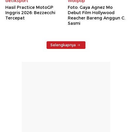
detikSport
Wolipop
Hasil Practice MotoGP
Foto: Gaya Agnez Mo
Inggris 2026: Bezzecchi
Debut Film Hollywood
Tercepat
Reacher Bareng Anggun C.
Sasmi
Selengkapnya