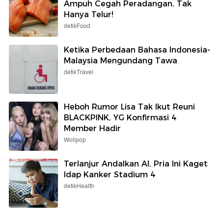
Ampuh Cegah Peradangan, Tak
Hanya Telur!
detikFood
Ketika Perbedaan Bahasa Indonesia-
Malaysia Mengundang Tawa
detikTravel
Heboh Rumor Lisa Tak Ikut Reuni
BLACKPINK, YG Konfirmasi 4
Member Hadir
Wolipop
Terlanjur Andalkan AI, Pria Ini Kaget
Idap Kanker Stadium 4
detikHealth