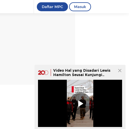
Daftar MPC
Masuk
Video Hal yang Disadari Lewis
Hamilton Seusai Kunjungi
Yordania