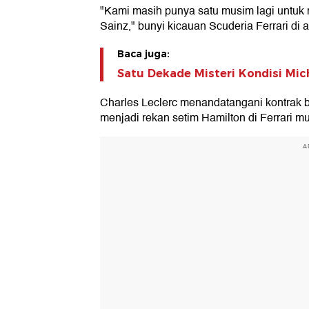
"Kami masih punya satu musim lagi untu
Sainz," bunyi kicauan Scuderia Ferrari di 
Baca juga:
Satu Dekade Misteri Kondisi Mi
Charles Leclerc menandatangani kontrak b
menjadi rekan setim Hamilton di Ferrari m
A