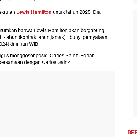
Lewis Hamilton
ekrutan
untuk tahun 2025. Dia
umkan bahwa Lewis Hamilton akan bergabung
i-tahun (kontrak tahun jamak)," bunyi pernyataan
024) dini hari WIB.
gus menggeser posisi Carlos Sainz. Ferrari
bersamaan dengan Carlos Sainz.
BE