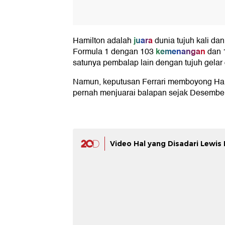
juara
Hamilton adalah
dunia tujuh kali d
kemenangan
Formula 1 dengan 103
dan 1
satunya pembalap lain dengan tujuh gelar 
Namun, keputusan Ferrari memboyong Hami
pernah menjuarai balapan sejak Desembe
Video Hal yang Disadari Lewis