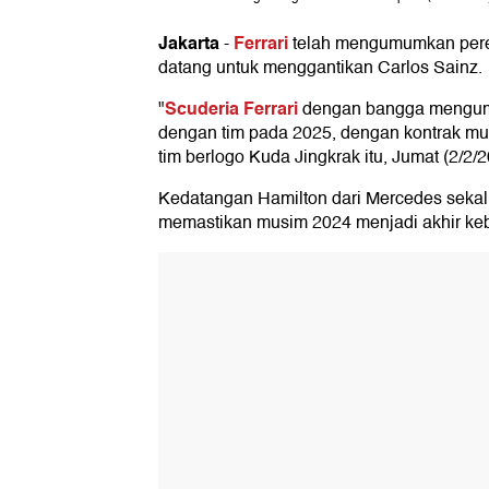
Jakarta
Ferrari
-
telah mengumumkan per
datang untuk menggantikan Carlos Sainz.
Scuderia Ferrari
"
dengan bangga mengum
dengan tim pada 2025, dengan kontrak mult
tim berlogo Kuda Jingkrak itu, Jumat (2/2/2
Kedatangan Hamilton dari Mercedes sekali
memastikan musim 2024 menjadi akhir ke