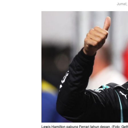
Jumat,
Lewis Hamilton gabung Ferrari tahun depan. (Foto: Get