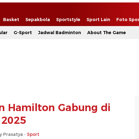
Basket
Sepakbola
Sportstyle
Sport Lain
Foto Spo
lar
G-Sport
Jadwal Badminton
About The Game
n Hamilton Gabung di
2025
y Prasatya -
Sport