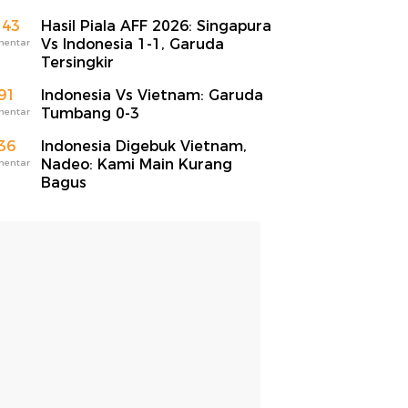
143
Hasil Piala AFF 2026: Singapura
Vs Indonesia 1-1, Garuda
mentar
Tersingkir
91
Indonesia Vs Vietnam: Garuda
Tumbang 0-3
mentar
36
Indonesia Digebuk Vietnam,
Nadeo: Kami Main Kurang
mentar
Bagus