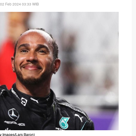
 02 Feb 2024 03:33 WIB
ty Images/Lars Baron)