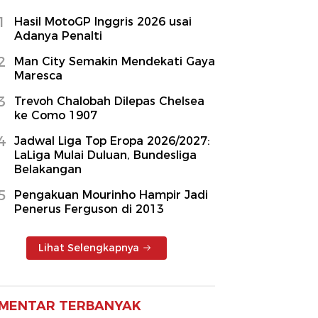
1
Hasil MotoGP Inggris 2026 usai
Adanya Penalti
2
Man City Semakin Mendekati Gaya
Maresca
3
Trevoh Chalobah Dilepas Chelsea
ke Como 1907
4
Jadwal Liga Top Eropa 2026/2027:
LaLiga Mulai Duluan, Bundesliga
Belakangan
5
Pengakuan Mourinho Hampir Jadi
Penerus Ferguson di 2013
Lihat Selengkapnya
MENTAR TERBANYAK