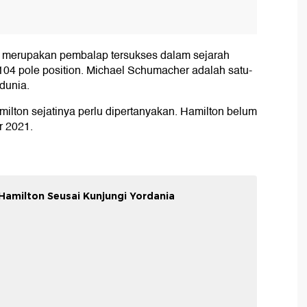
an merupakan pembalap tersukses dalam sejarah
04 pole position. Michael Schumacher adalah satu-
dunia.
lton sejatinya perlu dipertanyakan. Hamilton belum
r 2021.
 Hamilton Seusai Kunjungi Yordania