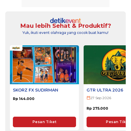
Mau lebih Sehat & Produktif?
Yuk, ikuti event olahraga yang cocok buat kamu!
SKORZ FX SUDIRMAN
GTR ULTRA 2026
27 Sep 2026
Rp 144.000
Rp 275.000
Pesan Tiket
Pesan Tiket