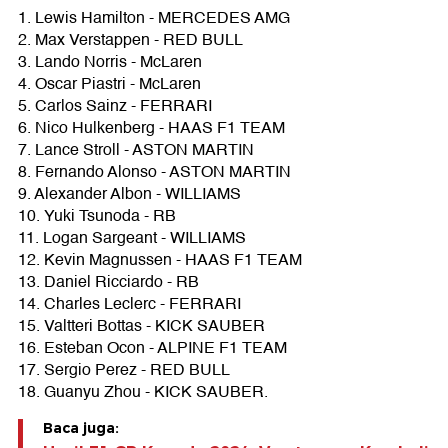
1. Lewis Hamilton - MERCEDES AMG
2. Max Verstappen - RED BULL
3. Lando Norris - McLaren
4. Oscar Piastri - McLaren
5. Carlos Sainz - FERRARI
6. Nico Hulkenberg - HAAS F1 TEAM
7. Lance Stroll - ASTON MARTIN
8. Fernando Alonso - ASTON MARTIN
9. Alexander Albon - WILLIAMS
10. Yuki Tsunoda - RB
11. Logan Sargeant - WILLIAMS
12. Kevin Magnussen - HAAS F1 TEAM
13. Daniel Ricciardo - RB
14. Charles Leclerc - FERRARI
15. Valtteri Bottas - KICK SAUBER
16. Esteban Ocon - ALPINE F1 TEAM
17. Sergio Perez - RED BULL
18. Guanyu Zhou - KICK SAUBER.
Baca juga: