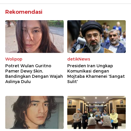
Rekomendasi
Wolipop
detikNews
Potret Wulan Guritno
Presiden Iran Ungkap
Pamer Dewy Skin,
Komunikasi dengan
Bandingkan Dengan Wajah
Mojtaba Khamenei 'Sangat
Aslinya Dulu
Sulit'