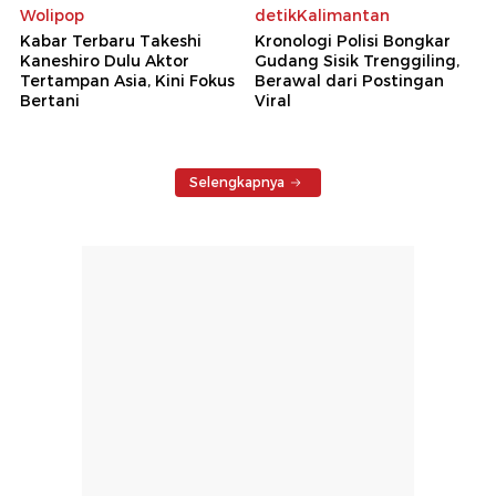
Wolipop
detikKalimantan
Kabar Terbaru Takeshi
Kronologi Polisi Bongkar
Kaneshiro Dulu Aktor
Gudang Sisik Trenggiling,
Tertampan Asia, Kini Fokus
Berawal dari Postingan
Bertani
Viral
Selengkapnya