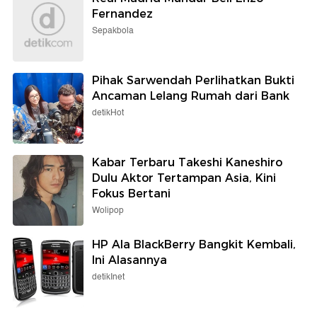
Fernandez
Sepakbola
Pihak Sarwendah Perlihatkan Bukti
Ancaman Lelang Rumah dari Bank
detikHot
Kabar Terbaru Takeshi Kaneshiro
Dulu Aktor Tertampan Asia, Kini
Fokus Bertani
Wolipop
HP Ala BlackBerry Bangkit Kembali,
Ini Alasannya
detikInet