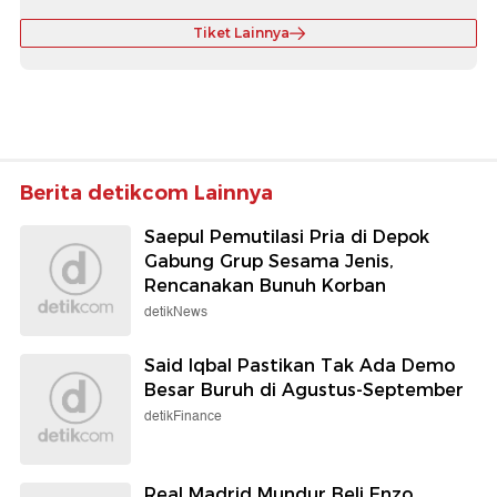
Tiket Lainnya
Berita detikcom Lainnya
Saepul Pemutilasi Pria di Depok
Gabung Grup Sesama Jenis,
Rencanakan Bunuh Korban
detikNews
Said Iqbal Pastikan Tak Ada Demo
Besar Buruh di Agustus-September
detikFinance
Real Madrid Mundur Beli Enzo