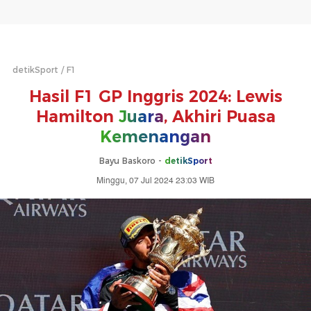
detikSport
F1
Hasil F1 GP Inggris 2024: Lewis
Hamilton
Juara
, Akhiri Puasa
Kemenangan
Bayu Baskoro -
detikSport
Minggu, 07 Jul 2024 23:03 WIB