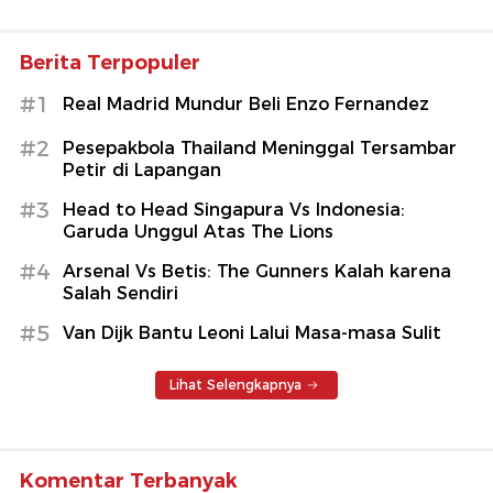
Berita Terpopuler
#1
Real Madrid Mundur Beli Enzo Fernandez
#2
Pesepakbola Thailand Meninggal Tersambar
Petir di Lapangan
#3
Head to Head Singapura Vs Indonesia:
Garuda Unggul Atas The Lions
#4
Arsenal Vs Betis: The Gunners Kalah karena
Salah Sendiri
#5
Van Dijk Bantu Leoni Lalui Masa-masa Sulit
Lihat Selengkapnya
Komentar Terbanyak