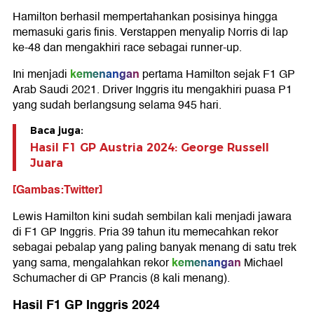
Hamilton berhasil mempertahankan posisinya hingga
memasuki garis finis. Verstappen menyalip Norris di lap
ke-48 dan mengakhiri race sebagai runner-up.
kemenangan
Ini menjadi
pertama Hamilton sejak F1 GP
Arab Saudi 2021. Driver Inggris itu mengakhiri puasa P1
yang sudah berlangsung selama 945 hari.
Baca juga:
Hasil F1 GP Austria 2024: George Russell
Juara
[Gambas:Twitter]
Lewis Hamilton kini sudah sembilan kali menjadi jawara
di F1 GP Inggris. Pria 39 tahun itu memecahkan rekor
sebagai pebalap yang paling banyak menang di satu trek
kemenangan
yang sama, mengalahkan rekor
Michael
Schumacher di GP Prancis (8 kali menang).
Hasil F1 GP Inggris 2024