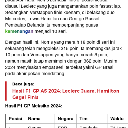
pada April lalu. Norris berhasil finis di posisi kedua,
disusul Leclerc yang juga mengamankan poin fastest lap.
Sedangkan Verstappen finis keenam, di belakang duo
Mercedes, Lewis Hamilton dan George Russell.
Pembalap Belanda itu memperpanjang puasa
kemenangan
menjadi 10 seri.
Dengan hasil ini, Norris yang meraih 18 poin di seri ini
sekarang telah mengoleksi 315 poin. Ia memangkas jarak
10 poin dari Verstappen yang hanya meraih 8 poin,
namun masih tetap memimpin dengan 362 poin. Musim
2024 menyisakan empat seri, terdekat yakni GP Brasil
pada akhir pekan mendatang.
Baca juga:
Hasil F1 GP AS 2024: Leclerc Juara, Hamilton
Gagal Finis
Hasil F1 GP Meksiko 2024:
Posisi
Nama
Negara
Tim
Waktu