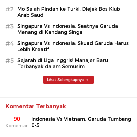
#2
Mo Salah Pindah ke Turki, Diejek Bos Klub
Arab Saudi
#3
Singapura Vs Indonesia: Saatnya Garuda
Menang di Kandang Singa
#4
Singapura Vs Indonesia: Skuad Garuda Harus
Lebih Kreatif
#5
Sejarah di Liga Inggris! Manajer Baru
Terbanyak dalam Semusim
Lihat Selengkapnya
Komentar Terbanyak
90
Indonesia Vs Vietnam: Garuda Tumbang
0-3
Komentar