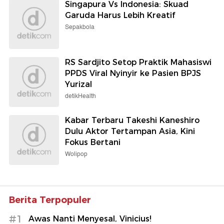
Singapura Vs Indonesia: Skuad
Garuda Harus Lebih Kreatif
Sepakbola
RS Sardjito Setop Praktik Mahasiswi
PPDS Viral Nyinyir ke Pasien BPJS
Yurizal
detikHealth
Kabar Terbaru Takeshi Kaneshiro
Dulu Aktor Tertampan Asia, Kini
Fokus Bertani
Wolipop
Berita Terpopuler
#1
Awas Nanti Menyesal, Vinicius!