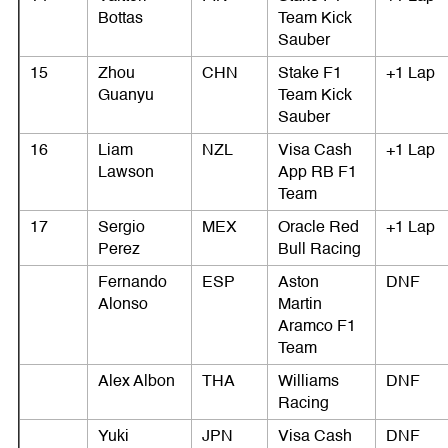
Bottas
Team Kick
Sauber
15
Zhou
CHN
Stake F1
+1 Lap
Guanyu
Team Kick
Sauber
16
Liam
NZL
Visa Cash
+1 Lap
Lawson
App RB F1
Team
17
Sergio
MEX
Oracle Red
+1 Lap
Perez
Bull Racing
Fernando
ESP
Aston
DNF
Alonso
Martin
Aramco F1
Team
Alex Albon
THA
Williams
DNF
Racing
Yuki
JPN
Visa Cash
DNF