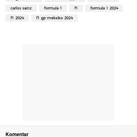
carlos sainz
formula 1
f1
formula 1 2024
f1 2024
f1 gp meksiko 2024
Komentar