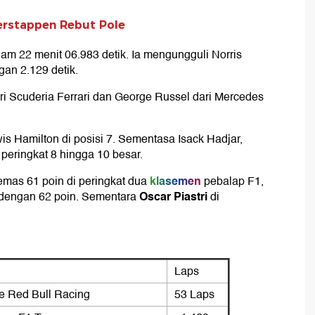
Verstappen Rebut Pole
jam 22 menit 06.983 detik. Ia mengungguli Norris
gan 2.129 detik.
ari Scuderia Ferrari dan George Russel dari Mercedes
wis Hamilton di posisi 7. Sementasa Isack Hadjar,
peringkat 8 hingga 10 besar.
klasemen
mas 61 poin di peringkat dua
pebalap F1,
Oscar Piastri
engan 62 poin. Sementara
di
Laps
e Red Bull Racing
53 Laps