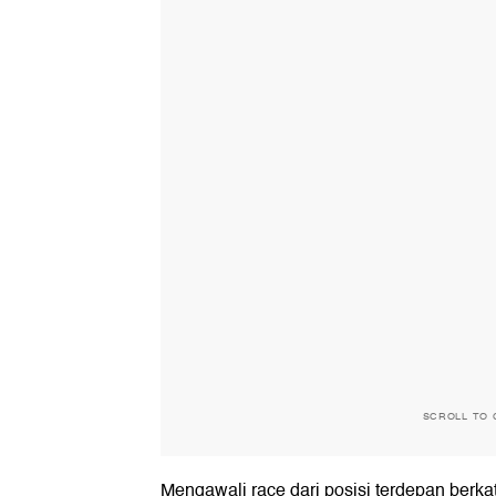
SCROLL TO 
Mengawali race dari posisi terdepan berkat