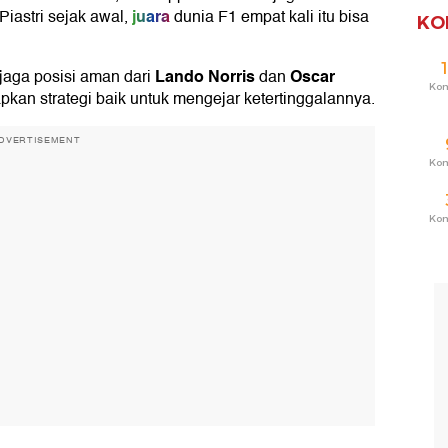
juara
Piastri sejak awal,
dunia F1 empat kali itu bisa
KO
Lando Norris
Oscar
jaga posisi aman dari
dan
Ko
pkan strategi baik untuk mengejar ketertinggalannya.
DVERTISEMENT
Ko
Ko