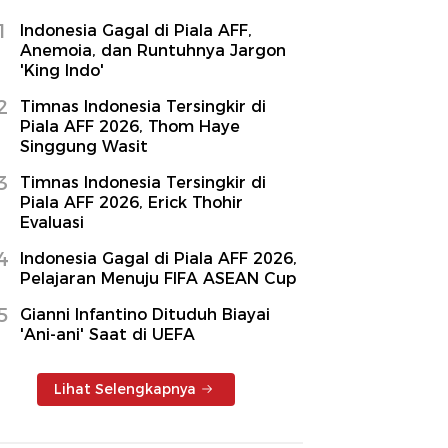
1
Indonesia Gagal di Piala AFF,
Anemoia, dan Runtuhnya Jargon
'King Indo'
2
Timnas Indonesia Tersingkir di
Piala AFF 2026, Thom Haye
Singgung Wasit
3
Timnas Indonesia Tersingkir di
Piala AFF 2026, Erick Thohir
Evaluasi
4
Indonesia Gagal di Piala AFF 2026,
Pelajaran Menuju FIFA ASEAN Cup
5
Gianni Infantino Dituduh Biayai
'Ani-ani' Saat di UEFA
Lihat Selengkapnya