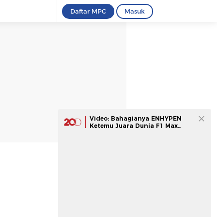
Daftar MPC
Masuk
Video: Bahagianya ENHYPEN
Ketemu Juara Dunia F1 Max
Verstappen