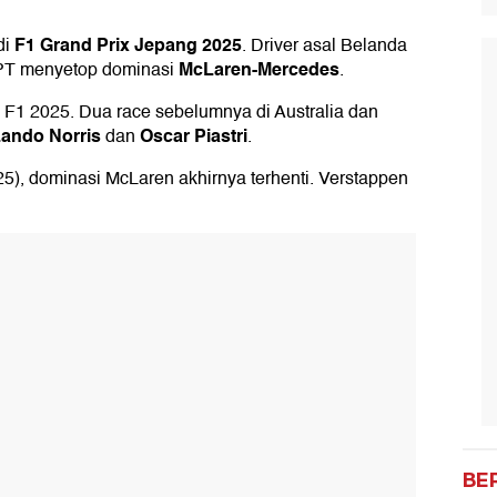
F1 Grand Prix Jepang 2025
di
. Driver asal Belanda
McLaren-Mercedes
PT menyetop dominasi
.
 F1 2025. Dua race sebelumnya di Australia dan
ando Norris
Oscar Piastri
dan
.
25), dominasi McLaren akhirnya terhenti. Verstappen
BE