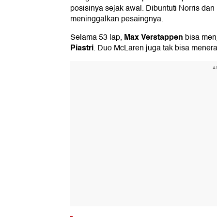
posisinya sejak awal. Dibuntuti Norris dan 
meninggalkan pesaingnya.
Max Verstappen
Selama 53 lap,
bisa men
Piastri
. Duo McLaren juga tak bisa menera
A