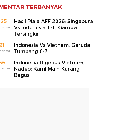
MENTAR TERBANYAK
125
Hasil Piala AFF 2026: Singapura
Vs Indonesia 1-1, Garuda
mentar
Tersingkir
91
Indonesia Vs Vietnam: Garuda
Tumbang 0-3
mentar
36
Indonesia Digebuk Vietnam,
Nadeo: Kami Main Kurang
mentar
Bagus