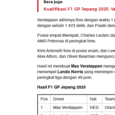
Baca juga:
Kualifikasi F1 GP Jepang 2025: 
Verstappen akhirnya finis dengan waktu 1 
dengan selisih 1.423 detik, dan Piastri den
Posisi empat ditempati, Charles Leclerc d
AMG Petronas di peringkat lima.
Kimi Antonelli finis di posisi enam, dan Le
Alex Albon, dan Oliver Bearman mengunci 
Max Verstappen
Hasil ini membuat
menge
Lando Norris
menempel
yang memimpin d
peringkat tiga dengan 49 poin.
Hasil F1 GP Jepang 2025
Pos
Driver
Nat.
Team
1
Max Verstappen
NED
Oracl