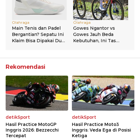
Rekomendasi
detikSport
detikSport
Hasil Practice MotoGP
Hasil Practice Moto3
Inggris 2026: Bezzecchi
Inggris: Veda Ega di Posisi
Tercepat
Ketiga