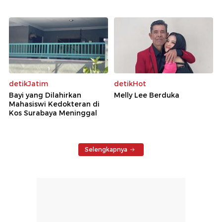
detikJatim
detikHot
Bayi yang Dilahirkan
Melly Lee Berduka
Mahasiswi Kedokteran di
Kos Surabaya Meninggal
Selengkapnya