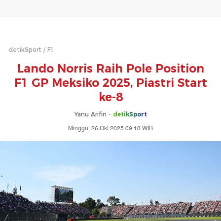
detikSport
F1
Lando Norris Raih Pole Position
F1 GP Meksiko 2025, Piastri Start
ke-8
Yanu Arifin -
detikSport
Minggu, 26 Okt 2025 09:18 WIB