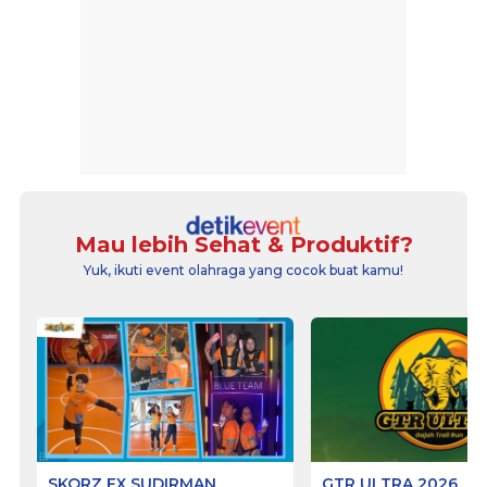
Mau lebih Sehat & Produktif?
Yuk, ikuti event olahraga yang cocok buat kamu!
SKORZ FX SUDIRMAN
GTR ULTRA 2026