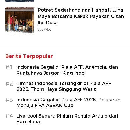
Potret Sederhana nan Hangat, Luna
Maya Bersama Kakak Rayakan Ultah
Ibu Desa
detikHot
Berita Terpopuler
#1
Indonesia Gagal di Piala AFF, Anemoia, dan
Runtuhnya Jargon 'King Indo'
#2
Timnas Indonesia Tersingkir di Piala AFF
2026, Thom Haye Singgung Wasit
#3
Indonesia Gagal di Piala AFF 2026, Pelajaran
Menuju FIFA ASEAN Cup
#4
Liverpool Segera Pinjam Ronald Araujo dari
Barcelona