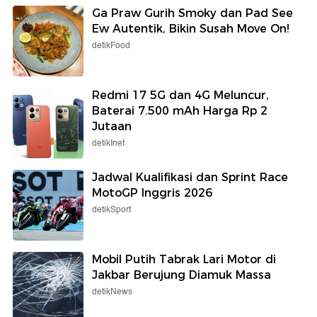
Ga Praw Gurih Smoky dan Pad See
Ew Autentik, Bikin Susah Move On!
detikFood
Redmi 17 5G dan 4G Meluncur,
Baterai 7.500 mAh Harga Rp 2
Jutaan
detikInet
Jadwal Kualifikasi dan Sprint Race
MotoGP Inggris 2026
detikSport
Mobil Putih Tabrak Lari Motor di
Jakbar Berujung Diamuk Massa
detikNews