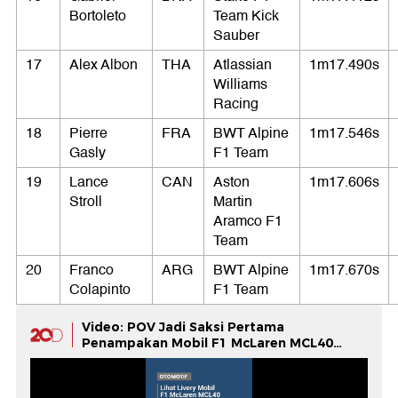
Bortoleto
Team Kick
Sauber
17
Alex Albon
THA
Atlassian
1m17.490s
Williams
Racing
18
Pierre
FRA
BWT Alpine
1m17.546s
Gasly
F1 Team
19
Lance
CAN
Aston
1m17.606s
Stroll
Martin
Aramco F1
Team
20
Franco
ARG
BWT Alpine
1m17.670s
Colapinto
F1 Team
Video: POV Jadi Saksi Pertama
Penampakan Mobil F1 McLaren MCL40
2026