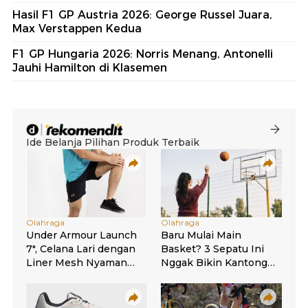
Hasil F1 GP Austria 2026: George Russel Juara,
Max Verstappen Kedua
F1 GP Hungaria 2026: Norris Menang, Antonelli
Jauhi Hamilton di Klasemen