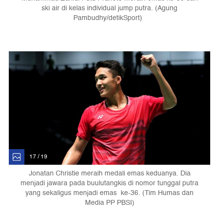
ski air di kelas individual jump putra. (Agung
Pambudhy/detikSport)
17 / 19
Jonatan Christie meraih medali emas keduanya. Dia
menjadi jawara pada buulutangkis di nomor tunggal putra
yang sekaligus menjadi emas ke-36. (Tim Humas dan
Media PP PBSI)