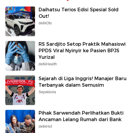
Daihatsu Terios Edisi Spesial Sold
Out!
detikOto
RS Sardjito Setop Praktik Mahasiswi
PPDS Viral Nyinyir ke Pasien BPJS
Yurizal
detikHealth
Sejarah di Liga Inggris! Manajer Baru
Terbanyak dalam Semusim
Sepakbola
Pihak Sarwendah Perlihatkan Bukti
Ancaman Lelang Rumah dari Bank
detikHot