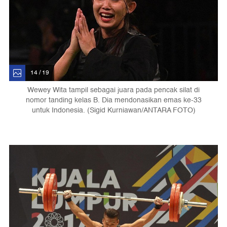
14 / 19
Wewey Wita tampil sebagai juara pada pencak silat di
nomor tanding kelas B. Dia mendonasikan emas ke-33
untuk Indonesia. (Sigid Kurniawan/ANTARA FOTO)