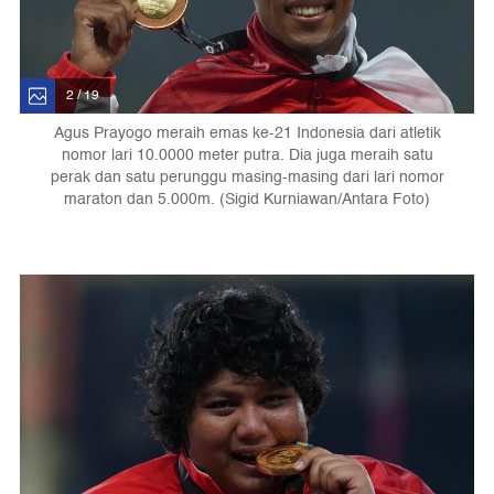
2 / 19
Agus Prayogo meraih emas ke-21 Indonesia dari atletik
nomor lari 10.0000 meter putra. Dia juga meraih satu
perak dan satu perunggu masing-masing dari lari nomor
maraton dan 5.000m. (Sigid Kurniawan/Antara Foto)