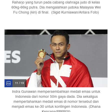
Raharjo yang turun pada cabang olahraga judo di kelas
60kg-66kg putra. Dia mengalahkan judoka Malaysia Wei
Fu Chong (kiri) di final. (Sigid Kurniawan/Antara Foto)
11 / 19
Indra Gunawan mempersembahkan medali emas untuk
Indonesia dari nomor 50m gaya dada. Dia sekaligus
mempertahankan medali emas di nomor tersebut dan
menjadi emas ke-30 untuk kontingen Indonesia. (Dhana
Kencana/PBPRSI)