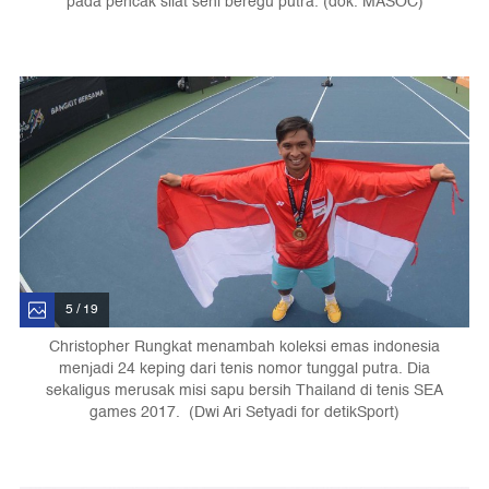
pada pencak silat seni beregu putra. (dok. MASOC)
5 / 19
Christopher Rungkat menambah koleksi emas indonesia
menjadi 24 keping dari tenis nomor tunggal putra. Dia
sekaligus merusak misi sapu bersih Thailand di tenis SEA
games 2017. (Dwi Ari Setyadi for detikSport)