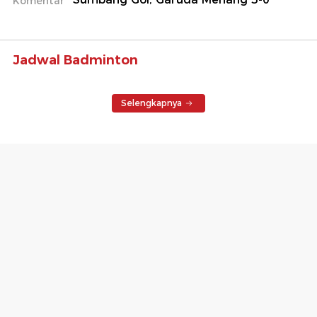
Komentar
Jadwal Badminton
Selengkapnya