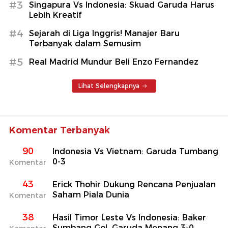
#3
Singapura Vs Indonesia: Skuad Garuda Harus
Lebih Kreatif
#4
Sejarah di Liga Inggris! Manajer Baru
Terbanyak dalam Semusim
#5
Real Madrid Mundur Beli Enzo Fernandez
Lihat Selengkapnya
Komentar Terbanyak
90
Indonesia Vs Vietnam: Garuda Tumbang
0-3
Komentar
43
Erick Thohir Dukung Rencana Penjualan
Saham Piala Dunia
Komentar
38
Hasil Timor Leste Vs Indonesia: Baker
Sumbang Gol, Garuda Menang 3-0