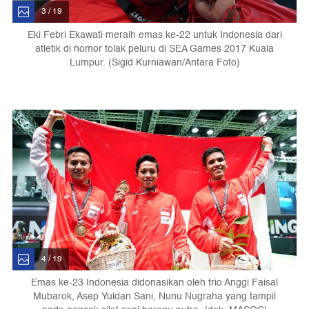
3 / 19
Eki Febri Ekawati meraih emas ke-22 untuk Indonesia dari
atletik di nomor tolak peluru di SEA Games 2017 Kuala
Lumpur. (Sigid Kurniawan/Antara Foto)
4 / 19
Emas ke-23 Indonesia didonasikan oleh trio Anggi Faisal
Mubarok, Asep Yuldan Sani, Nunu Nugraha yang tampil