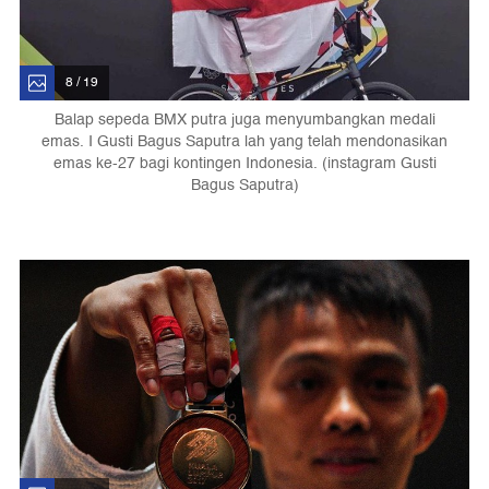
8 / 19
Balap sepeda BMX putra juga menyumbangkan medali
emas. I Gusti Bagus Saputra lah yang telah mendonasikan
emas ke-27 bagi kontingen Indonesia. (instagram Gusti
Bagus Saputra)