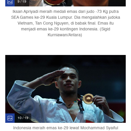
9 / 19
Iksan Apriyadi meraih medali emas dari judo -73 Kg putra
SEA Games ke-29 Kuala Lumpur. Dia mengalahkan judoka
Vietnam, Tan Cong Nguyen, di babak final. Emas itu
menjadi emas ke-29 kontingen Indonesia. (Sigid
Kurniawan/Antara)
10 / 19
Indonesia meraih emas ke-29 lewat Mochammad Syaiful