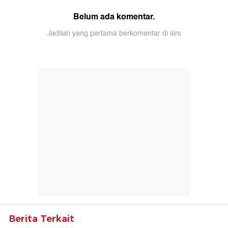
Belum ada komentar.
Jadilah yang pertama berkomentar di sini
Berita Terkait