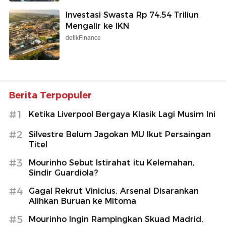
Investasi Swasta Rp 74,54 Triliun
Mengalir ke IKN
detikFinance
Berita Terpopuler
#1
Ketika Liverpool Bergaya Klasik Lagi Musim Ini
#2
Silvestre Belum Jagokan MU Ikut Persaingan
Titel
#3
Mourinho Sebut Istirahat itu Kelemahan,
Sindir Guardiola?
#4
Gagal Rekrut Vinicius, Arsenal Disarankan
Alihkan Buruan ke Mitoma
#5
Mourinho Ingin Rampingkan Skuad Madrid,