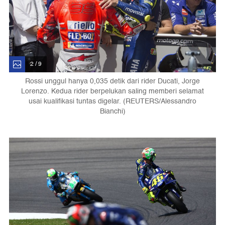
2 / 9
Rossi unggul hanya 0,035 detik dari rider Ducati, Jorge
Lorenzo. Kedua rider berpelukan saling memberi selamat
usai kualifikasi tuntas digelar. (REUTERS/Alessandro
Bianchi)