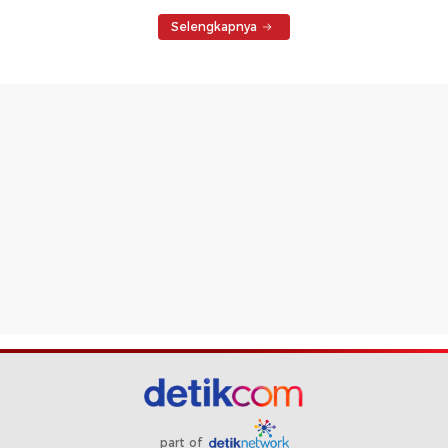
Selengkapnya
part of