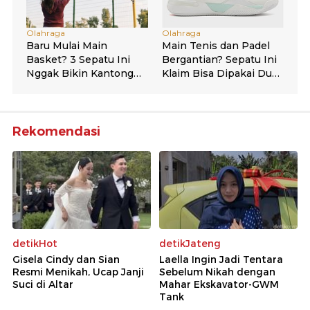
Rekomendasi
detikHot
detikJateng
Gisela Cindy dan Sian
Laella Ingin Jadi Tentara
Resmi Menikah, Ucap Janji
Sebelum Nikah dengan
Suci di Altar
Mahar Ekskavator-GWM
Tank