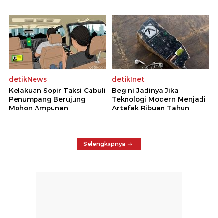
detikNews
detikInet
Kelakuan Sopir Taksi Cabuli
Begini Jadinya Jika
Penumpang Berujung
Teknologi Modern Menjadi
Mohon Ampunan
Artefak Ribuan Tahun
Selengkapnya