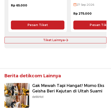
27 Sep 2026
Rp 65.000
Rp 275.000
Pesan Tiket
Pesan Tiket
Tiket Lainnya
Berita detikcom Lainnya
Gak Mewah Tapi Hangat! Momo Eks
Geisha Beri Kejutan di Ultah Suami
detikHot