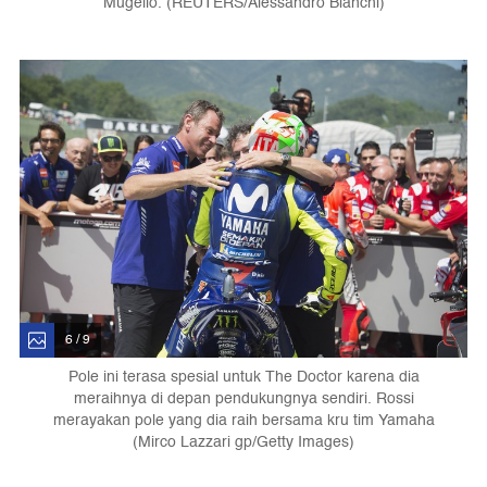
Mugello. (REUTERS/Alessandro Bianchi)
6 / 9
Pole ini terasa spesial untuk The Doctor karena dia
meraihnya di depan pendukungnya sendiri. Rossi
merayakan pole yang dia raih bersama kru tim Yamaha
(Mirco Lazzari gp/Getty Images)