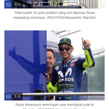
4 / 9
Total sudah 55 pole position yang kini dipunya Rossi
sepanjang kariernya. (REUTERS/Alessandro Bianchi)
5 / 9
Rossi tersenyum semringah usai mendapat pole di