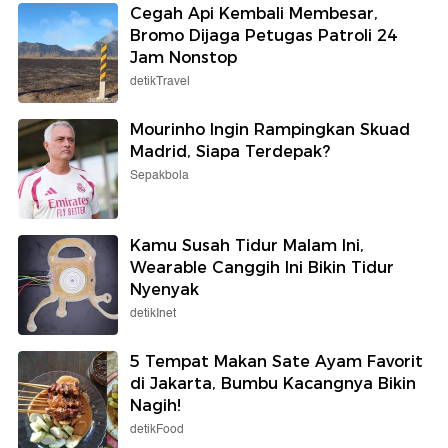
Cegah Api Kembali Membesar,
Bromo Dijaga Petugas Patroli 24
Jam Nonstop
detikTravel
Mourinho Ingin Rampingkan Skuad
Madrid, Siapa Terdepak?
Sepakbola
Kamu Susah Tidur Malam Ini,
Wearable Canggih Ini Bikin Tidur
Nyenyak
detikInet
5 Tempat Makan Sate Ayam Favorit
di Jakarta, Bumbu Kacangnya Bikin
Nagih!
detikFood