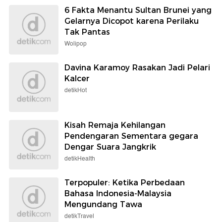
6 Fakta Menantu Sultan Brunei yang
Gelarnya Dicopot karena Perilaku
Tak Pantas
Wolipop
Davina Karamoy Rasakan Jadi Pelari
Kalcer
detikHot
Kisah Remaja Kehilangan
Pendengaran Sementara gegara
Dengar Suara Jangkrik
detikHealth
Terpopuler: Ketika Perbedaan
Bahasa Indonesia-Malaysia
Mengundang Tawa
detikTravel