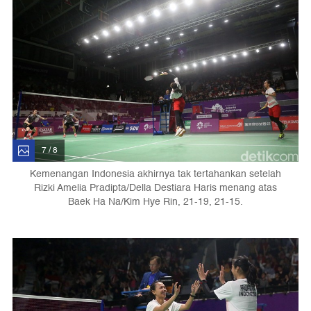
7 / 8
Kemenangan Indonesia akhirnya tak tertahankan setelah
Rizki Amelia Pradipta/Della Destiara Haris menang atas
Baek Ha Na/Kim Hye Rin, 21-19, 21-15.