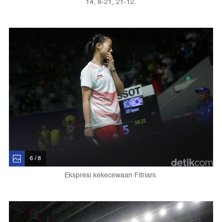
14, 8-21, 21-12.
6 / 8
Ekspresi kekecewaan Fitriani.