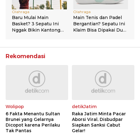
Rekomendasi
Wolipop
detikJatim
6 Fakta Menantu Sultan
Raka Jatim Minta Pacar
Brunei yang Gelarnya
Aborsi Viral, Disbudpar
Dicopot karena Perilaku
Siapkan Sanksi Cabut
Tak Pantas
Gelar!