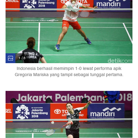
1 / 8
Indonesia berhasil memimpin 1-0 lewat performa apik
Gregoria Mariska yang tampil sebagai tunggal pertama.