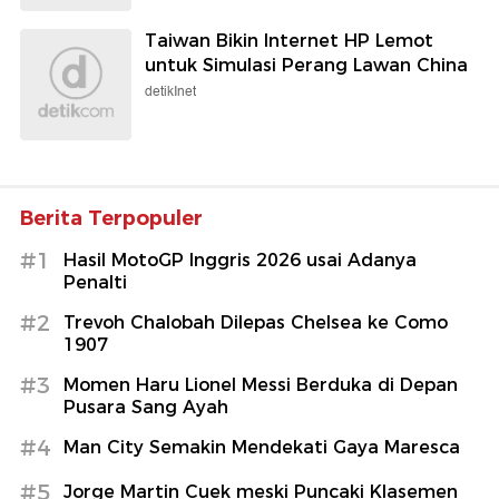
Taiwan Bikin Internet HP Lemot
untuk Simulasi Perang Lawan China
detikInet
Berita Terpopuler
#1
Hasil MotoGP Inggris 2026 usai Adanya
Penalti
#2
Trevoh Chalobah Dilepas Chelsea ke Como
1907
#3
Momen Haru Lionel Messi Berduka di Depan
Pusara Sang Ayah
#4
Man City Semakin Mendekati Gaya Maresca
#5
Jorge Martin Cuek meski Puncaki Klasemen