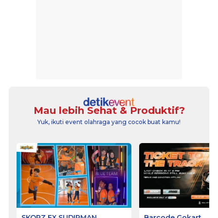
Mau lebih Sehat & Produktif?
Yuk, ikuti event olahraga yang cocok buat kamu!
SKORZ FX SUDIRMAN
Barcode Gokart