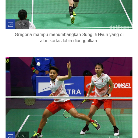
2 / 8
Gregoria mampu menumbangkan Sung Ji Hyun yang di
atas kertas lebih diunggulkan.
3 / 8