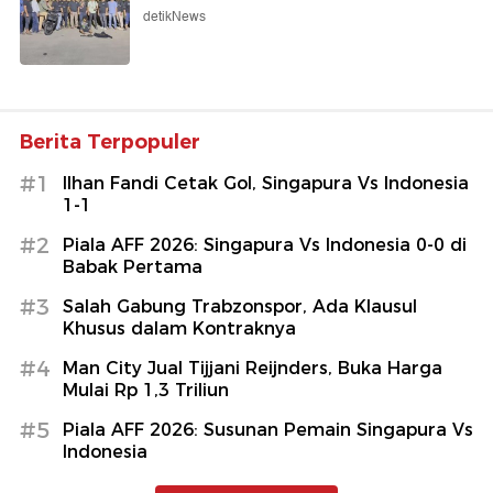
detikNews
Berita Terpopuler
#1
Ilhan Fandi Cetak Gol, Singapura Vs Indonesia
1-1
#2
Piala AFF 2026: Singapura Vs Indonesia 0-0 di
Babak Pertama
#3
Salah Gabung Trabzonspor, Ada Klausul
Khusus dalam Kontraknya
#4
Man City Jual Tijjani Reijnders, Buka Harga
Mulai Rp 1,3 Triliun
#5
Piala AFF 2026: Susunan Pemain Singapura Vs
Indonesia