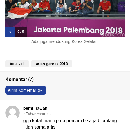
5 / 5
Ada juga mendukung Korea Selatan.
bola voli
asian games 2018