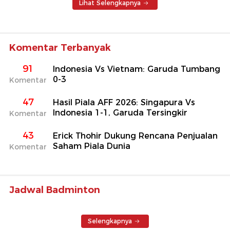
Lihat Selengkapnya
Komentar Terbanyak
91
Indonesia Vs Vietnam: Garuda Tumbang
0-3
Komentar
47
Hasil Piala AFF 2026: Singapura Vs
Indonesia 1-1, Garuda Tersingkir
Komentar
43
Erick Thohir Dukung Rencana Penjualan
Saham Piala Dunia
Komentar
Jadwal Badminton
Selengkapnya