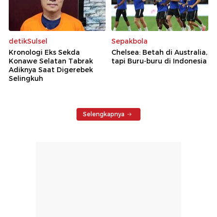
detikSulsel
Sepakbola
Kronologi Eks Sekda
Chelsea: Betah di Australia,
Konawe Selatan Tabrak
tapi Buru-buru di Indonesia
Adiknya Saat Digerebek
Selingkuh
Selengkapnya