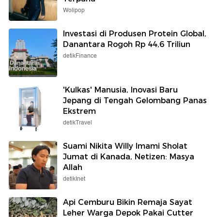
Wolipop
Investasi di Produsen Protein Global,
Danantara Rogoh Rp 44,6 Triliun
detikFinance
'Kulkas' Manusia, Inovasi Baru
Jepang di Tengah Gelombang Panas
Ekstrem
detikTravel
Suami Nikita Willy Imami Sholat
Jumat di Kanada, Netizen: Masya
Allah
detikInet
Api Cemburu Bikin Remaja Sayat
Leher Warga Depok Pakai Cutter