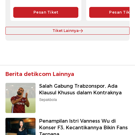
Pesan Tiket
Pesan Tiket
Tiket Lainnya
Berita detikcom Lainnya
Salah Gabung Trabzonspor, Ada
Klausul Khusus dalam Kontraknya
Sepakbola
Penampilan Istri Vanness Wu di
Konser F3, Kecantikannya Bikin Fans
Terpana