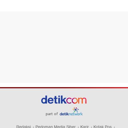
part of
Redaksi
Pedoman Media Siber
Karir
Kotak Pos