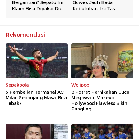
Rekomendasi
Sepakbola
Wolipop
5 Pembelian Termahal AC
8 Potret Pernikahan Cucu
Milan Sepanjang Masa, Bisa
Megawati, Makeup
Tebak?
Hollywood Flawless Bikin
Pangling