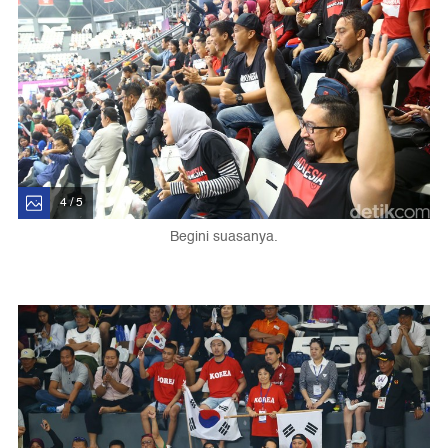
4 / 5
Begini suasanya.