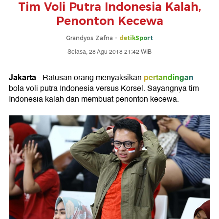
Tim Voli Putra Indonesia Kalah,
Penonton Kecewa
Grandyos Zafna -
detikSport
Selasa, 28 Agu 2018 21:42 WIB
Jakarta
pertandingan
- Ratusan orang menyaksikan
bola voli putra Indonesia versus Korsel. Sayangnya tim
Indonesia kalah dan membuat penonton kecewa.