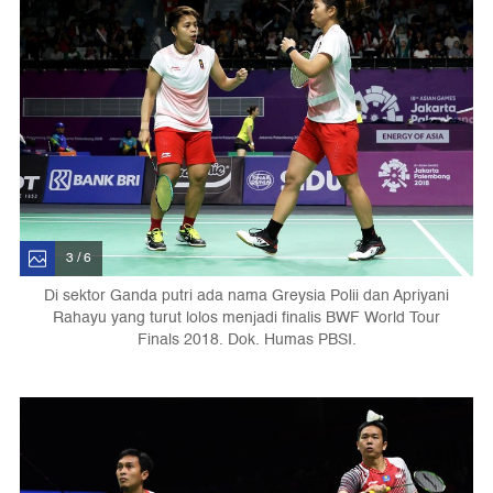
3 / 6
Di sektor Ganda putri ada nama Greysia Polii dan Apriyani
Rahayu yang turut lolos menjadi finalis BWF World Tour
Finals 2018. Dok. Humas PBSI.