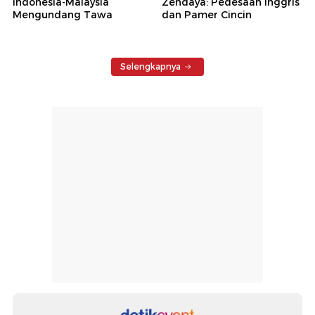
Indonesia-Malaysia
Zendaya: Pedesaan Inggris
Mengundang Tawa
dan Pamer Cincin
Selengkapnya