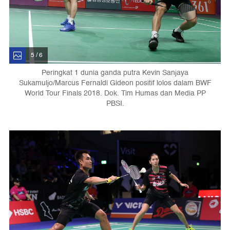
5 / 6
Peringkat 1 dunia ganda putra Kevin Sanjaya
Sukamuljo/Marcus Fernaldi Gideon positif lolos dalam BWF
World Tour Finals 2018. Dok. Tim Humas dan Media PP
PBSI.