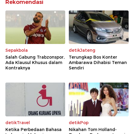
Rekomendasi
Sepakbola
detikJateng
Salah Gabung Trabzonspor,
Terungkap Bos Konter
Ada Klausul Khusus dalam
Ambarawa Dihabisi Teman
Kontraknya
Sendiri
detikTravel
detikPop
Ketika Perbedaan Bahasa
Nikahan Tom Holland-