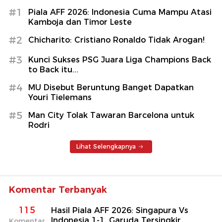
#1
Piala AFF 2026: Indonesia Cuma Mampu Atasi
Kamboja dan Timor Leste
#2
Chicharito: Cristiano Ronaldo Tidak Arogan!
#3
Kunci Sukses PSG Juara Liga Champions Back
to Back itu...
#4
MU Disebut Beruntung Banget Dapatkan
Youri Tielemans
#5
Man City Tolak Tawaran Barcelona untuk
Rodri
Lihat Selengkapnya
Komentar Terbanyak
115
Hasil Piala AFF 2026: Singapura Vs
Indonesia 1-1, Garuda Tersingkir
Komentar