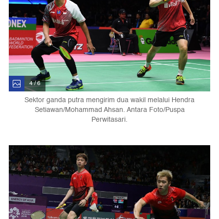
4 / 6
Sektor ganda putra mengirim dua wakil melalui Hendra
Setiawan/Mohammad Ahsan. Antara Foto/Puspa
Perwitasari.