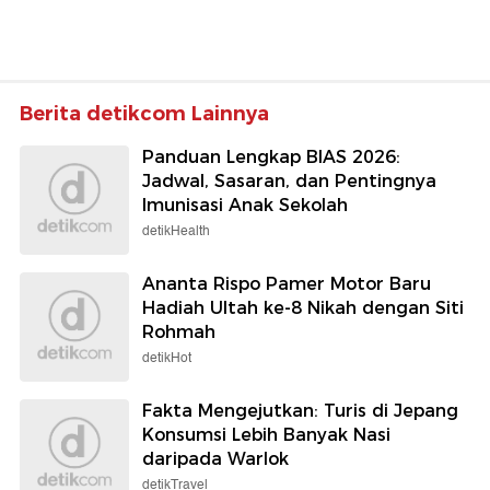
Berita detikcom Lainnya
Panduan Lengkap BIAS 2026:
Jadwal, Sasaran, dan Pentingnya
Imunisasi Anak Sekolah
detikHealth
Ananta Rispo Pamer Motor Baru
Hadiah Ultah ke-8 Nikah dengan Siti
Rohmah
detikHot
Fakta Mengejutkan: Turis di Jepang
Konsumsi Lebih Banyak Nasi
daripada Warlok
detikTravel