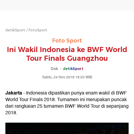
detikSport
FotoSport
Foto Sport
Ini Wakil Indonesia ke BWF World
Tour Finals Guangzhou
Dok. -
detikSport
Sabtu, 24 Nov 2018 18:03 WIB
Jakarta
- Indonesia dipastikan punya enam wakil di BWF
World Tour Finals 2018. Turnamen ini merupakan puncak
dari rangkaian 25 turnamen BWF World Tour di sepanjang
2018.