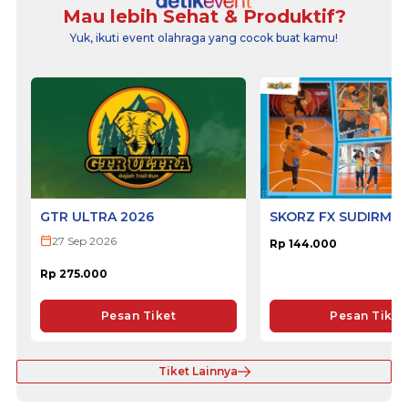
Mau lebih Sehat & Produktif?
Yuk, ikuti event olahraga yang cocok buat kamu!
GTR ULTRA 2026
SKORZ FX SUDIRMA
27 Sep 2026
Rp 144.000
Rp 275.000
Pesan Tiket
Pesan Tiket
Tiket Lainnya