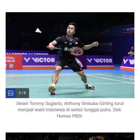
2 / 6
Selain Tommy Sugiarto, Anthony Sinisuka Ginting turut
menjadi wakil Indonesia di sektor tunggal putra. Dok.
Humas PBSI.