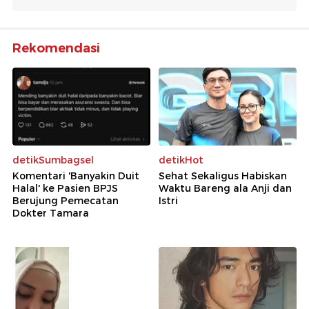
Rekomendasi
detikSumbagsel
detikHot
Komentari 'Banyakin Duit
Sehat Sekaligus Habiskan
Halal' ke Pasien BPJS
Waktu Bareng ala Anji dan
Berujung Pemecatan
Istri
Dokter Tamara