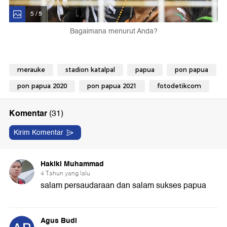
5 / 5
Bagaimana menurut Anda?
merauke
stadion katalpal
papua
pon papua
pon papua 2020
pon papua 2021
fotodetikcom