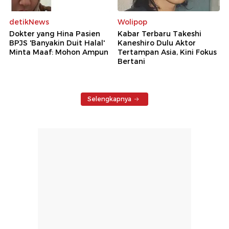
detikNews
Wolipop
Dokter yang Hina Pasien
Kabar Terbaru Takeshi
BPJS 'Banyakin Duit Halal'
Kaneshiro Dulu Aktor
Minta Maaf: Mohon Ampun
Tertampan Asia, Kini Fokus
Bertani
Selengkapnya