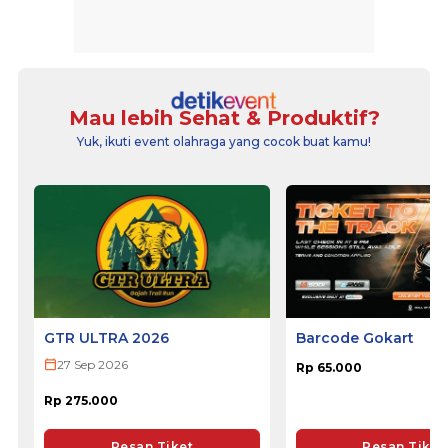
Mau lebih Sehat & Produktif?
Yuk, ikuti event olahraga yang cocok buat kamu!
GTR ULTRA 2026
Barcode Gokart
27 Sep 2026
Rp 65.000
Rp 275.000
Pesan Tiket
Pesan Tiket