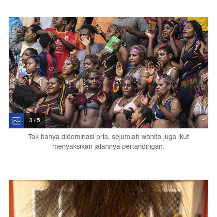
3 / 5
Tak hanya didominasi pria, sejumlah wanita juga ikut
menyaksikan jalannya pertandingan.