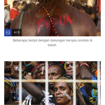
4 / 5
Beberapa tampil dengan dukungan berupa coretan di
tubuh.