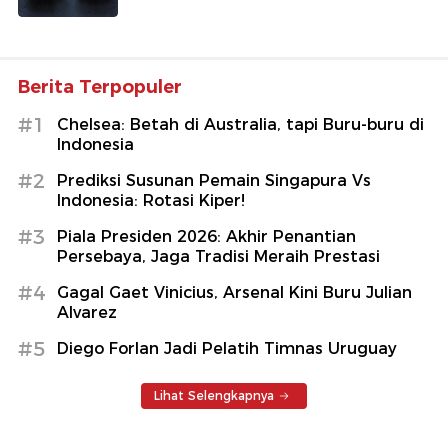
Berita Terpopuler
#1
Chelsea: Betah di Australia, tapi Buru-buru di
Indonesia
#2
Prediksi Susunan Pemain Singapura Vs
Indonesia: Rotasi Kiper!
#3
Piala Presiden 2026: Akhir Penantian
Persebaya, Jaga Tradisi Meraih Prestasi
#4
Gagal Gaet Vinicius, Arsenal Kini Buru Julian
Alvarez
#5
Diego Forlan Jadi Pelatih Timnas Uruguay
Lihat Selengkapnya