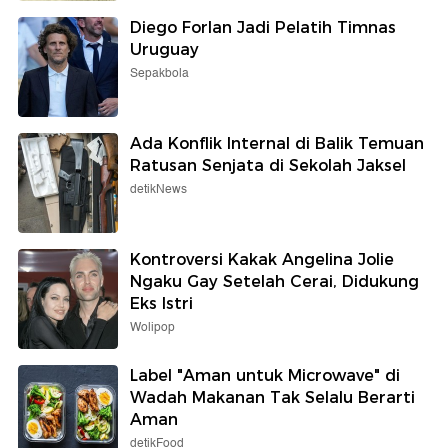
Diego Forlan Jadi Pelatih Timnas
Uruguay
Sepakbola
Ada Konflik Internal di Balik Temuan
Ratusan Senjata di Sekolah Jaksel
detikNews
Kontroversi Kakak Angelina Jolie
Ngaku Gay Setelah Cerai, Didukung
Eks Istri
Wolipop
Label "Aman untuk Microwave" di
Wadah Makanan Tak Selalu Berarti
Aman
detikFood