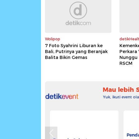
Wolipop
detikHeal
7 Foto Syahrini Liburan ke
Kemenke
Bali, Putrinya yang Beranjak
Perkara 
Balita Bikin Gemas
Nunggu 8
RSCM
Mau lebih 
Yuk, ikuti event o