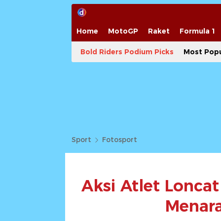
Home
MotoGP
Raket
Formula 1
Bold Riders Podium Picks
Most Popu
Sport
Fotosport
Aksi Atlet Loncat
Menar