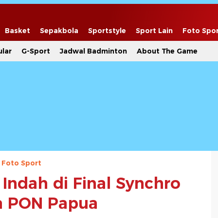
Basket
Sepakbola
Sportstyle
Sport Lain
Foto Spo
lar
G-Sport
Jadwal Badminton
About The Game
Foto Sport
 Indah di Final Synchro
a PON Papua