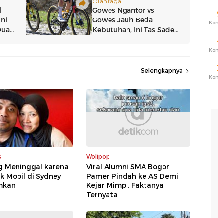
Ko
Ko
Selengkapnya
Ko
s
Wolipop
g Meninggal karena
Viral Alumni SMA Bogor
k Mobil di Sydney
Pamer Pindah ke AS Demi
mkan
Kejar Mimpi, Faktanya
Ternyata