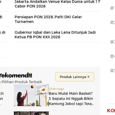
i
Jakarta Andalkan Venue Kelas Dunia untuk 17
Cabor PON 2028
#
8:
Persiapan PON 2028, Pelti DKI Gelar
Turnamen
#
 di
Gubernur Iqbal dan Laka Lena Ditunjuk Jadi
Ketua PB PON XXII 2028
#
#
#
KO