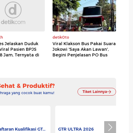
th
detikOto
s Jelaskan Duduk
Viral Klakson Bus Pakai Suara
Viral Pasien BPJS
Jokowi 'Saya Akan Lawan',
 Jam, Ternyata di
Begini Penjelasan PO Bus
Sehat & Produktif?
Tiket Lainnya
lahraga yang cocok buat kamu!