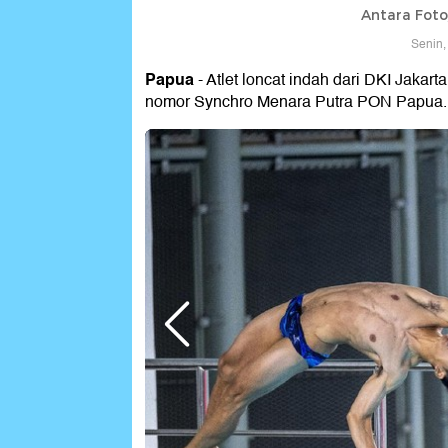
Antara Fot
Senin,
Papua
- Atlet loncat indah dari DKI Jakart
nomor Synchro Menara Putra PON Papua. 