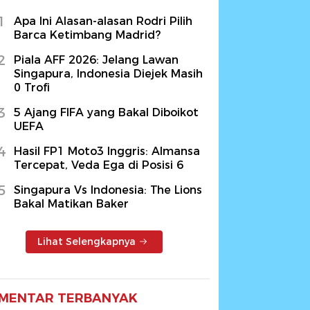
1
Apa Ini Alasan-alasan Rodri Pilih
Barca Ketimbang Madrid?
2
Piala AFF 2026: Jelang Lawan
Singapura, Indonesia Diejek Masih
0 Trofi
3
5 Ajang FIFA yang Bakal Diboikot
UEFA
4
Hasil FP1 Moto3 Inggris: Almansa
Tercepat, Veda Ega di Posisi 6
5
Singapura Vs Indonesia: The Lions
Bakal Matikan Baker
Lihat Selengkapnya
MENTAR TERBANYAK