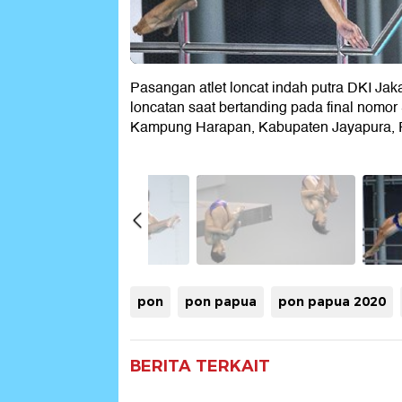
Pasangan atlet loncat indah putra DKI Jak
loncatan saat bertanding pada final nomo
Kampung Harapan, Kabupaten Jayapura, P
pon
pon papua
pon papua 2020
BERITA TERKAIT