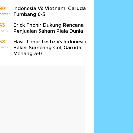
90
Indonesia Vs Vietnam: Garuda
Tumbang 0-3
mentar
43
Erick Thohir Dukung Rencana
Penjualan Saham Piala Dunia
mentar
38
Hasil Timor Leste Vs Indonesia:
Baker Sumbang Gol, Garuda
mentar
Menang 3-0