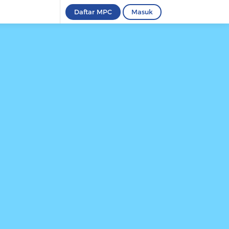
Daftar MPC
Masuk