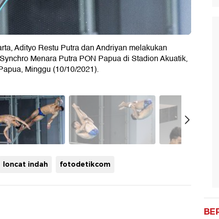
arta, Adityo Restu Putra dan Andriyan melakukan
r Synchro Menara Putra PON Papua di Stadion Akuatik,
apua, Minggu (10/10/2021).
loncat indah
fotodetikcom
BE