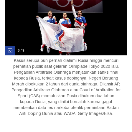
8 / 9
Kasus serupa pun pernah dialami Rusia hingga mencuri
perhatian publik saat gelaran Olimpiade Tokyo 2020 lalu.
Pengadilan Arbitrase Olahraga menjatuhkan sanksi final
kepada Rusia, terkait kasus dopingnya. Negeri Beruang
Merah dibekukan 2 tahun dari dunia olahraga. Dilansir AP,
Pengadilan Arbitrase OIahraga atau Court of Arbitration for
Sport (CAS) memutuskan Rusia dihukum dua tahun
kepada Rusia, yang dinilai bersalah karena gagal
memberikan data tes narkoba otentik permintaan Badan
Anti-Doping Dunia atau WADA. Getty Images/Elsa.