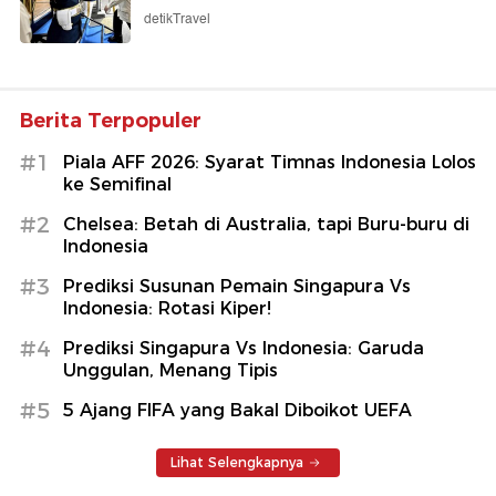
detikTravel
Berita Terpopuler
#1
Piala AFF 2026: Syarat Timnas Indonesia Lolos
ke Semifinal
#2
Chelsea: Betah di Australia, tapi Buru-buru di
Indonesia
#3
Prediksi Susunan Pemain Singapura Vs
Indonesia: Rotasi Kiper!
#4
Prediksi Singapura Vs Indonesia: Garuda
Unggulan, Menang Tipis
#5
5 Ajang FIFA yang Bakal Diboikot UEFA
Lihat Selengkapnya