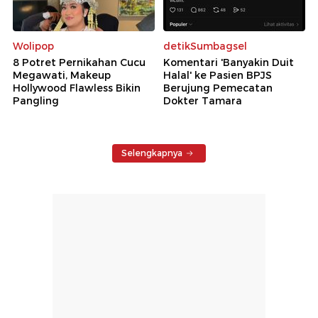
Wolipop
detikSumbagsel
8 Potret Pernikahan Cucu
Komentari 'Banyakin Duit
Megawati, Makeup
Halal' ke Pasien BPJS
Hollywood Flawless Bikin
Berujung Pemecatan
Pangling
Dokter Tamara
Selengkapnya