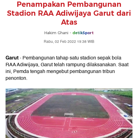
Penampakan Pembangunan
Stadion RAA Adiwijaya Garut dari
Atas
Hakim Ghani -
detikSport
Rabu, 02 Feb 2022 19:38 WIB
Garut
- Pembangunan tahap satu stadion sepak bola
RAA Adiwijaya, Garut telah rampung dilaksanakan. Saat
ini, Pemda tengah mengebut pembangunan tribun
penonton.