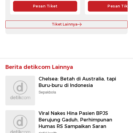
Pesan Tiket
Pesan Tiket
Tiket Lainnya
Berita detikcom Lainnya
Chelsea: Betah di Australia, tapi
Buru-buru di Indonesia
Sepakbola
Viral Nakes Hina Pasien BPJS
Berujung Gaduh, Perhimpunan
Humas RS Sampaikan Saran