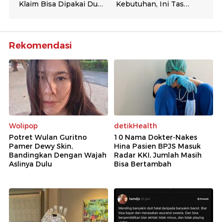
Rekomendasi
Wolipop
detikHealth
Potret Wulan Guritno
10 Nama Dokter-Nakes
Pamer Dewy Skin,
Hina Pasien BPJS Masuk
Bandingkan Dengan Wajah
Radar KKI, Jumlah Masih
Aslinya Dulu
Bisa Bertambah