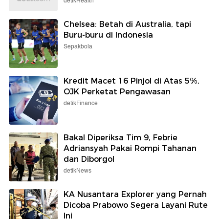
detikHealth
Chelsea: Betah di Australia, tapi
Buru-buru di Indonesia
Sepakbola
Kredit Macet 16 Pinjol di Atas 5%,
OJK Perketat Pengawasan
detikFinance
Bakal Diperiksa Tim 9, Febrie
Adriansyah Pakai Rompi Tahanan
dan Diborgol
detikNews
KA Nusantara Explorer yang Pernah
Dicoba Prabowo Segera Layani Rute
Ini