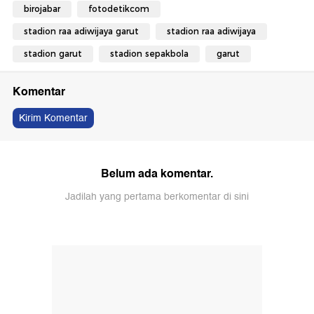
birojabar
fotodetikcom
stadion raa adiwijaya garut
stadion raa adiwijaya
stadion garut
stadion sepakbola
garut
Komentar
Kirim Komentar
Belum ada komentar.
Jadilah yang pertama berkomentar di sini