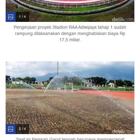
1 / 4
Pengerjaan proyek Stadion RAA Adiwijaya tahap 1 sudah
rampung dilaksanakan dengan menghabiskan biaya Rp
17,5 miliar.
2 / 4
Saat ini Pemkab Garut tengah berupaya mempercepat