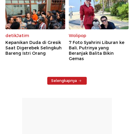
detikJatim
Wolipop
Kepanikan Duda di Gresik
7 Foto Syahrini Liburan ke
Saat Digerebek Selingkuh
Bali, Putrinya yang
Bareng Istri Orang
Beranjak Balita Bikin
Gemas
Selengkapnya