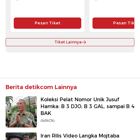
Pesan Tiket
Pesan Tiket
Tiket Lainnya
Berita detikcom Lainnya
Koleksi Pelat Nomor Unik Jusuf
Hamka: B 3 DJO, B 3 GAL, sampai B 4
BAK
detikOto
Iran Rilis Video Langka Mojtaba