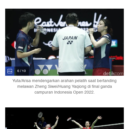
6 / 10
Yuta/Arisa mendengarkan arahan pelatih saat bertanding
melawan Zheng Siwei/Huang Yaqiong di final ganda
campuran Indonesia Open 2022.