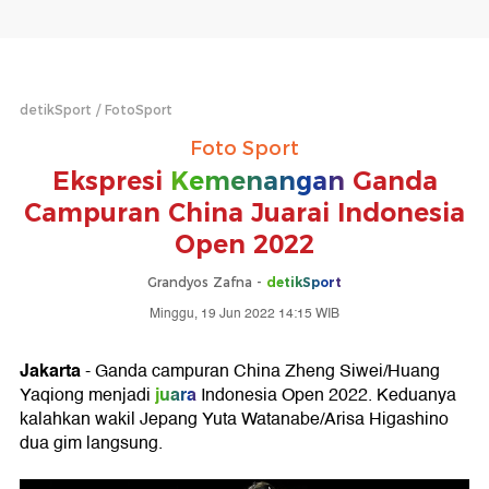
detikSport
FotoSport
Foto Sport
Ekspresi
Kemenangan
Ganda
Campuran China Juarai Indonesia
Open 2022
Grandyos Zafna -
detikSport
Minggu, 19 Jun 2022 14:15 WIB
Jakarta
- Ganda campuran China Zheng Siwei/Huang
juara
Yaqiong menjadi
Indonesia Open 2022. Keduanya
kalahkan wakil Jepang Yuta Watanabe/Arisa Higashino
dua gim langsung.