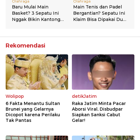
Rekomendasi
Wolipop
detikJatim
6 Fakta Menantu Sultan
Raka Jatim Minta Pacar
Brunei yang Gelarnya
Aborsi Viral, Disbudpar
Dicopot karena Perilaku
Siapkan Sanksi Cabut
Tak Pantas
Gelar!