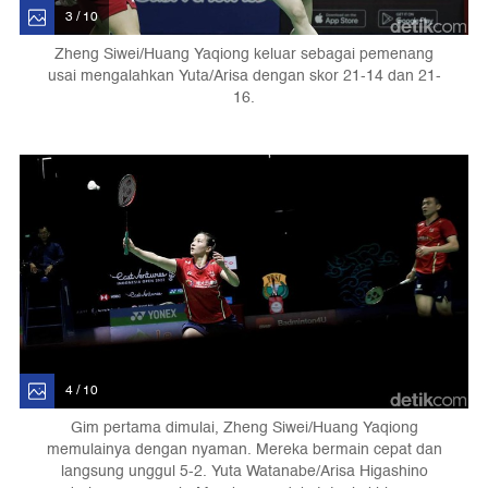
3 / 10
Zheng Siwei/Huang Yaqiong keluar sebagai pemenang
usai mengalahkan Yuta/Arisa dengan skor 21-14 dan 21-
16.
4 / 10
Gim pertama dimulai, Zheng Siwei/Huang Yaqiong
memulainya dengan nyaman. Mereka bermain cepat dan
langsung unggul 5-2. Yuta Watanabe/Arisa Higashino