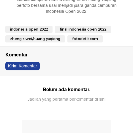
berfoto bersama usai menjadi juara ganda campuran
Indonesia Open 2022.
indonesia open 2022
final indonesia open 2022
zheng siwei/huang yaqiong
fotodetikcom
Komentar
Kirim Komentar
Belum ada komentar.
Jadilah yang pertama berkomentar di sini