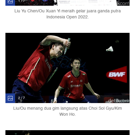
1 / 7
Liu Yu Chen/Ou Xuan Yi meraih gelar juara ganda putra
Indonesia Open 2022.
2 / 7
Liu/Ou menang dua gim langsung atas Choi Sol Gyu/Kim
Won Ho.