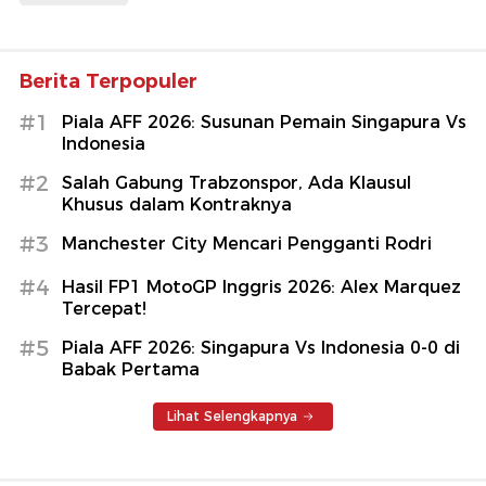
Berita Terpopuler
#1
Piala AFF 2026: Susunan Pemain Singapura Vs
Indonesia
#2
Salah Gabung Trabzonspor, Ada Klausul
Khusus dalam Kontraknya
#3
Manchester City Mencari Pengganti Rodri
#4
Hasil FP1 MotoGP Inggris 2026: Alex Marquez
Tercepat!
#5
Piala AFF 2026: Singapura Vs Indonesia 0-0 di
Babak Pertama
Lihat Selengkapnya