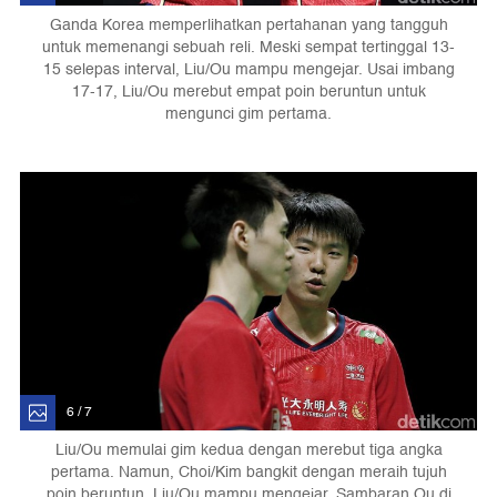
Ganda Korea memperlihatkan pertahanan yang tangguh
untuk memenangi sebuah reli. Meski sempat tertinggal 13-
15 selepas interval, Liu/Ou mampu mengejar. Usai imbang
17-17, Liu/Ou merebut empat poin beruntun untuk
mengunci gim pertama.
6 / 7
Liu/Ou memulai gim kedua dengan merebut tiga angka
pertama. Namun, Choi/Kim bangkit dengan meraih tujuh
poin beruntun. Liu/Ou mampu mengejar. Sambaran Ou di