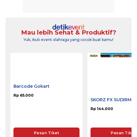
Mau lebih Sehat & Produktif?
Yuk, ikuti event olahraga yang cocok buat kamu!
Barcode Gokart
SKORZ FX SUDIRMA
Rp 65.000
Rp 144.000
Pesan Tiket
Pesan Tiket