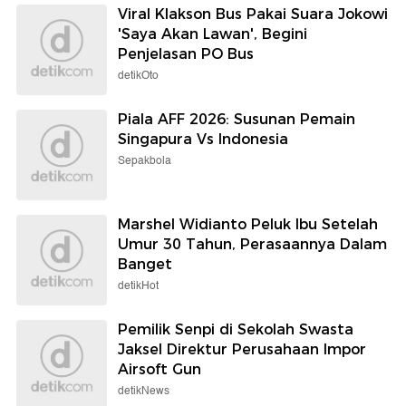
Viral Klakson Bus Pakai Suara Jokowi
'Saya Akan Lawan', Begini
Penjelasan PO Bus
detikOto
Piala AFF 2026: Susunan Pemain
Singapura Vs Indonesia
Sepakbola
Marshel Widianto Peluk Ibu Setelah
Umur 30 Tahun, Perasaannya Dalam
Banget
detikHot
Pemilik Senpi di Sekolah Swasta
Jaksel Direktur Perusahaan Impor
Airsoft Gun
detikNews