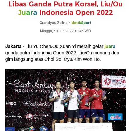
Libas Ganda Putra Korsel, Liu/Ou
Juara
Indonesia Open 2022
Grandyos Zafna -
detikSport
Minggu, 19 Jun 2022 18:45 WIB
Jakarta
juara
- Liu Yu Chen/Ou Xuan Yi meraih gelar
ganda putra Indonesia Open 2022. Liu/Ou menang dua
gim langsung atas Choi Sol Gyu/Kim Won Ho.