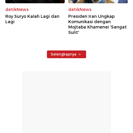
detikNews
detikNews
Roy Suryo Kalah Lagi dan
Presiden Iran Ungkap
Lagi
Komunikasi dengan
Mojtaba Khamenei 'Sangat
Sulit'
Selengkapnya