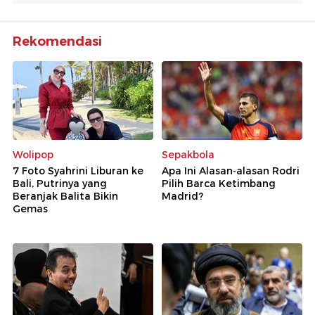
Rekomendasi
Wolipop
Sepakbola
7 Foto Syahrini Liburan ke
Apa Ini Alasan-alasan Rodri
Bali, Putrinya yang
Pilih Barca Ketimbang
Beranjak Balita Bikin
Madrid?
Gemas