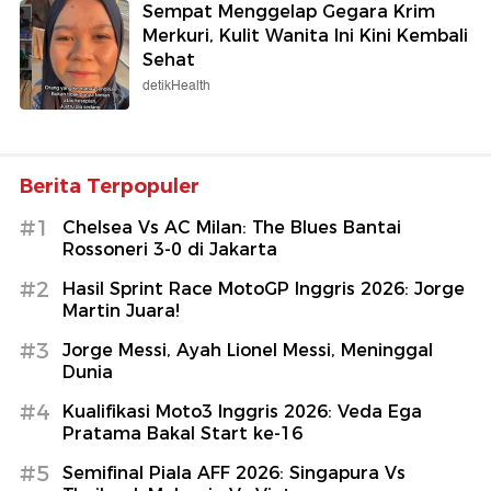
Sempat Menggelap Gegara Krim
Merkuri, Kulit Wanita Ini Kini Kembali
Sehat
detikHealth
Berita Terpopuler
#1
Chelsea Vs AC Milan: The Blues Bantai
Rossoneri 3-0 di Jakarta
#2
Hasil Sprint Race MotoGP Inggris 2026: Jorge
Martin Juara!
#3
Jorge Messi, Ayah Lionel Messi, Meninggal
Dunia
#4
Kualifikasi Moto3 Inggris 2026: Veda Ega
Pratama Bakal Start ke-16
#5
Semifinal Piala AFF 2026: Singapura Vs