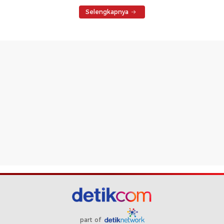
Selengkapnya
part of