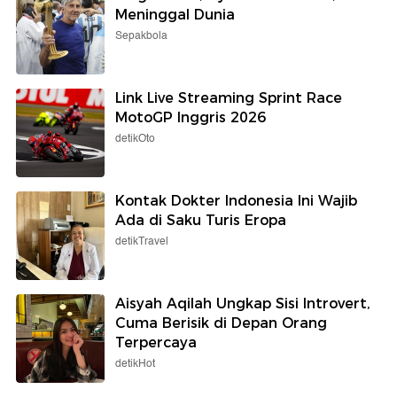
Meninggal Dunia
Sepakbola
Link Live Streaming Sprint Race
MotoGP Inggris 2026
detikOto
Kontak Dokter Indonesia Ini Wajib
Ada di Saku Turis Eropa
detikTravel
Aisyah Aqilah Ungkap Sisi Introvert,
Cuma Berisik di Depan Orang
Terpercaya
detikHot