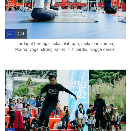
2 / 3
Terdapat berbagai kelas olahraga, mulai dari zumba,
Pound, yoga, strong nation, Hiit, cardio, hingga dance.