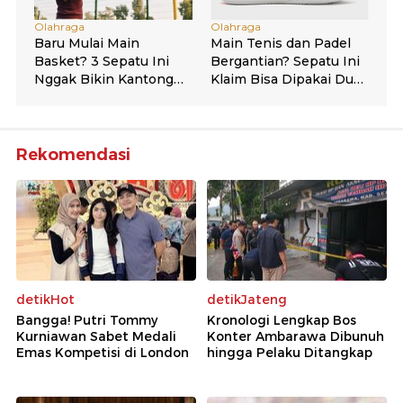
Rekomendasi
detikHot
detikJateng
Bangga! Putri Tommy
Kronologi Lengkap Bos
Kurniawan Sabet Medali
Konter Ambarawa Dibunuh
Emas Kompetisi di London
hingga Pelaku Ditangkap