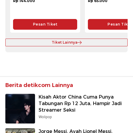
Rp 144.000
Rp 65.000
Pesan Tiket
Pesan Tiket
Tiket Lainnya
Berita detikcom Lainnya
Kisah Aktor China Cuma Punya
Tabungan Rp 12 Juta, Hampir Jadi
Streamer Seksi
Wolipop
Jorge Messi, Ayah Lionel Messi,