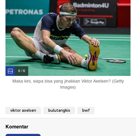
6 / 6
Maka kini, siapa bisa yang jinakkan Viktor Axelsen? (Getty
Images)
viktor axelsen
bulutangkis
bwf
Komentar