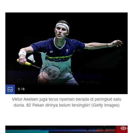
5 / 6
Viktor Axelsen juga terus nyaman berada di peringkat satu
dunia. 82 Pekan dirinya belum tersingkir! (Getty Images)