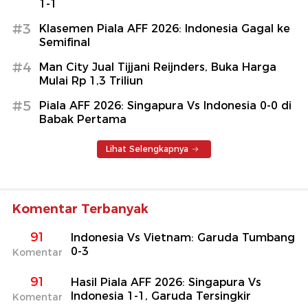
1-1
#3
Klasemen Piala AFF 2026: Indonesia Gagal ke
Semifinal
#4
Man City Jual Tijjani Reijnders, Buka Harga
Mulai Rp 1,3 Triliun
#5
Piala AFF 2026: Singapura Vs Indonesia 0-0 di
Babak Pertama
Lihat Selengkapnya
Komentar Terbanyak
91
Indonesia Vs Vietnam: Garuda Tumbang
0-3
Komentar
91
Hasil Piala AFF 2026: Singapura Vs
Indonesia 1-1, Garuda Tersingkir
Komentar