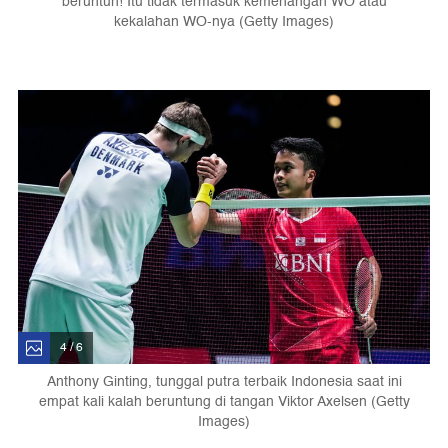
beruntun! Itu tidak termasuk kemenangan WO atau
kekalahan WO-nya (Getty Images)
4 / 6
Anthony Ginting, tunggal putra terbaik Indonesia saat ini
empat kali kalah beruntung di tangan Viktor Axelsen (Getty
Images)