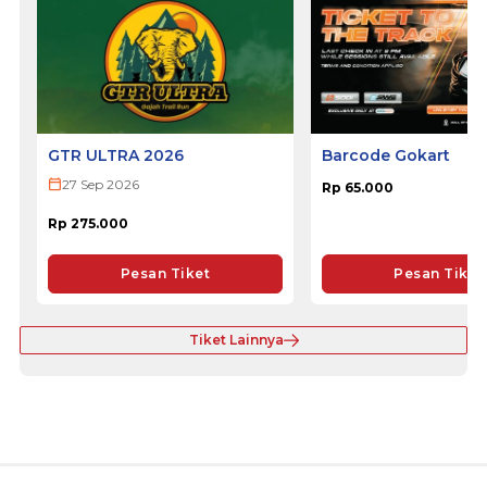
GTR ULTRA 2026
Barcode Gokart
27 Sep 2026
Rp 65.000
Rp 275.000
Pesan Tiket
Pesan Tiket
Tiket Lainnya