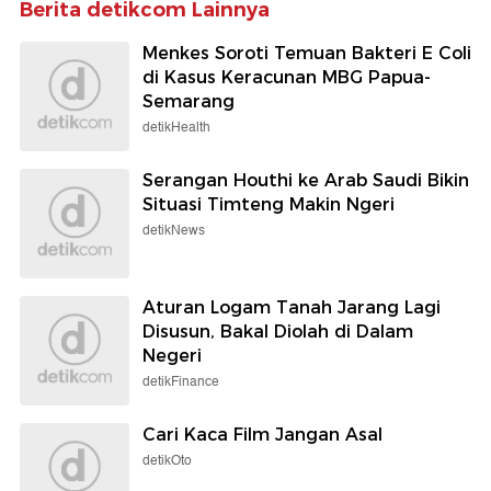
Berita detikcom Lainnya
Menkes Soroti Temuan Bakteri E Coli
di Kasus Keracunan MBG Papua-
Semarang
detikHealth
Serangan Houthi ke Arab Saudi Bikin
Situasi Timteng Makin Ngeri
detikNews
Aturan Logam Tanah Jarang Lagi
Disusun, Bakal Diolah di Dalam
Negeri
detikFinance
Cari Kaca Film Jangan Asal
detikOto