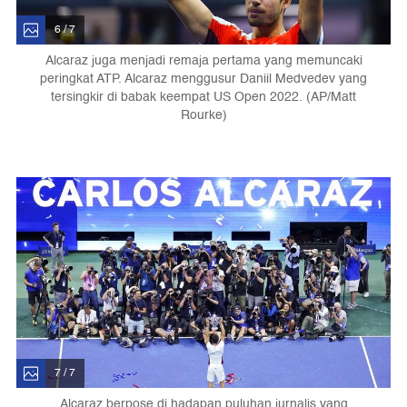
6 / 7
Alcaraz juga menjadi remaja pertama yang memuncaki
peringkat ATP. Alcaraz menggusur Daniil Medvedev yang
tersingkir di babak keempat US Open 2022. (AP/Matt
Rourke)
7 / 7
Alcaraz berpose di hadapan puluhan jurnalis yang