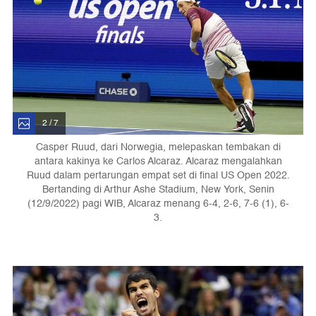
2 / 7
Casper Ruud, dari Norwegia, melepaskan tembakan di
antara kakinya ke Carlos Alcaraz. Alcaraz mengalahkan
Ruud dalam pertarungan empat set di final US Open 2022.
Bertanding di Arthur Ashe Stadium, New York, Senin
(12/9/2022) pagi WIB, Alcaraz menang 6-4, 2-6, 7-6 (1), 6-
3.