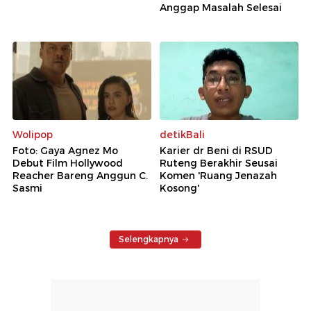
Anggap Masalah Selesai
Wolipop
detikBali
Foto: Gaya Agnez Mo
Karier dr Beni di RSUD
Debut Film Hollywood
Ruteng Berakhir Seusai
Reacher Bareng Anggun C.
Komen 'Ruang Jenazah
Sasmi
Kosong'
Selengkapnya