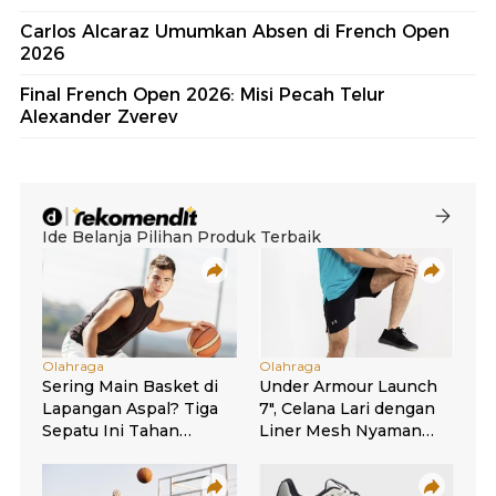
Carlos Alcaraz Umumkan Absen di French Open
2026
Final French Open 2026: Misi Pecah Telur
Alexander Zverev