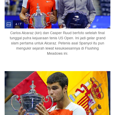
4 / 7
Carlos Alcaraz (kiri) dan Casper Ruud berfoto setelah final
tunggal putra kejuaraan tenis US Open. Ini jadi gelar grand
slam pertama untuk Alcaraz. Petenis asal Spanyol itu pun
mengukir sejarah lewat kesuksesannya di Flushing
Meadows ini.