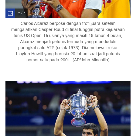
5 / 7
Carlos Alcaraz berpose dengan trofi juara setelah
mengalahkan Casper Ruud di final tunggal putra kejuaraan
tenis US Open. Di usianya yang masih 19 tahun 4 bulan,
Alcaraz menjadi petenis termuda yang menduduki
peringkat satu ATP (sejak 1973). Dia melewati rekor
Lleyton Hewitt yang berusia 20 tahun saat jadi petenis
nomor satu pada 2001. (AP/John Minchillo)