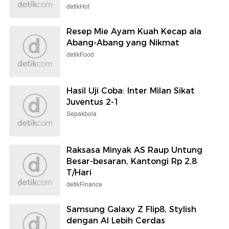
detikHot
Resep Mie Ayam Kuah Kecap ala
Abang-Abang yang Nikmat
detikFood
Hasil Uji Coba: Inter Milan Sikat
Juventus 2-1
Sepakbola
Raksasa Minyak AS Raup Untung
Besar-besaran, Kantongi Rp 2,8
T/Hari
detikFinance
Samsung Galaxy Z Flip8, Stylish
dengan AI Lebih Cerdas