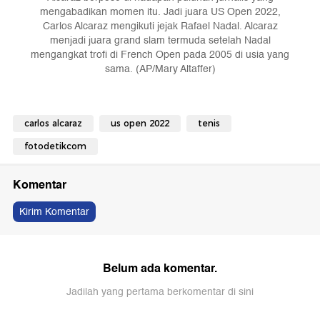
mengabadikan momen itu. Jadi juara US Open 2022,
Carlos Alcaraz mengikuti jejak Rafael Nadal. Alcaraz
menjadi juara grand slam termuda setelah Nadal
mengangkat trofi di French Open pada 2005 di usia yang
sama. (AP/Mary Altaffer)
carlos alcaraz
us open 2022
tenis
fotodetikcom
Komentar
Kirim Komentar
Belum ada komentar.
Jadilah yang pertama berkomentar di sini