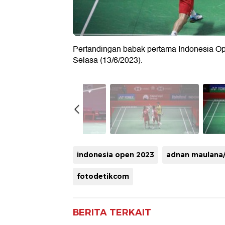
Pertandingan babak pertama Indonesia Open
Selasa (13/6/2023).
indonesia open 2023
adnan maulana/
fotodetikcom
BERITA TERKAIT