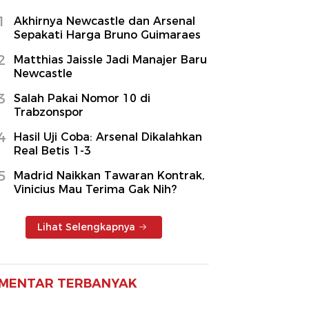
1
Akhirnya Newcastle dan Arsenal
Sepakati Harga Bruno Guimaraes
2
Matthias Jaissle Jadi Manajer Baru
Newcastle
3
Salah Pakai Nomor 10 di
Trabzonspor
4
Hasil Uji Coba: Arsenal Dikalahkan
Real Betis 1-3
5
Madrid Naikkan Tawaran Kontrak,
Vinicius Mau Terima Gak Nih?
Lihat Selengkapnya
MENTAR TERBANYAK