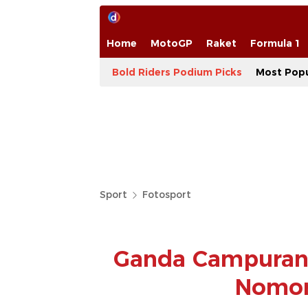
Home
MotoGP
Raket
Formula 1
Bold Riders Podium Picks
Most Popu
Sport
Fotosport
Ganda Campuran 
Nomor