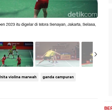
 2023 itu digelar di Istora Senayan, Jakarta, Selasa,
nita violina marwah
ganda campuran
BE