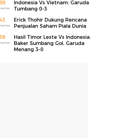
89
Indonesia Vs Vietnam: Garuda
Tumbang 0-3
mentar
43
Erick Thohir Dukung Rencana
Penjualan Saham Piala Dunia
mentar
38
Hasil Timor Leste Vs Indonesia:
Baker Sumbang Gol, Garuda
mentar
Menang 3-0