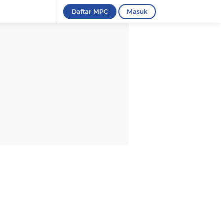
Daftar MPC
Masuk