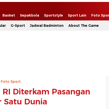
Basket
Sepakbola
Sportstyle
Sport Lain
Foto Spo
lar
G-Sport
Jadwal Badminton
About The Game
Foto Sport
RI Diterkam Pasangan
 Satu Dunia