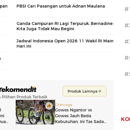
apan
PBSI Cari Pasangan untuk Adnan Maulana
#
Ganda Campuran RI Lagi Terpuruk, Bernadine:
#
Kita Juga Tidak Mau Begini
#
Jadwal Indonesia Open 2026: 11 Wakil RI Main
Hari Ini
#
a
#
KO