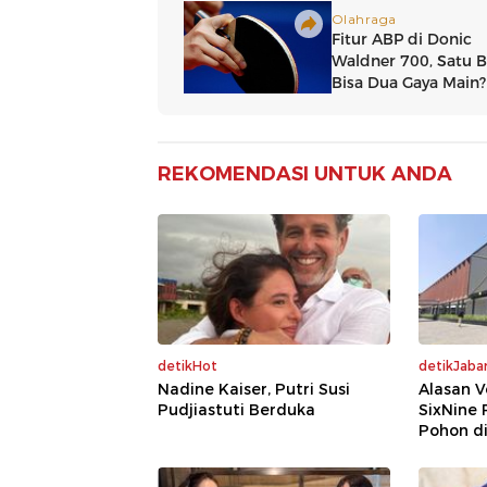
REKOMENDASI UNTUK ANDA
detikHot
detikJaba
Nadine Kaiser, Putri Susi
Alasan V
Pudjiastuti Berduka
SixNine 
Pohon di