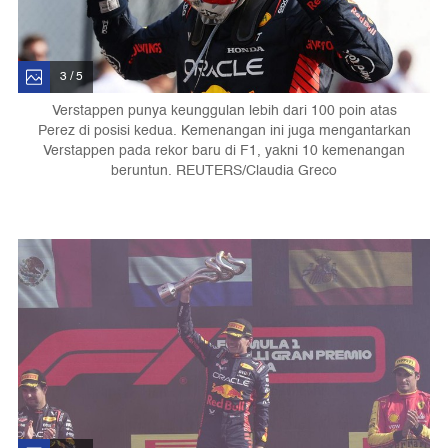
3 / 5
Verstappen punya keunggulan lebih dari 100 poin atas
Perez di posisi kedua. Kemenangan ini juga mengantarkan
Verstappen pada rekor baru di F1, yakni 10 kemenangan
beruntun. REUTERS/Claudia Greco