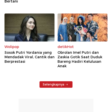
Bertani
Wolipop
detikHot
Sosok Putri Yordania yang
Obrolan Imel Putri dan
Mendadak Viral, Cantik dan
Zaskia Gotik Saat Duduk
Berprestasi
Bareng Hadiri Kelulusan
Anak
Selengkapnya