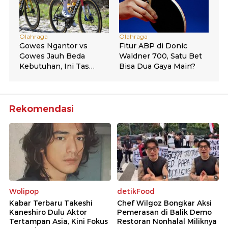
Rekomendasi
Wolipop
detikFood
Kabar Terbaru Takeshi
Chef Wilgoz Bongkar Aksi
Kaneshiro Dulu Aktor
Pemerasan di Balik Demo
Tertampan Asia, Kini Fokus
Restoran Nonhalal Miliknya