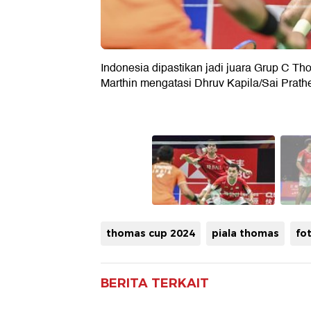
Indonesia dipastikan jadi juara Grup C Th
Marthin mengatasi Dhruv Kapila/Sai Prath
thomas cup 2024
piala thomas
fo
BERITA TERKAIT