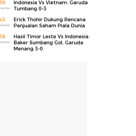
89
Indonesia Vs Vietnam: Garuda
Tumbang 0-3
mentar
43
Erick Thohir Dukung Rencana
Penjualan Saham Piala Dunia
mentar
38
Hasil Timor Leste Vs Indonesia:
Baker Sumbang Gol, Garuda
mentar
Menang 3-0