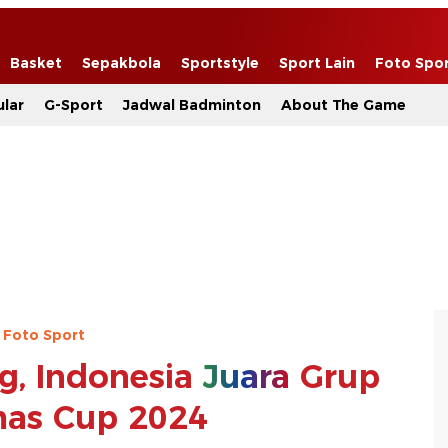
Basket
Sepakbola
Sportstyle
Sport Lain
Foto Spo
lar
G-Sport
Jadwal Badminton
About The Game
Foto Sport
g, Indonesia
Juara
Grup
as Cup 2024