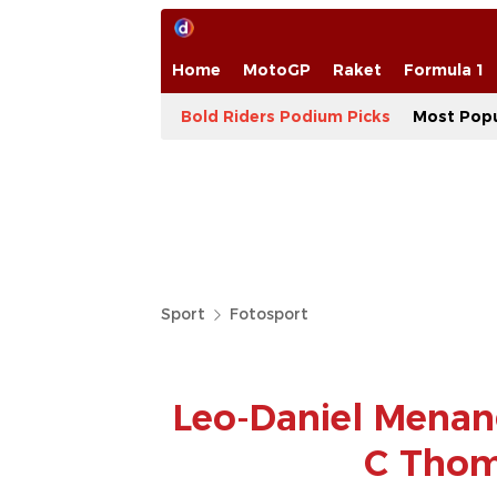
Home
MotoGP
Raket
Formula 1
Bold Riders Podium Picks
Most Popu
Sport
Fotosport
Leo-Daniel Menan
C Thom