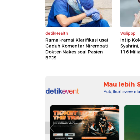
detikHealth
Wolipop
Ramai-ramai Klarifikasi usai
Intip Ko
Gaduh Komentar Nirempati
Syahrini
Dokter-Nakes soal Pasien
116 Mili
BPJS
Mau lebih 
Yuk, ikuti event o