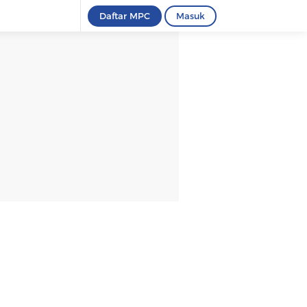
Daftar MPC
Masuk