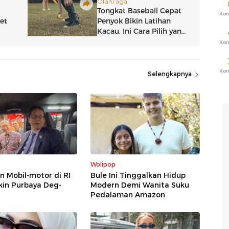
Ko
Ko
Ko
Selengkapnya
Wolipop
n Mobil-motor di RI
Bule Ini Tinggalkan Hidup
kin Purbaya Deg-
Modern Demi Wanita Suku
Pedalaman Amazon