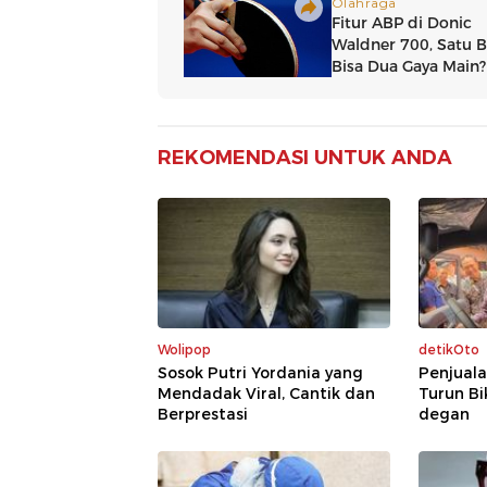
REKOMENDASI UNTUK ANDA
Wolipop
detikOto
Sosok Putri Yordania yang
Penjuala
Mendadak Viral, Cantik dan
Turun Bi
Berprestasi
degan