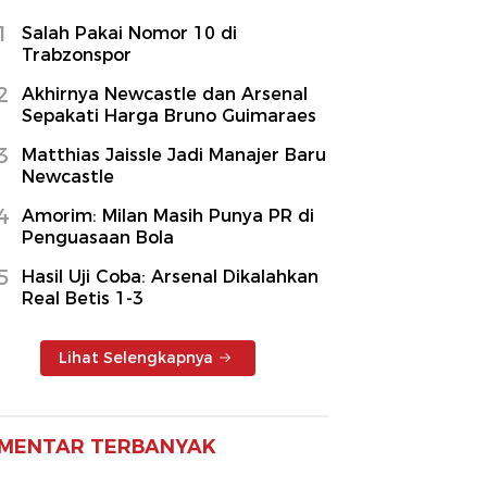
1
Salah Pakai Nomor 10 di
Trabzonspor
2
Akhirnya Newcastle dan Arsenal
Sepakati Harga Bruno Guimaraes
3
Matthias Jaissle Jadi Manajer Baru
Newcastle
4
Amorim: Milan Masih Punya PR di
Penguasaan Bola
5
Hasil Uji Coba: Arsenal Dikalahkan
Real Betis 1-3
Lihat Selengkapnya
MENTAR TERBANYAK