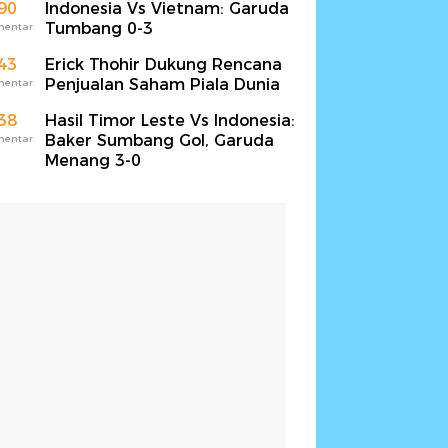
90
Indonesia Vs Vietnam: Garuda
Tumbang 0-3
mentar
43
Erick Thohir Dukung Rencana
Penjualan Saham Piala Dunia
mentar
38
Hasil Timor Leste Vs Indonesia:
Baker Sumbang Gol, Garuda
mentar
Menang 3-0