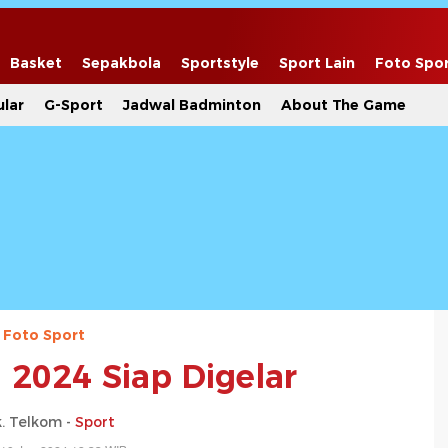
Basket
Sepakbola
Sportstyle
Sport Lain
Foto Spo
lar
G-Sport
Jadwal Badminton
About The Game
Foto Sport
 2024 Siap Digelar
. Telkom -
Sport