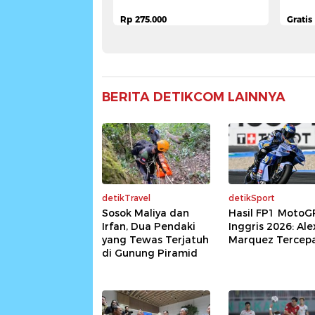
Rp 275.000
Gratis
Pesan Tiket
BERITA DETIKCOM LAINNYA
detikTravel
detikSport
Sosok Maliya dan
Hasil FP1 MotoG
Irfan, Dua Pendaki
Inggris 2026: Ale
yang Tewas Terjatuh
Marquez Tercepa
di Gunung Piramid