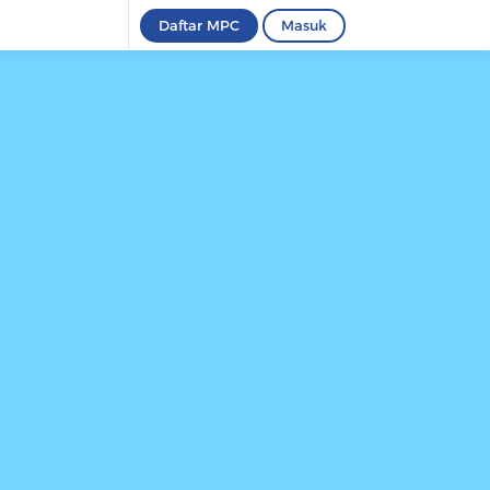
Daftar MPC
Masuk