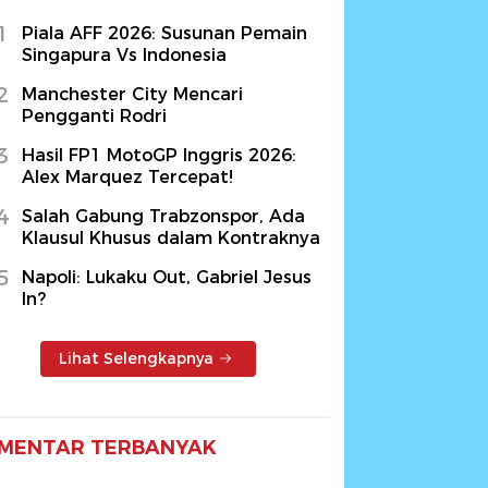
1
Piala AFF 2026: Susunan Pemain
Singapura Vs Indonesia
2
Manchester City Mencari
Pengganti Rodri
3
Hasil FP1 MotoGP Inggris 2026:
Alex Marquez Tercepat!
4
Salah Gabung Trabzonspor, Ada
Klausul Khusus dalam Kontraknya
5
Napoli: Lukaku Out, Gabriel Jesus
In?
Lihat Selengkapnya
MENTAR TERBANYAK