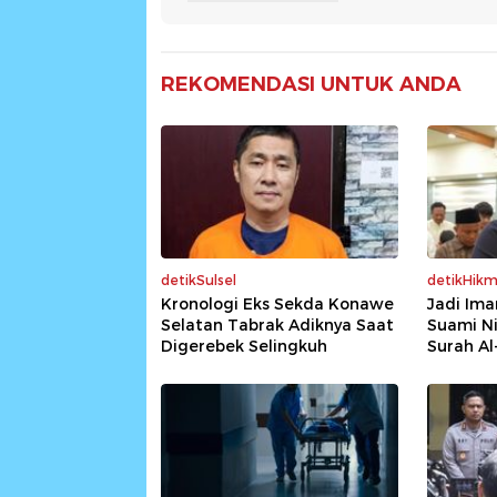
REKOMENDASI UNTUK ANDA
detikSulsel
detikHik
Kronologi Eks Sekda Konawe
Jadi Ima
Selatan Tabrak Adiknya Saat
Suami Ni
Digerebek Selingkuh
Surah Al