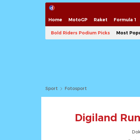
Home
MotoGP
Raket
Formula 1
Bold Riders Podium Picks
Most Popu
Sport
Fotosport
Digiland Run
Dok