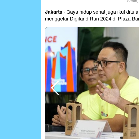
Senin,
Jakarta
- Gaya hidup sehat juga ikut ditu
menggelar Digiland Run 2024 di Plaza Bar