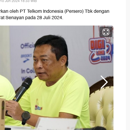
 10 Jun 2024 18:33 WIB
larkan oleh PT Telkom Indonesia (Persero) Tbk dengan
at Senayan pada 28 Juli 2024.