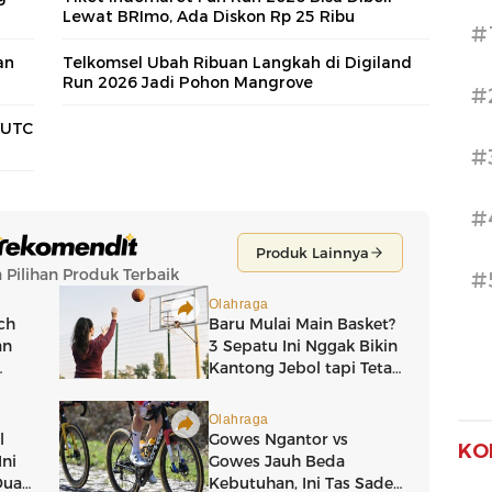
Lewat BRImo, Ada Diskon Rp 25 Ribu
#
an
Telkomsel Ubah Ribuan Langkah di Digiland
Run 2026 Jadi Pohon Mangrove
#
BUTC
#
#
#
KO