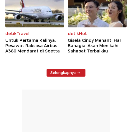
detikTravel
detikHot
Untuk Pertama Kalinya,
Gisela Cindy Menanti Hari
Pesawat Raksasa Airbus
Bahagia: Akan Menikahi
A380 Mendarat di Soetta
Sahabat Terbaikku
Selengkapnya