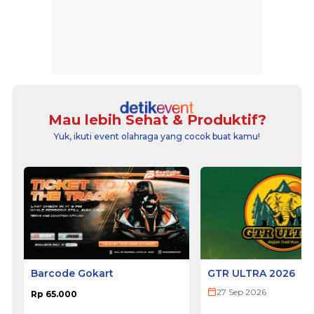
Mau lebih Sehat & Produktif?
Yuk, ikuti event olahraga yang cocok buat kamu!
Barcode Gokart
GTR ULTRA 2026
27 Sep 2026
Rp 65.000