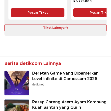
Rp 275.000
Pesan Tiket
Pesan Tiket
Tiket Lainnya
Berita detikcom Lainnya
Deretan Game yang Dipamerkan
Level Infinite di Gamescom 2026
detikInet
Resep Garang Asem Ayam Kampung
Kuah Santan yang Gurih