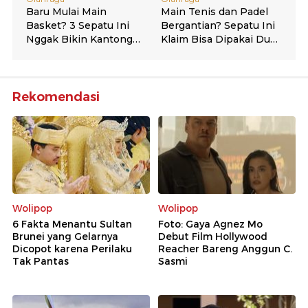
Rekomendasi
Wolipop
Wolipop
6 Fakta Menantu Sultan
Foto: Gaya Agnez Mo
Brunei yang Gelarnya
Debut Film Hollywood
Dicopot karena Perilaku
Reacher Bareng Anggun C.
Tak Pantas
Sasmi