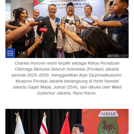
1 / 4
Charles Honoris resmi terpilih sebagai Ketua Persatuan
Olahraga Berkuda Seluruh Indonesia (Pordasi) Jakarta
periode 2025–2029, menggantikan Aryo Djojohadikusumo.
Musprov Pordasi Jakarta berlangsung di Hotel Novotel
Jakarta Gajah Mada, Jumat (25/4), dan dibuka oleh Wakil
Gubernur Jakarta, Rano Karno.