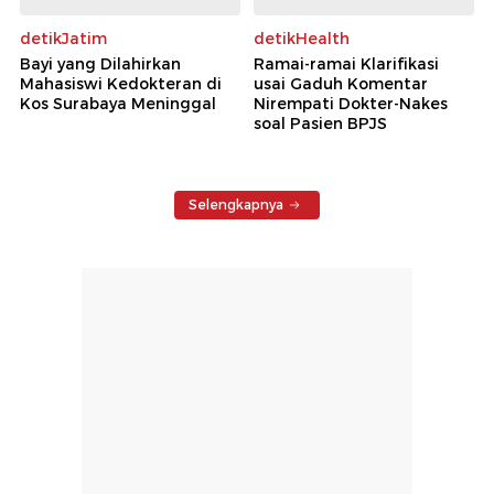
detikJatim
detikHealth
Bayi yang Dilahirkan
Ramai-ramai Klarifikasi
Mahasiswi Kedokteran di
usai Gaduh Komentar
Kos Surabaya Meninggal
Nirempati Dokter-Nakes
soal Pasien BPJS
Selengkapnya