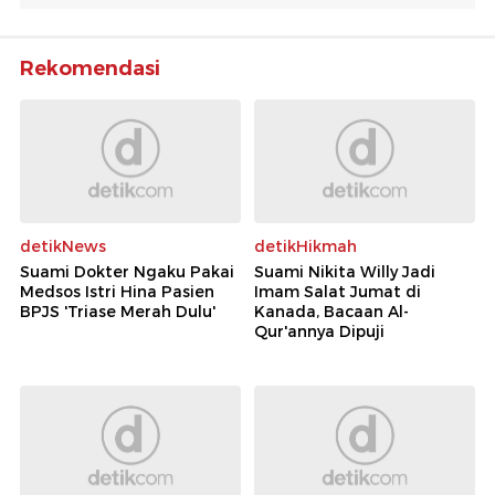
Rekomendasi
detikNews
detikHikmah
Suami Dokter Ngaku Pakai
Suami Nikita Willy Jadi
Medsos Istri Hina Pasien
Imam Salat Jumat di
BPJS 'Triase Merah Dulu'
Kanada, Bacaan Al-
Qur'annya Dipuji