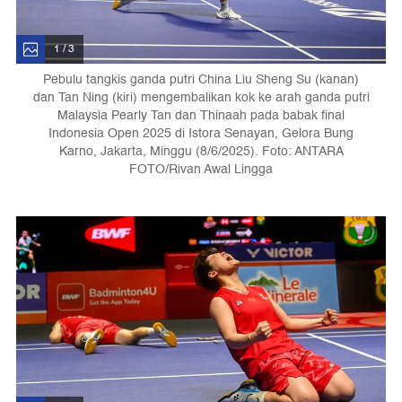
1 / 3
Pebulu tangkis ganda putri China Liu Sheng Su (kanan)
dan Tan Ning (kiri) mengembalikan kok ke arah ganda putri
Malaysia Pearly Tan dan Thinaah pada babak final
Indonesia Open 2025 di Istora Senayan, Gelora Bung
Karno, Jakarta, Minggu (8/6/2025). Foto: ANTARA
FOTO/Rivan Awal Lingga