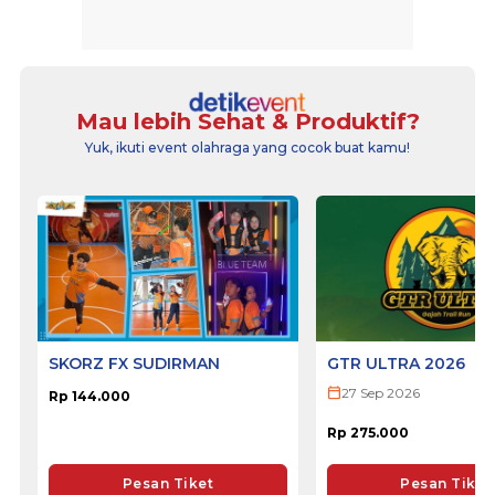
Mau lebih Sehat & Produktif?
Yuk, ikuti event olahraga yang cocok buat kamu!
SKORZ FX SUDIRMAN
GTR ULTRA 2026
27 Sep 2026
Rp 144.000
Rp 275.000
Pesan Tiket
Pesan Tiket