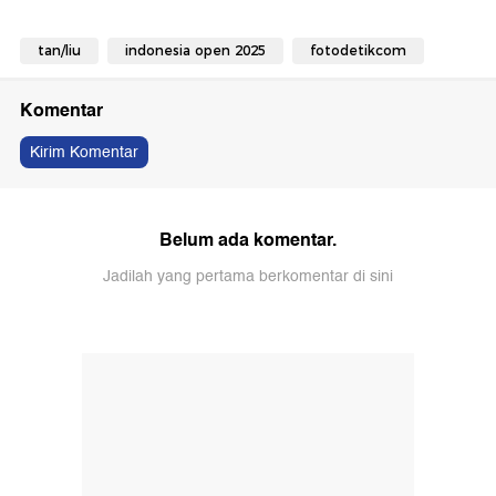
tan/liu
indonesia open 2025
fotodetikcom
Komentar
Kirim Komentar
Belum ada komentar.
Jadilah yang pertama berkomentar di sini