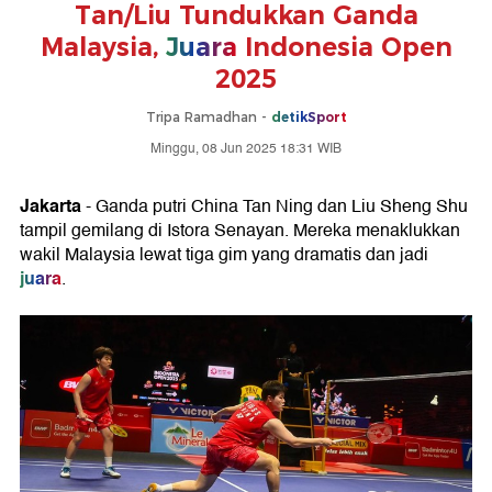
Tan/Liu Tundukkan Ganda
Malaysia,
Juara
Indonesia Open
2025
Tripa Ramadhan -
detikSport
Minggu, 08 Jun 2025 18:31 WIB
Jakarta
- Ganda putri China Tan Ning dan Liu Sheng Shu
tampil gemilang di Istora Senayan. Mereka menaklukkan
wakil Malaysia lewat tiga gim yang dramatis dan jadi
juara
.