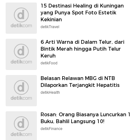
15 Destinasi Healing di Kuningan
yang Punya Spot Foto Estetik
Kekinian
detikTravel
6 Arti Warna di Dalam Telur, dari
Bintik Merah hingga Putih Telur
Keruh
detikFood
Belasan Relawan MBG di NTB
Dilaporkan Terjangkit Hepatitis
detikHealth
Rosan: Orang Biasanya Luncurkan 1
Buku, Bahlil Langsung 10!
detikFinance