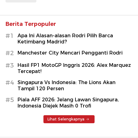
Berita Terpopuler
#1
Apa Ini Alasan-alasan Rodri Pilih Barca
Ketimbang Madrid?
#2
Manchester City Mencari Pengganti Rodri
#3
Hasil FP1 MotoGP Inggris 2026: Alex Marquez
Tercepat!
#4
Singapura Vs Indonesia: The Lions Akan
Tampil 120 Persen
#5
Piala AFF 2026: Jelang Lawan Singapura,
Indonesia Diejek Masih 0 Trofi
Lihat Selengkapnya