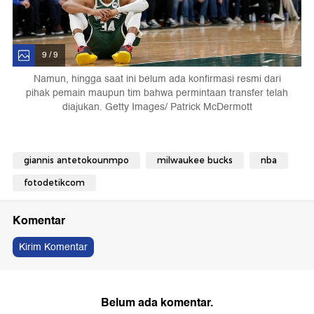
9 / 9
Namun, hingga saat ini belum ada konfirmasi resmi dari
pihak pemain maupun tim bahwa permintaan transfer telah
diajukan. Getty Images/ Patrick McDermott
giannis antetokounmpo
milwaukee bucks
nba
fotodetikcom
Komentar
Kirim Komentar
Belum ada komentar.