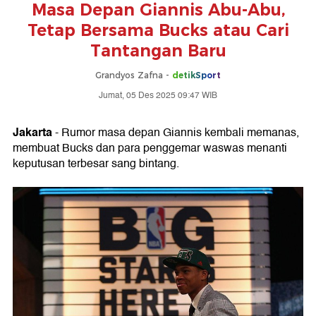
Masa Depan Giannis Abu-Abu,
Tetap Bersama Bucks atau Cari
Tantangan Baru
Grandyos Zafna -
detikSport
Jumat, 05 Des 2025 09:47 WIB
Jakarta
- Rumor masa depan Giannis kembali memanas,
membuat Bucks dan para penggemar waswas menanti
keputusan terbesar sang bintang.