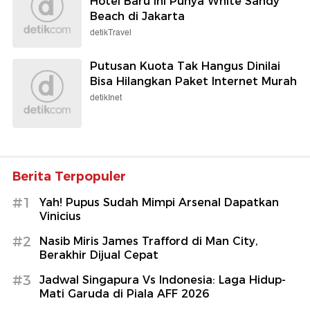
Hotel Baru Ini Punya White Sandy
Beach di Jakarta
detikTravel
Putusan Kuota Tak Hangus Dinilai
Bisa Hilangkan Paket Internet Murah
detikInet
Berita Terpopuler
#1
Yah! Pupus Sudah Mimpi Arsenal Dapatkan
Vinicius
#2
Nasib Miris James Trafford di Man City,
Berakhir Dijual Cepat
#3
Jadwal Singapura Vs Indonesia: Laga Hidup-
Mati Garuda di Piala AFF 2026