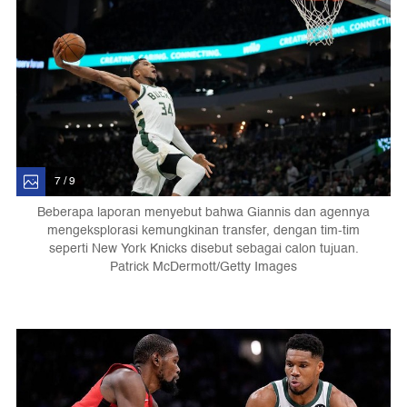
7 / 9
Beberapa laporan menyebut bahwa Giannis dan agennya
mengeksplorasi kemungkinan transfer, dengan tim-tim
seperti New York Knicks disebut sebagai calon tujuan.
Patrick McDermott/Getty Images