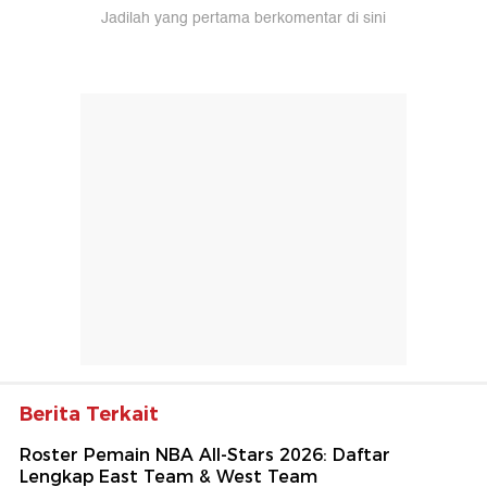
Jadilah yang pertama berkomentar di sini
Berita Terkait
Roster Pemain NBA All-Stars 2026: Daftar
Lengkap East Team & West Team