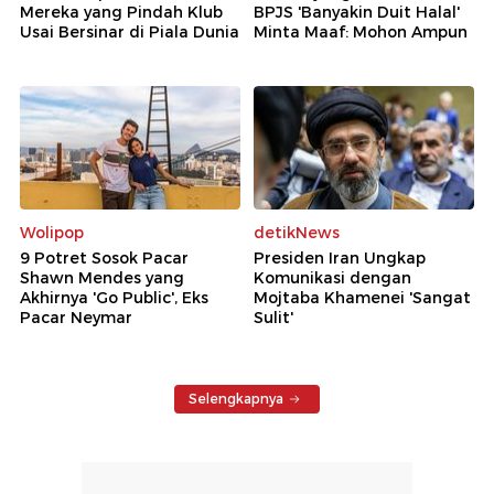
Mereka yang Pindah Klub
BPJS 'Banyakin Duit Halal'
Usai Bersinar di Piala Dunia
Minta Maaf: Mohon Ampun
Wolipop
detikNews
9 Potret Sosok Pacar
Presiden Iran Ungkap
Shawn Mendes yang
Komunikasi dengan
Akhirnya 'Go Public', Eks
Mojtaba Khamenei 'Sangat
Pacar Neymar
Sulit'
Selengkapnya