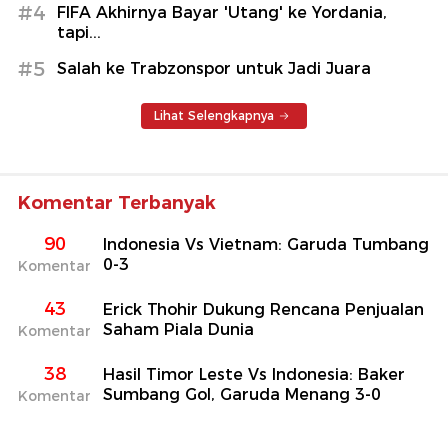
#4
FIFA Akhirnya Bayar 'Utang' ke Yordania,
tapi...
#5
Salah ke Trabzonspor untuk Jadi Juara
Lihat Selengkapnya
Komentar Terbanyak
90
Indonesia Vs Vietnam: Garuda Tumbang
0-3
Komentar
43
Erick Thohir Dukung Rencana Penjualan
Saham Piala Dunia
Komentar
38
Hasil Timor Leste Vs Indonesia: Baker
Sumbang Gol, Garuda Menang 3-0
Komentar