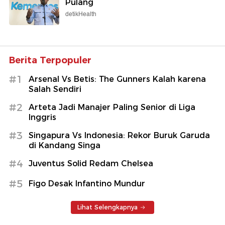
Pulang
detikHealth
Berita Terpopuler
#1
Arsenal Vs Betis: The Gunners Kalah karena
Salah Sendiri
#2
Arteta Jadi Manajer Paling Senior di Liga
Inggris
#3
Singapura Vs Indonesia: Rekor Buruk Garuda
di Kandang Singa
#4
Juventus Solid Redam Chelsea
#5
Figo Desak Infantino Mundur
Lihat Selengkapnya