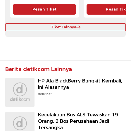
Pesan Tiket
Pesan Tiket
Tiket Lainnya
Berita detikcom Lainnya
HP Ala BlackBerry Bangkit Kembali,
Ini Alasannya
detikInet
Kecelakaan Bus ALS Tewaskan 19
Orang, 2 Bos Perusahaan Jadi
Tersangka