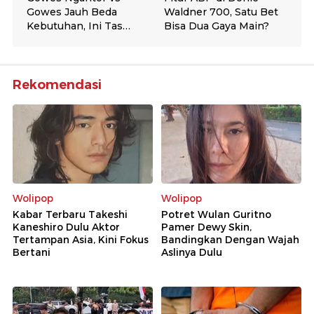
Rekomendasi
Wolipop
Wolipop
Kabar Terbaru Takeshi
Potret Wulan Guritno
Kaneshiro Dulu Aktor
Pamer Dewy Skin,
Tertampan Asia, Kini Fokus
Bandingkan Dengan Wajah
Bertani
Aslinya Dulu