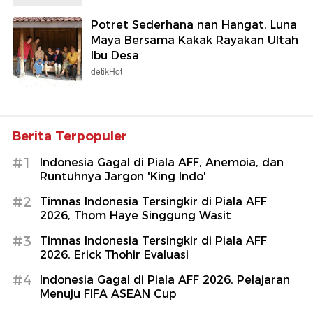
Potret Sederhana nan Hangat, Luna
Maya Bersama Kakak Rayakan Ultah
Ibu Desa
detikHot
Berita Terpopuler
#1
Indonesia Gagal di Piala AFF, Anemoia, dan
Runtuhnya Jargon 'King Indo'
#2
Timnas Indonesia Tersingkir di Piala AFF
2026, Thom Haye Singgung Wasit
#3
Timnas Indonesia Tersingkir di Piala AFF
2026, Erick Thohir Evaluasi
#4
Indonesia Gagal di Piala AFF 2026, Pelajaran
Menuju FIFA ASEAN Cup