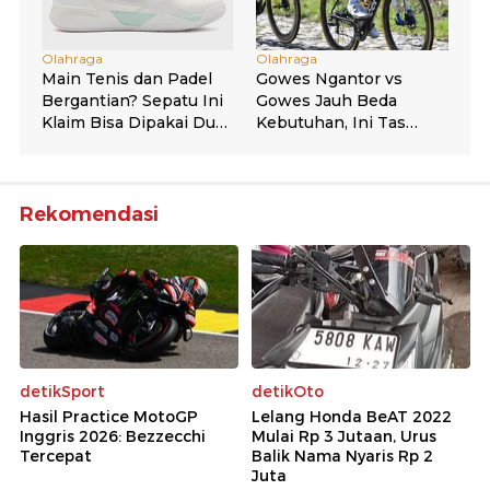
Rekomendasi
detikSport
detikOto
Hasil Practice MotoGP
Lelang Honda BeAT 2022
Inggris 2026: Bezzecchi
Mulai Rp 3 Jutaan, Urus
Tercepat
Balik Nama Nyaris Rp 2
Juta