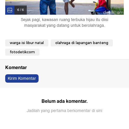
6 / 6
Sejak pagi, kawasan ruang terbuka hijau itu diisi
masyarakat yang datang untuk berolahraga.
warga isi libur natal
olahraga di lapangan banteng
fotodetikcom
Komentar
Kirim Komentar
Belum ada komentar.
Jadilah yang pertama berkomentar di sini