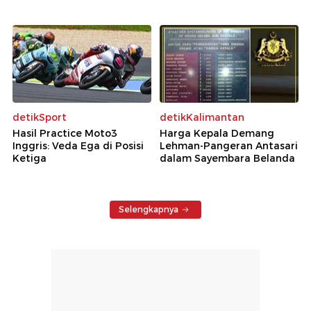
detikSport
detikKalimantan
Hasil Practice Moto3
Harga Kepala Demang
Inggris: Veda Ega di Posisi
Lehman-Pangeran Antasari
Ketiga
dalam Sayembara Belanda
Selengkapnya