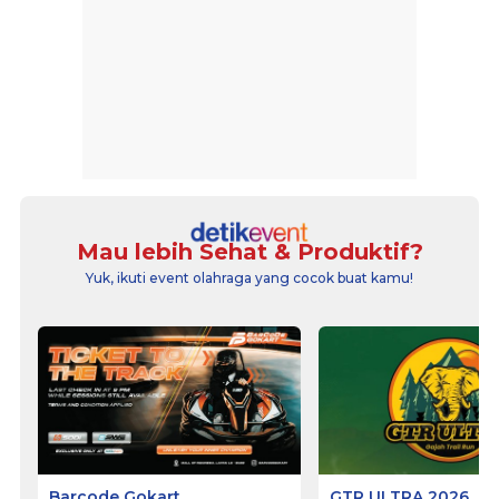
Mau lebih Sehat & Produktif?
Yuk, ikuti event olahraga yang cocok buat kamu!
Barcode Gokart
GTR ULTRA 2026