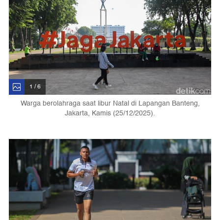
1 / 6
Warga berolahraga saat libur Natal di Lapangan Banteng,
Jakarta, Kamis (25/12/2025).