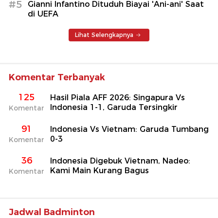
#5
Gianni Infantino Dituduh Biayai 'Ani-ani' Saat
di UEFA
Lihat Selengkapnya
Komentar Terbanyak
125
Hasil Piala AFF 2026: Singapura Vs
Indonesia 1-1, Garuda Tersingkir
Komentar
91
Indonesia Vs Vietnam: Garuda Tumbang
0-3
Komentar
36
Indonesia Digebuk Vietnam, Nadeo:
Kami Main Kurang Bagus
Komentar
Jadwal Badminton