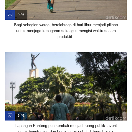
2 / 6
Bagi sebagian warga, berolahraga di hari libur menjadi pilihan
untuk menjaga kebugaran sekaligus mengisi waktu secara
produktif.
3 / 6
Lapangan Banteng pun kembali menjadi ruang publik favorit
untuk berinteraksi dan beraktivitas sehat di tengah kota.