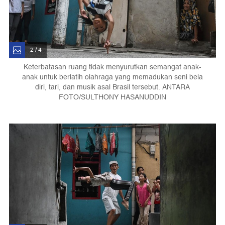
2 / 4
Keterbatasan ruang tidak menyurutkan semangat anak-
anak untuk berlatih olahraga yang memadukan seni bela
diri, tari, dan musik asal Brasil tersebut. ANTARA
FOTO/SULTHONY HASANUDDIN