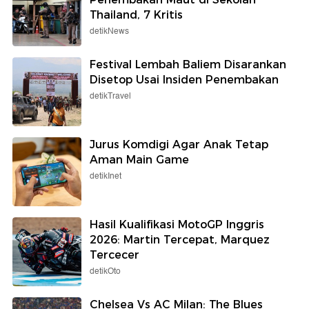
Thailand, 7 Kritis
detikNews
Festival Lembah Baliem Disarankan
Disetop Usai Insiden Penembakan
detikTravel
Jurus Komdigi Agar Anak Tetap
Aman Main Game
detikInet
Hasil Kualifikasi MotoGP Inggris
2026: Martin Tercepat, Marquez
Tercecer
detikOto
Chelsea Vs AC Milan: The Blues