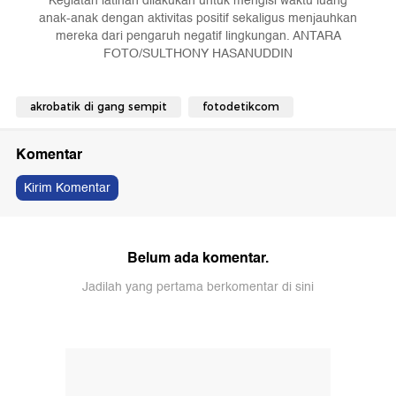
Kegiatan latihan dilakukan untuk mengisi waktu luang
anak-anak dengan aktivitas positif sekaligus menjauhkan
mereka dari pengaruh negatif lingkungan. ANTARA
FOTO/SULTHONY HASANUDDIN
akrobatik di gang sempit
fotodetikcom
Komentar
Kirim Komentar
Belum ada komentar.
Jadilah yang pertama berkomentar di sini