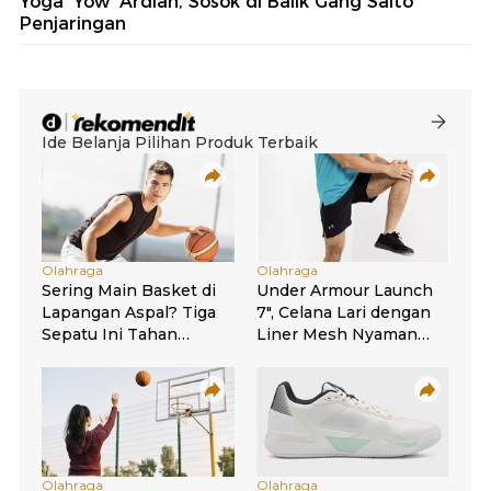
Yoga 'Yow' Ardian, Sosok di Balik Gang Salto
Penjaringan