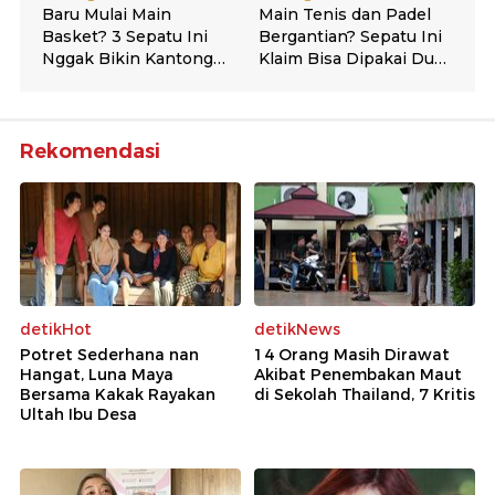
Rekomendasi
detikHot
detikNews
Potret Sederhana nan
14 Orang Masih Dirawat
Hangat, Luna Maya
Akibat Penembakan Maut
Bersama Kakak Rayakan
di Sekolah Thailand, 7 Kritis
Ultah Ibu Desa