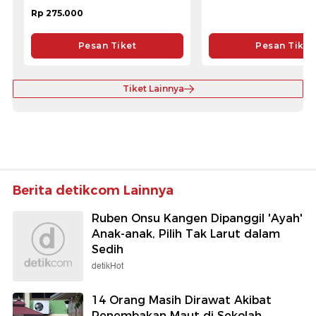
Rp 275.000
Pesan Tiket
Pesan Tiket
Tiket Lainnya
Berita detikcom Lainnya
Ruben Onsu Kangen Dipanggil 'Ayah'
Anak-anak, Pilih Tak Larut dalam
Sedih
detikHot
14 Orang Masih Dirawat Akibat
Penembakan Maut di Sekolah