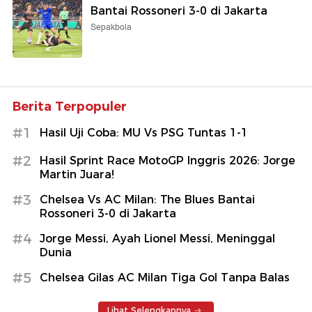
Bantai Rossoneri 3-0 di Jakarta
Sepakbola
Berita Terpopuler
#1
Hasil Uji Coba: MU Vs PSG Tuntas 1-1
#2
Hasil Sprint Race MotoGP Inggris 2026: Jorge
Martin Juara!
#3
Chelsea Vs AC Milan: The Blues Bantai
Rossoneri 3-0 di Jakarta
#4
Jorge Messi, Ayah Lionel Messi, Meninggal
Dunia
#5
Chelsea Gilas AC Milan Tiga Gol Tanpa Balas
Lihat Selengkapnya