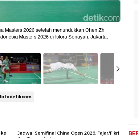
esia Masters 2026 setelah menundukkan Chen Zhi
donesia Masters 2026 di Istora Senayan, Jakarta,
fotodetikcom
BE
 ke
Jadwal Semifinal China Open 2026: Fajar/Fikri