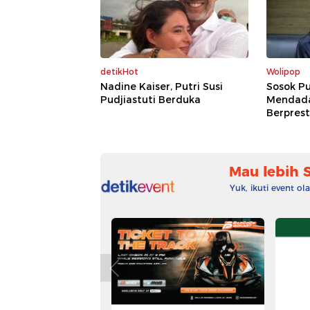
detikHot
Wolipop
Nadine Kaiser, Putri Susi
Sosok Pu
Pudjiastuti Berduka
Mendadak
Berprest
Mau lebih 
Yuk, ikuti event o