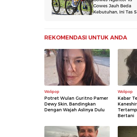
REKOMENDASI UNTUK ANDA
Wolipop
Wolipop
Potret Wulan Guritno Pamer
Kabar Te
Dewy Skin, Bandingkan
Kaneshir
Dengan Wajah Aslinya Dulu
Tertampa
Bertani