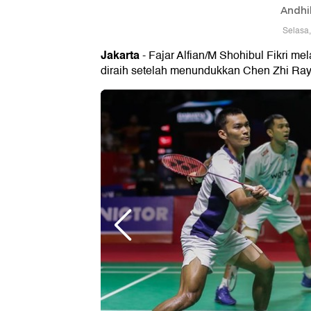
Andhi
Selasa,
Jakarta
- Fajar Alfian/M Shohibul Fikri me
diraih setelah menundukkan Chen Zhi Ray