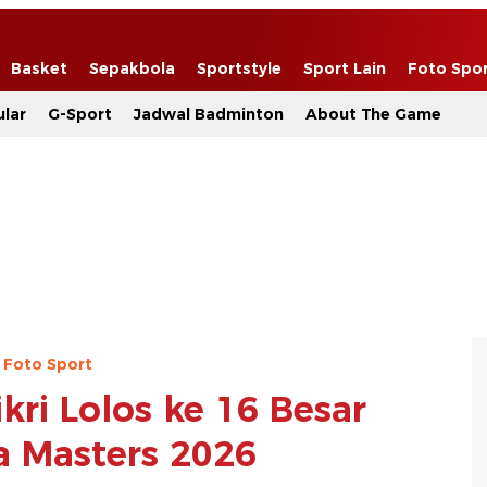
Basket
Sepakbola
Sportstyle
Sport Lain
Foto Spo
lar
G-Sport
Jadwal Badminton
About The Game
Foto Sport
kri Lolos ke 16 Besar
a Masters 2026