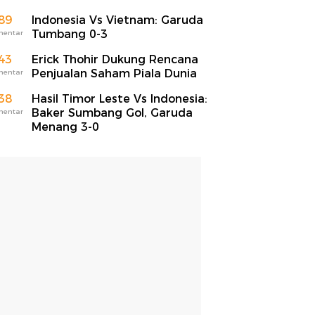
89
Indonesia Vs Vietnam: Garuda
Tumbang 0-3
mentar
43
Erick Thohir Dukung Rencana
Penjualan Saham Piala Dunia
mentar
38
Hasil Timor Leste Vs Indonesia:
Baker Sumbang Gol, Garuda
mentar
Menang 3-0