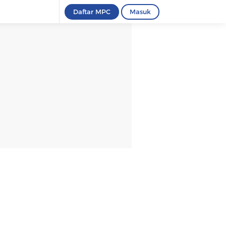
Daftar MPC
Masuk