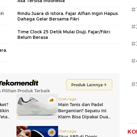
Asa Tersisa Indonesia
#
ri
Rindu Juara di Istora, Fajar Alfian Ingin Hapus
Dahaga Gelar Bersama Fikri
#
Time Clock 25 Detik Mulai Diuji, Fajar/Fikri:
Belum Berasa
#
ara,
#
#
KO