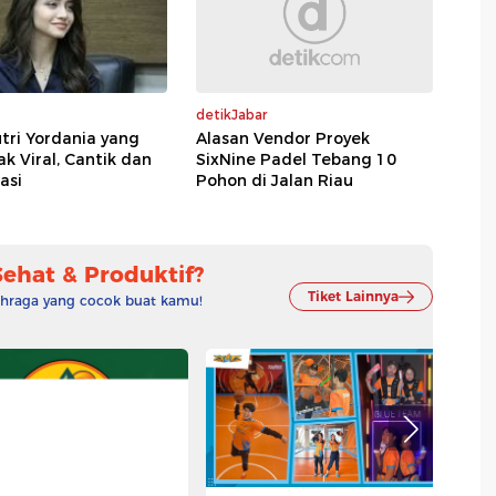
detikJabar
tri Yordania yang
Alasan Vendor Proyek
 Viral, Cantik dan
SixNine Padel Tebang 10
asi
Pohon di Jalan Riau
Sehat & Produktif?
Tiket Lainnya
lahraga yang cocok buat kamu!