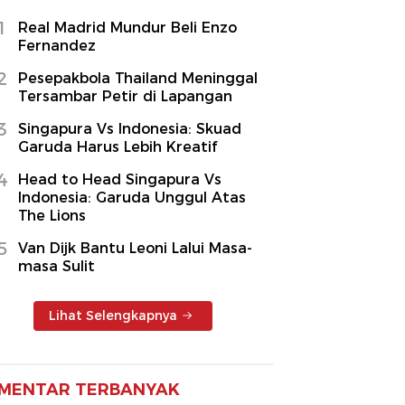
1
Real Madrid Mundur Beli Enzo
Fernandez
2
Pesepakbola Thailand Meninggal
Tersambar Petir di Lapangan
3
Singapura Vs Indonesia: Skuad
Garuda Harus Lebih Kreatif
4
Head to Head Singapura Vs
Indonesia: Garuda Unggul Atas
The Lions
5
Van Dijk Bantu Leoni Lalui Masa-
masa Sulit
Lihat Selengkapnya
MENTAR TERBANYAK