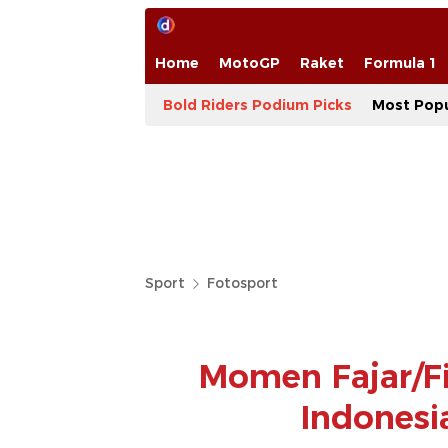
Home
MotoGP
Raket
Formula 1
Bold Riders Podium Picks
Most Popu
Sport
Fotosport
Momen Fajar/Fi
Indonesi