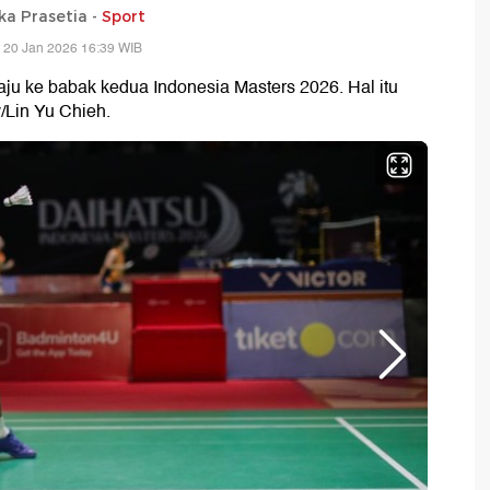
ka Prasetia -
Sport
 20 Jan 2026 16:39 WIB
laju ke babak kedua Indonesia Masters 2026. Hal itu
/Lin Yu Chieh.