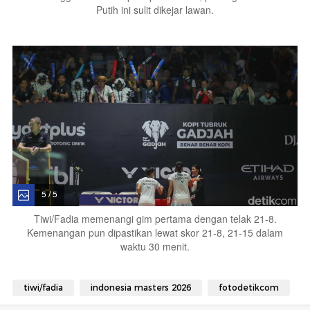
Putih ini sulit dikejar lawan.
5 / 5
Tiwi/Fadia memenangi gim pertama dengan telak 21-8.
Kemenangan pun dipastikan lewat skor 21-8, 21-15 dalam
waktu 30 menit.
tiwi/fadia
indonesia masters 2026
fotodetikcom