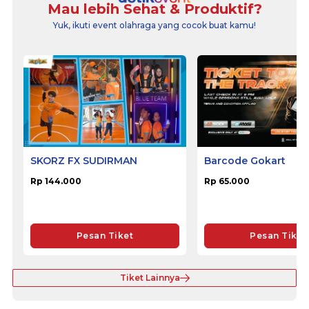
Mau lebih Sehat & Produktif?
Yuk, ikuti event olahraga yang cocok buat kamu!
SKORZ FX SUDIRMAN
Barcode Gokart
Rp 144.000
Rp 65.000
Pesan Tiket
Pesan Tiket
Tiket Lainnya