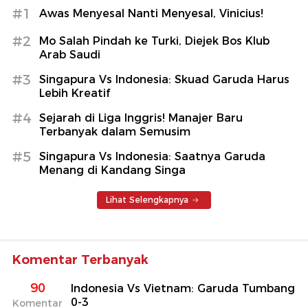
#1
Awas Menyesal Nanti Menyesal, Vinicius!
#2
Mo Salah Pindah ke Turki, Diejek Bos Klub
Arab Saudi
#3
Singapura Vs Indonesia: Skuad Garuda Harus
Lebih Kreatif
#4
Sejarah di Liga Inggris! Manajer Baru
Terbanyak dalam Semusim
#5
Singapura Vs Indonesia: Saatnya Garuda
Menang di Kandang Singa
Lihat Selengkapnya
Komentar Terbanyak
90
Indonesia Vs Vietnam: Garuda Tumbang
0-3
Komentar