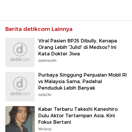
Berita detikcom Lainnya
Viral Pasien BPJS Dibully, Kenapa
Orang Lebih 'Julid' di Medsos? Ini
Kata Dokter Jiwa
detikHealth
Purbaya Singgung Penjualan Mobil RI
vs Malaysia Sama, Padahal
Penduduk Lebih Banyak
detikOto
Kabar Terbaru Takeshi Kaneshiro
Dulu Aktor Tertampan Asia, Kini
Fokus Bertani
Wolipop