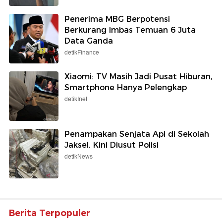
Penerima MBG Berpotensi
Berkurang Imbas Temuan 6 Juta
Data Ganda
detikFinance
Xiaomi: TV Masih Jadi Pusat Hiburan,
Smartphone Hanya Pelengkap
detikInet
Penampakan Senjata Api di Sekolah
Jaksel, Kini Diusut Polisi
detikNews
Berita Terpopuler