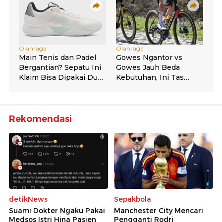
Rekomendasi
detikNews
Sepakbola
Suami Dokter Ngaku Pakai
Manchester City Mencari
Medsos Istri Hina Pasien
Pengganti Rodri