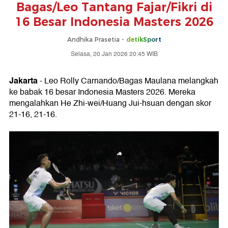
Bagas/Leo Tantang Fajar/Fikri di
16 Besar Indonesia Masters 2026
Andhika Prasetia -
detikSport
Selasa, 20 Jan 2026 20:45 WIB
Jakarta
- Leo Rolly Carnando/Bagas Maulana melangkah
ke babak 16 besar Indonesia Masters 2026. Mereka
mengalahkan He Zhi-wei/Huang Jui-hsuan dengan skor
21-16, 21-16.