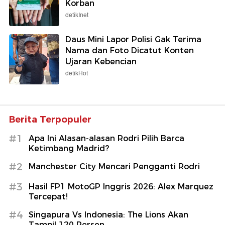
Korban
detikInet
Daus Mini Lapor Polisi Gak Terima
Nama dan Foto Dicatut Konten
Ujaran Kebencian
detikHot
Berita Terpopuler
#1
Apa Ini Alasan-alasan Rodri Pilih Barca
Ketimbang Madrid?
#2
Manchester City Mencari Pengganti Rodri
#3
Hasil FP1 MotoGP Inggris 2026: Alex Marquez
Tercepat!
#4
Singapura Vs Indonesia: The Lions Akan
Tampil 120 Persen