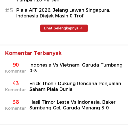
#5
Piala AFF 2026: Jelang Lawan Singapura,
Indonesia Diejek Masih 0 Trofi
Lihat Selengkapnya
Komentar Terbanyak
90
Indonesia Vs Vietnam: Garuda Tumbang
0-3
Komentar
43
Erick Thohir Dukung Rencana Penjualan
Saham Piala Dunia
Komentar
38
Hasil Timor Leste Vs Indonesia: Baker
Sumbang Gol, Garuda Menang 3-0
Komentar