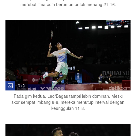
merebut lima poin beruntun untuk menang 21-16.
3 / 5
Pada gim kedua, Leo/Bagas tampil lebih dominan. Meski
skor sempat imbang 8-8, mereka menutup interval dengan
keunggulan 11-8.