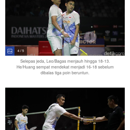
4 / 5
Selepas jeda, Leo/Bagas menjauh hingga 18-13.
He/Huang sempat mendekat menjadi 16-18 sebelum
dibalas tiga poin beruntun.