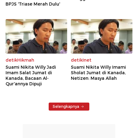
BPJS 'Triase Merah Dulu'
detikHikmah
detikInet
Suami Nikita Willy Jadi
Suami Nikita Willy Imami
Imam Salat Jumat di
Sholat Jumat di Kanada,
Kanada, Bacaan Al-
Netizen: Masya Allah
Qur'annya Dipuji
Selengkapnya