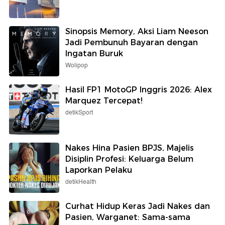
Sinopsis Memory, Aksi Liam Neeson
Jadi Pembunuh Bayaran dengan
Ingatan Buruk
Wolipop
Hasil FP1 MotoGP Inggris 2026: Alex
Marquez Tercepat!
detikSport
Nakes Hina Pasien BPJS, Majelis
Disiplin Profesi: Keluarga Belum
Laporkan Pelaku
detikHealth
Curhat Hidup Keras Jadi Nakes dan
Pasien, Warganet: Sama-sama