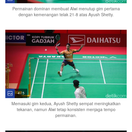
Permainan dominan membuat Alwi menutup gim pertama
dengan kemenangan telak 21-8 atas Ayush Shetty.
4 / 5
Memasuki gim kedua, Ayush Shetty sempat meningkatkan
tekanan, namun Alwi tetap konsisten menjaga tempo
permainan.