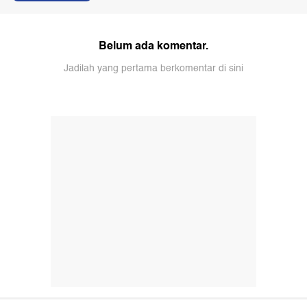
Belum ada komentar.
Jadilah yang pertama berkomentar di sini