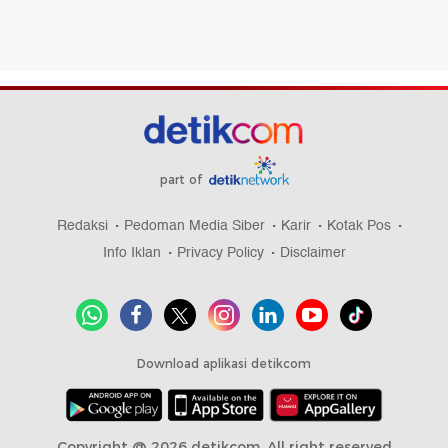
part of
Redaksi
Pedoman Media Siber
Karir
Kotak Pos
Info Iklan
Privacy Policy
Disclaimer
Download aplikasi detikcom
Copyright @ 2026 detikcom, All right reserved