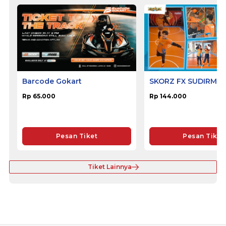
Barcode Gokart
SKORZ FX SUDIRMA
Rp 65.000
Rp 144.000
Pesan Tiket
Pesan Tiket
Tiket Lainnya