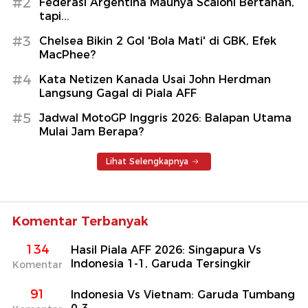
#2
Federasi Argentina Maunya Scaloni Bertahan,
tapi...
#3
Chelsea Bikin 2 Gol 'Bola Mati' di GBK, Efek
MacPhee?
#4
Kata Netizen Kanada Usai John Herdman
Langsung Gagal di Piala AFF
#5
Jadwal MotoGP Inggris 2026: Balapan Utama
Mulai Jam Berapa?
Lihat Selengkapnya
Komentar Terbanyak
134
Hasil Piala AFF 2026: Singapura Vs
Indonesia 1-1, Garuda Tersingkir
Komentar
91
Indonesia Vs Vietnam: Garuda Tumbang