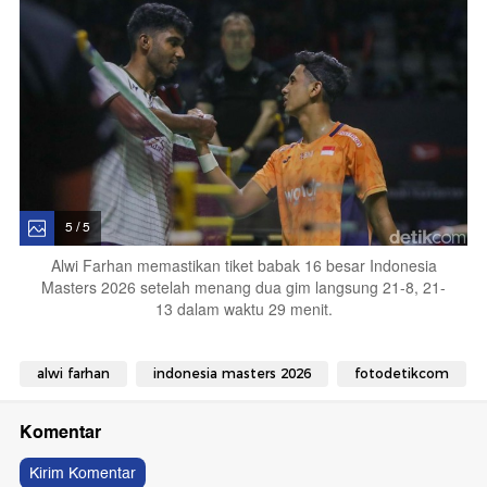
5 / 5
Alwi Farhan memastikan tiket babak 16 besar Indonesia
Masters 2026 setelah menang dua gim langsung 21-8, 21-
13 dalam waktu 29 menit.
alwi farhan
indonesia masters 2026
fotodetikcom
Komentar
Kirim Komentar