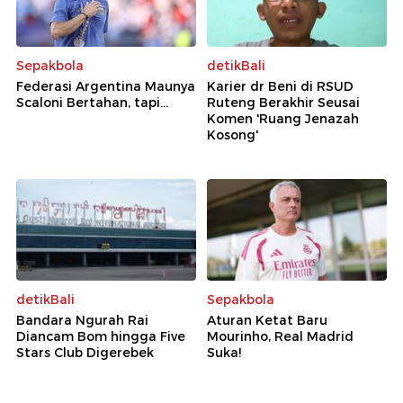
Sepakbola
detikBali
Federasi Argentina Maunya
Karier dr Beni di RSUD
Scaloni Bertahan, tapi...
Ruteng Berakhir Seusai
Komen 'Ruang Jenazah
Kosong'
detikBali
Sepakbola
Bandara Ngurah Rai
Aturan Ketat Baru
Diancam Bom hingga Five
Mourinho, Real Madrid
Stars Club Digerebek
Suka!