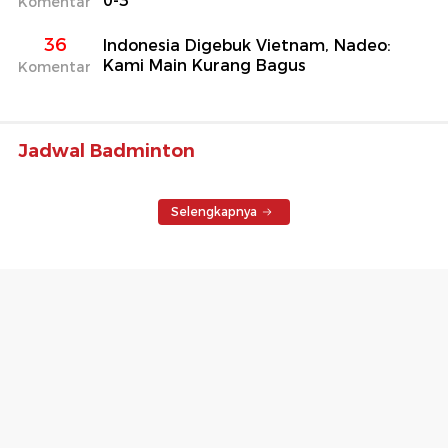
0-3
Komentar
36
Indonesia Digebuk Vietnam, Nadeo:
Kami Main Kurang Bagus
Komentar
Jadwal Badminton
Selengkapnya