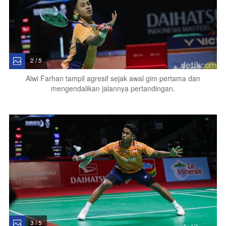
2 / 5
Alwi Farhan tampil agresif sejak awal gim pertama dan
mengendalikan jalannya pertandingan.
3 / 5