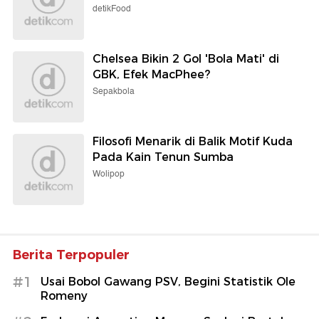
detikFood
Chelsea Bikin 2 Gol 'Bola Mati' di
GBK, Efek MacPhee?
Sepakbola
Filosofi Menarik di Balik Motif Kuda
Pada Kain Tenun Sumba
Wolipop
Berita Terpopuler
#1
Usai Bobol Gawang PSV, Begini Statistik Ole
Romeny