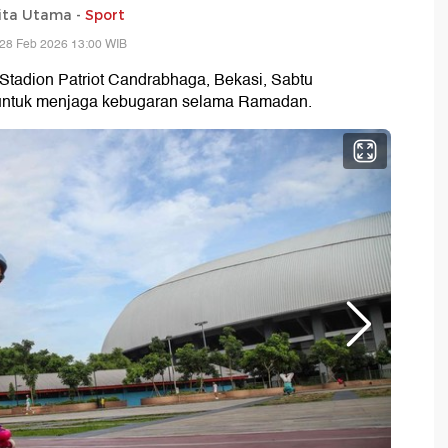
ita Utama -
Sport
 28 Feb 2026 13:00 WIB
 Stadion Patriot Candrabhaga, Bekasi, Sabtu
kan untuk menjaga kebugaran selama Ramadan.