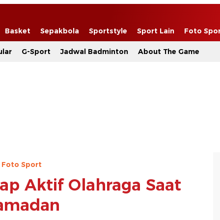
Basket
Sepakbola
Sportstyle
Sport Lain
Foto Spo
lar
G-Sport
Jadwal Badminton
About The Game
Foto Sport
ap Aktif Olahraga Saat
amadan