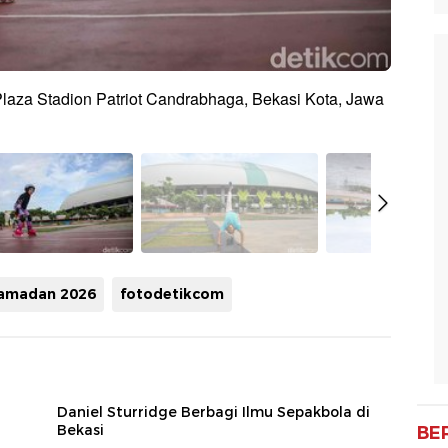
laza Stadion Patriot Candrabhaga, Bekasi Kota, Jawa
amadan 2026
fotodetikcom
Daniel Sturridge Berbagi Ilmu Sepakbola di
Bekasi
BE