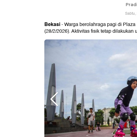
Prad
Sabtu,
Bekasi
- Warga berolahraga pagi di Plaza
(28/2/2026). Aktivitas fisik tetap dilaku