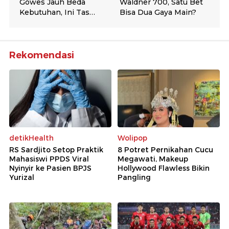
Rekomendasi
detikHealth
Wolipop
RS Sardjito Setop Praktik
8 Potret Pernikahan Cucu
Mahasiswi PPDS Viral
Megawati, Makeup
Nyinyir ke Pasien BPJS
Hollywood Flawless Bikin
Yurizal
Pangling