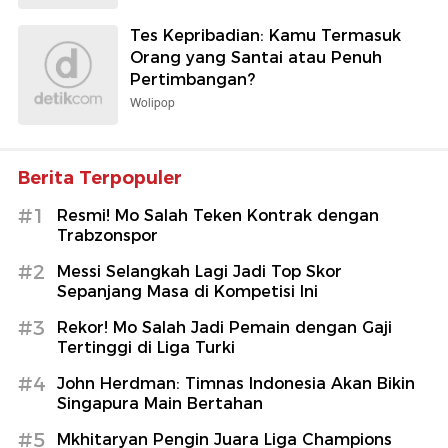
Tes Kepribadian: Kamu Termasuk
Orang yang Santai atau Penuh
Pertimbangan?
Wolipop
Berita Terpopuler
#1
Resmi! Mo Salah Teken Kontrak dengan
Trabzonspor
#2
Messi Selangkah Lagi Jadi Top Skor
Sepanjang Masa di Kompetisi Ini
#3
Rekor! Mo Salah Jadi Pemain dengan Gaji
Tertinggi di Liga Turki
#4
John Herdman: Timnas Indonesia Akan Bikin
Singapura Main Bertahan
#5
Mkhitaryan Pengin Juara Liga Champions