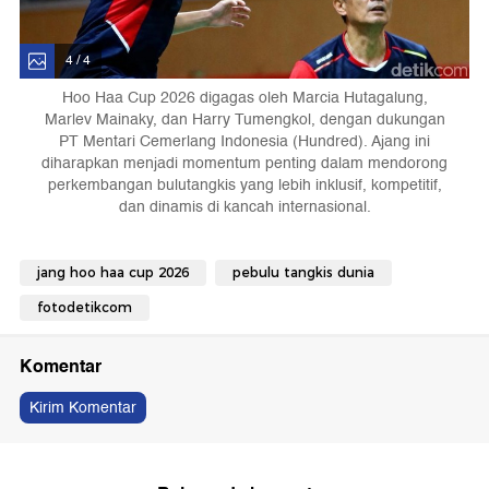
4 / 4
Hoo Haa Cup 2026 digagas oleh Marcia Hutagalung,
Marlev Mainaky, dan Harry Tumengkol, dengan dukungan
PT Mentari Cemerlang Indonesia (Hundred). Ajang ini
diharapkan menjadi momentum penting dalam mendorong
perkembangan bulutangkis yang lebih inklusif, kompetitif,
dan dinamis di kancah internasional.
jang hoo haa cup 2026
pebulu tangkis dunia
fotodetikcom
Komentar
Kirim Komentar