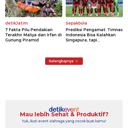
detikJatim
Sepakbola
7 Fakta Pilu Pendakian
Prediksi Pengamat: Timnas
Terakhir Maliya dan Irfan di
Indonesia Bisa Kalahkan
Gunung Piramid
Singapura, tapi...
Selengkapnya
Mau lebih Sehat & Produktif?
Yuk, ikuti event olahraga yang cocok buat kamu!