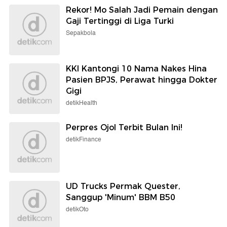
Rekor! Mo Salah Jadi Pemain dengan
Gaji Tertinggi di Liga Turki
Sepakbola
KKI Kantongi 10 Nama Nakes Hina
Pasien BPJS, Perawat hingga Dokter
Gigi
detikHealth
Perpres Ojol Terbit Bulan Ini!
detikFinance
UD Trucks Permak Quester,
Sanggup 'Minum' BBM B50
detikOto