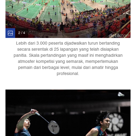
2 / 4
Lebih dari 3.000 peserta dijadwalkan turun bertanding
secara serentak di 25 lapangan yang telah disiapkan
panitia. Skala pertandingan yang masif ini menghadirkan
atmosfer kompetisi yang semarak, mempertemukan
pemain dari berbagai level, mulai dari amatir hingga
profesional.