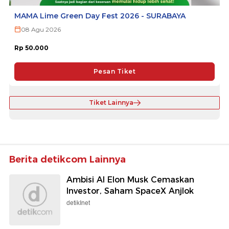
MAMA Lime Green Day Fest 2026 - SURABAYA
08 Agu 2026
Rp 50.000
Pesan Tiket
Tiket Lainnya
Berita detikcom Lainnya
Ambisi AI Elon Musk Cemaskan
Investor, Saham SpaceX Anjlok
detikInet