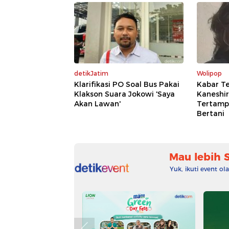
detikJatim
Wolipop
Klarifikasi PO Soal Bus Pakai
Kabar Te
Klakson Suara Jokowi 'Saya
Kaneshir
Akan Lawan'
Tertampa
Bertani
Mau lebih 
Yuk, ikuti event o