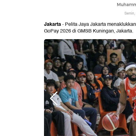
Muhamm
Senin,
Jakarta
- Pelita Jaya Jakarta menaklukka
GoPay 2026 di GMSB Kuningan, Jakarta.