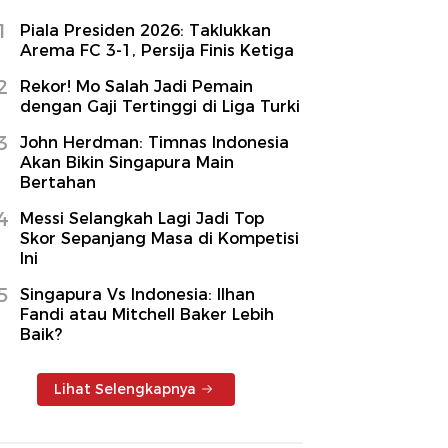
1
Piala Presiden 2026: Taklukkan
Arema FC 3-1, Persija Finis Ketiga
2
Rekor! Mo Salah Jadi Pemain
dengan Gaji Tertinggi di Liga Turki
3
John Herdman: Timnas Indonesia
Akan Bikin Singapura Main
Bertahan
4
Messi Selangkah Lagi Jadi Top
Skor Sepanjang Masa di Kompetisi
Ini
5
Singapura Vs Indonesia: Ilhan
Fandi atau Mitchell Baker Lebih
Baik?
Lihat Selengkapnya