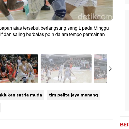
m papan atas tersebut berlangsung sengit, pada Minggu
sif dan saling berbalas poin dalam tempo permainan
taklukan satria muda
tim pelita jaya menang
BE