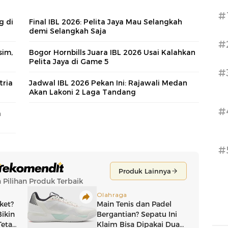
#
g di
Final IBL 2026: Pelita Jaya Mau Selangkah
demi Selangkah Saja
#
sim,
Bogor Hornbills Juara IBL 2026 Usai Kalahkan
Pelita Jaya di Game 5
#
tria
Jadwal IBL 2026 Pekan Ini: Rajawali Medan
Akan Lakoni 2 Laga Tandang
#
a
#