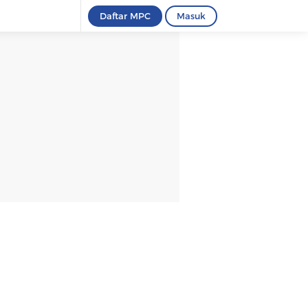
Daftar MPC
Masuk