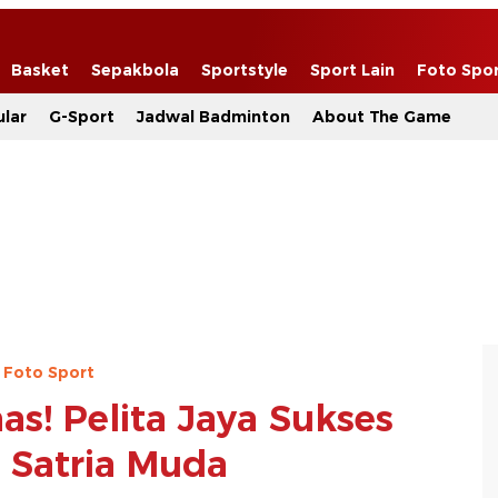
Basket
Sepakbola
Sportstyle
Sport Lain
Foto Spo
lar
G-Sport
Jadwal Badminton
About The Game
Foto Sport
s! Pelita Jaya Sukses
Satria Muda