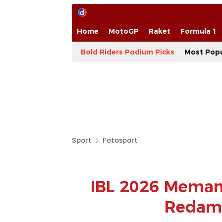
Home
MotoGP
Raket
Formula 1
Bold Riders Podium Picks
Most Popu
Sport
Fotosport
IBL 2026 Memana
Redam 