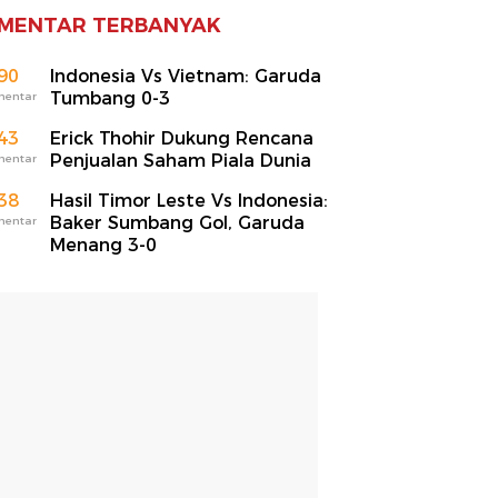
MENTAR TERBANYAK
90
Indonesia Vs Vietnam: Garuda
Tumbang 0-3
mentar
43
Erick Thohir Dukung Rencana
Penjualan Saham Piala Dunia
mentar
38
Hasil Timor Leste Vs Indonesia:
Baker Sumbang Gol, Garuda
mentar
Menang 3-0